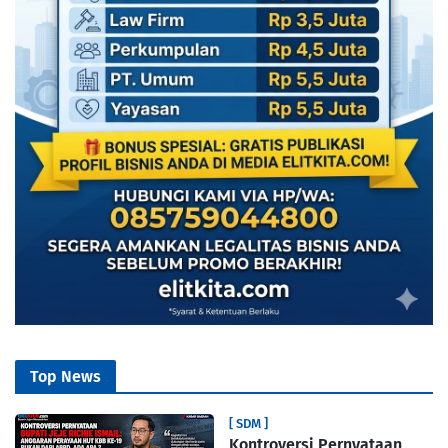
Top News
[ SDM ]
Kontroversi Pernyataan