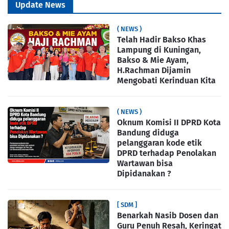
Update News
( NEWS )
Telah Hadir Bakso Khas
Lampung di Kuningan,
Bakso & Mie Ayam,
H.Rachman Dijamin
Mengobati Kerinduan Kita
( NEWS )
Oknum Komisi II DPRD Kota
Bandung diduga
pelanggaran kode etik
DPRD terhadap Penolakan
Wartawan bisa
Dipidanakan ?
[ SDM ]
Benarkah Nasib Dosen dan
Guru Penuh Resah, Keringat