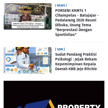
( NEWS )
PORSENI KKMTs 1
Cihampelas - Batujajar -
Padalarang 2026 Resmi
Dibuka, Usung Tema
"Berprestasi Dengan
Sportivitas"
[ SDM ]
Sudut Pandang Praktisi
Psikologi : Jejak Rekam
Kepemimpinan Kepala
Daerah KBB Jeje Ritchie