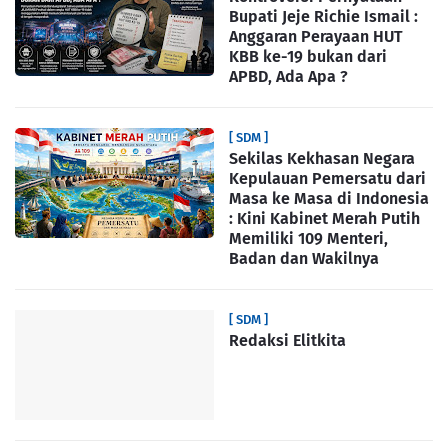
Bupati Jeje Richie Ismail :
Anggaran Perayaan HUT
KBB ke-19 bukan dari
APBD, Ada Apa ?
[ SDM ]
Sekilas Kekhasan Negara
Kepulauan Pemersatu dari
Masa ke Masa di Indonesia
: Kini Kabinet Merah Putih
Memiliki 109 Menteri,
Badan dan Wakilnya
[ SDM ]
Redaksi Elitkita