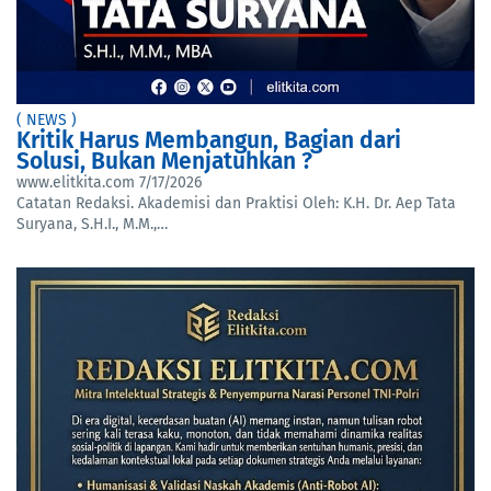
( NEWS )
Kritik Harus Membangun, Bagian dari
Solusi, Bukan Menjatuhkan ?
www.elitkita.com
7/17/2026
Catatan Redaksi. Akademisi dan Praktisi Oleh: K.H. Dr. Aep Tata
Suryana, S.H.I., M.M.,…