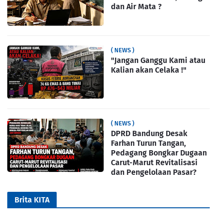
dan Air Mata ?
( NEWS )
"Jangan Ganggu Kami atau
Kalian akan Celaka !"
( NEWS )
DPRD Bandung Desak
Farhan Turun Tangan,
Pedagang Bongkar Dugaan
Carut-Marut Revitalisasi
dan Pengelolaan Pasar?
Brita KITA