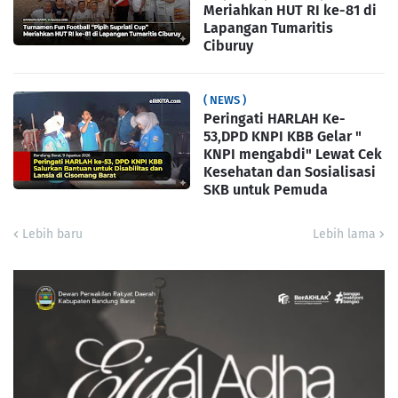
Meriahkan HUT RI ke-81 di
Lapangan Tumaritis
Ciburuy
( NEWS )
Peringati HARLAH Ke-
53,DPD KNPI KBB Gelar "
KNPI mengabdi" Lewat Cek
Kesehatan dan Sosialisasi
SKB untuk Pemuda
Lebih baru
Lebih lama