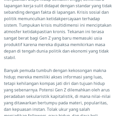
lapangan kerja sulit didapat dengan standar yang tidak
sebanding dengan fakta di lapangan. Krisis sosial dan
politik memunculkan ketidakpercayaan terhadap
sistem. Tumpukan krisis multidimensi ini menciptakan
atmosfer ketidakpastian kronis. Tekanan ini terasa
sangat berat bagi Gen Z yang baru memasuki usia
produktif karena mereka dipaksa memikirkan masa
depan di tengah dunia politik dan ekonomi yang tidak
stabil.
Banyak pemuda tumbuh dengan kekosongan makna
hidup; mereka memiliki akses informasi yang luas,
tetapi kehilangan kompas jati diri dan tujuan hidup
yang sebenarnya. Potensi Gen Z dilemahkan oleh arus
peradaban sekularistik kapitalistik, di mana nilai-nilai
yang ditawarkan bertumpu pada materi, popularitas,
dan kepuasan instan. Tolak ukur yang salah
menjadikan followers, gaya hidup, dan daya beli