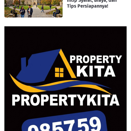
Intip Syarat, Biaya, dan
Tips Persiapannya!