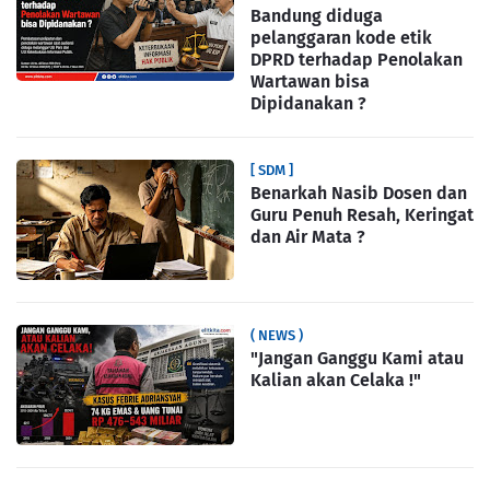
Bandung diduga
pelanggaran kode etik
DPRD terhadap Penolakan
Wartawan bisa
Dipidanakan ?
[ SDM ]
Benarkah Nasib Dosen dan
Guru Penuh Resah, Keringat
dan Air Mata ?
( NEWS )
"Jangan Ganggu Kami atau
Kalian akan Celaka !"