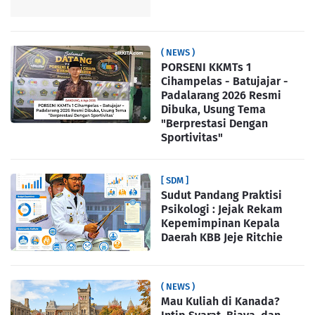
( NEWS )
PORSENI KKMTs 1
Cihampelas - Batujajar -
Padalarang 2026 Resmi
Dibuka, Usung Tema
"Berprestasi Dengan
Sportivitas"
[ SDM ]
Sudut Pandang Praktisi
Psikologi : Jejak Rekam
Kepemimpinan Kepala
Daerah KBB Jeje Ritchie
( NEWS )
Mau Kuliah di Kanada?