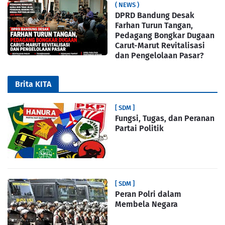
( NEWS )
DPRD Bandung Desak
Farhan Turun Tangan,
Pedagang Bongkar Dugaan
Carut-Marut Revitalisasi
dan Pengelolaan Pasar?
Brita KITA
[ SDM ]
Fungsi, Tugas, dan Peranan
Partai Politik
[ SDM ]
Peran Polri dalam
Membela Negara