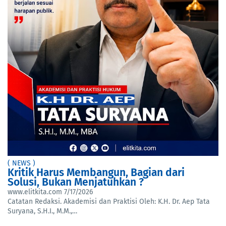
( NEWS )
Kritik Harus Membangun, Bagian dari
Solusi, Bukan Menjatuhkan ?
www.elitkita.com
7/17/2026
Catatan Redaksi. Akademisi dan Praktisi Oleh: K.H. Dr. Aep Tata
Suryana, S.H.I., M.M.,…