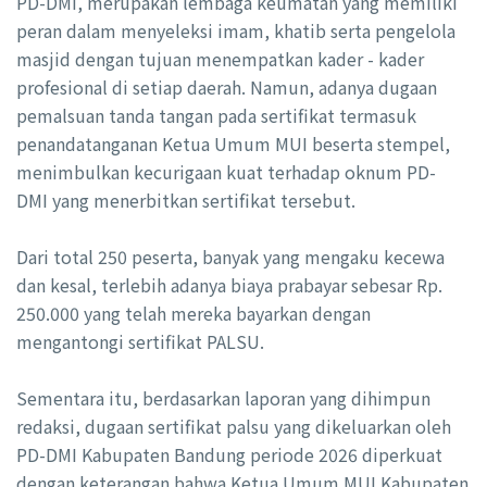
PD-DMI, merupakan lembaga keumatan yang memiliki
peran dalam menyeleksi imam, khatib serta pengelola
masjid dengan tujuan menempatkan kader - kader
profesional di setiap daerah. Namun, adanya dugaan
pemalsuan tanda tangan pada sertifikat termasuk
penandatanganan Ketua Umum MUI beserta stempel,
menimbulkan kecurigaan kuat terhadap oknum PD-
DMI yang menerbitkan sertifikat tersebut.
Dari total 250 peserta, banyak yang mengaku kecewa
dan kesal, terlebih adanya biaya prabayar sebesar Rp.
250.000 yang telah mereka bayarkan dengan
mengantongi sertifikat PALSU.
Sementara itu, berdasarkan laporan yang dihimpun
redaksi, dugaan sertifikat palsu yang dikeluarkan oleh
PD-DMI Kabupaten Bandung periode 2026 diperkuat
dengan keterangan bahwa Ketua Umum MUI Kabupaten