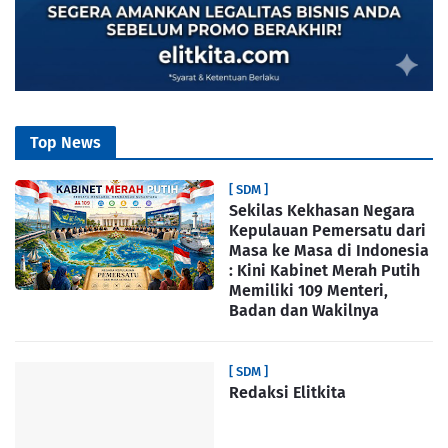
Top News
[ SDM ]
Sekilas Kekhasan Negara
Kepulauan Pemersatu dari
Masa ke Masa di Indonesia
: Kini Kabinet Merah Putih
Memiliki 109 Menteri,
Badan dan Wakilnya
[ SDM ]
Redaksi Elitkita