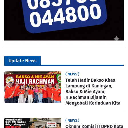
Update News
( NEWS )
Telah Hadir Bakso Khas
Lampung di Kuningan,
Bakso & Mie Ayam,
H.Rachman Dijamin
Mengobati Kerinduan Kita
( NEWS )
Oknum Komisi II DPRD Kota