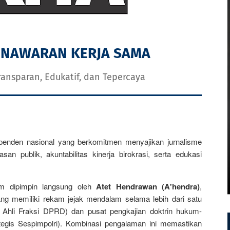
PENAWARAN KERJA SAMA
ransparan, Edukatif, dan Tepercaya
ependen nasional yang berkomitmen menyajikan jurnalisme
n publik, akuntabilitas kinerja birokrasi, serta edukasi
.com dipimpin langsung oleh
Atet Hendrawan (A'hendra)
,
 yang memiliki rekam jejak mendalam selama lebih dari satu
a Ahli Fraksi DPRD) dan pusat pengkajian doktrin hukum-
egis Sespimpolri). Kombinasi pengalaman ini memastikan