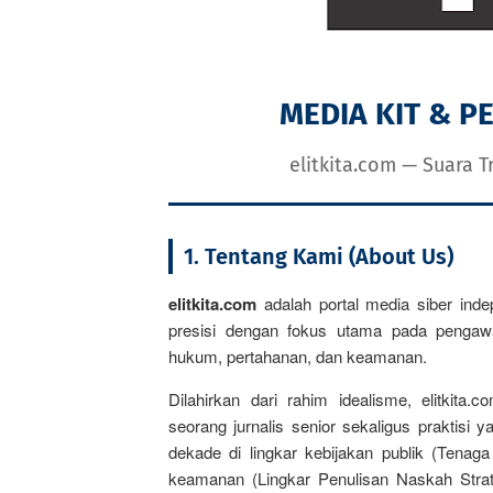
MEDIA KIT & 
elitkita.com — Suara T
1. Tentang Kami (About Us)
elitkita.com
adalah portal media siber ind
presisi dengan fokus utama pada pengawasa
hukum, pertahanan, dan keamanan.
Dilahirkan dari rahim idealisme, elitkita
seorang jurnalis senior sekaligus praktisi
dekade di lingkar kebijakan publik (Tenag
keamanan (Lingkar Penulisan Naskah Strat