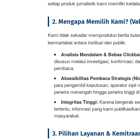
setiap produk jurnalistik kami memiliki kedala
2. Mengapa Memilih Kami? (Val
Kami tidak sekadar memproduksi berita bu
bermartabat antara institusi dan publik:
Analisis Mendalam & Bebas Clickbai
disusun melalui investigasi, konfirmasi, d
pembaca.
Aksesibilitas Pembaca Strategis (Ni
para pengambil keputusan, aparatur sipil 
perwira menengah hingga perwira tinggi di i
Integritas Tinggi:
Karena bergerak sec
tertentu, informasi yang kami publikasikan
masyarakat.
3. Pilihan Layanan & Kemitraan