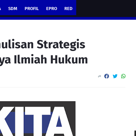
A
SDM
PROFIL
EPRO
RED
nulisan Strategis
ya Ilmiah Hukum