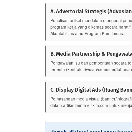
A. Advertorial Strategis (Advosian
Penulisan artikel mendalam mengenai pencapa
program kerja yang dikemas secara naratif,
Akuntabilitas atau Program Kamtibmas.
B. Media Partnership & Pengawal
Pengawalan isu dan pemberitaan secara ter
tertentu (kontrak triwulan/semester/tahunan
C. Display Digital Ads (Ruang Bann
Pemasangan media visual (banner/infografis
dalam artikel berita elitkita.com untuk men