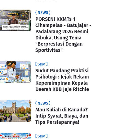
( NEWS )
PORSENI KKMTs 1
Cihampelas - Batujajar -
Padalarang 2026 Resmi
Dibuka, Usung Tema
"Berprestasi Dengan
Sportivitas"
[ SDM ]
Sudut Pandang Praktisi
Psikologi : Jejak Rekam
Kepemimpinan Kepala
Daerah KBB Jeje Ritchie
( NEWS )
Mau Kuliah di Kanada?
Intip Syarat, Biaya, dan
Tips Persiapannya!
[ SDM ]