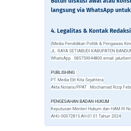
Butuh diskusi awal atau kons
langsung via WhatsApp untuk 
4. Legalitas & Kontak Redaksi
(Media Pendidikan Politik & Pengawas Kin
JL. RAYA SETIABUDI KABUPATEN BAND
WhatsApp : 085759044800 email: jalurbe
PUBLISHING :
PT. Media Elit Kita Sejahtera
Akta Notaris/PPAT : Mochamad Rizqi Febr
PENGESAHAN BADAN HUKUM :
Keputusan Menteri Hukum dan HAM RI N
AHU-00072815.AH.01.01.Tahun 2024