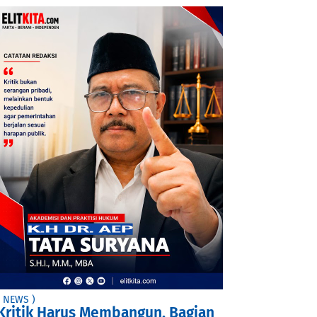
( NEWS )
Kritik Harus Membangun, Bagian