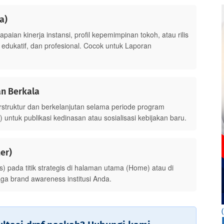
a)
ian kinerja instansi, profil kepemimpinan tokoh, atau rilis
 edukatif, dan profesional. Cocok untuk Laporan
an Berkala
struktur dan berkelanjutan selama periode program
) untuk publikasi kedinasan atau sosialisasi kebijakan baru.
er)
) pada titik strategis di halaman utama (Home) atau di
jaga brand awareness institusi Anda.