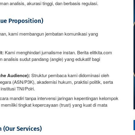
man analisis, akurasi tinggi, dan berbasis regulasi.
ue Proposition)
lanan, kami membangun jembatan komunikasi yang
t:
Kami menghindari jurnalisme instan. Berita elitkita.com
an analisis sudut pandang (angle) yang edukatif bagi
che Audience):
Struktur pembaca kami didominasi oleh
negara (ASN/P3K), akademisi hukum, praktisi politik, serta
nstitusi TNI/Polri.
ara mandiri tanpa intervensi jaringan kepentingan kelompok
 memiliki tingkat kepercayaan (trust) yang kuat di mata
 (Our Services)