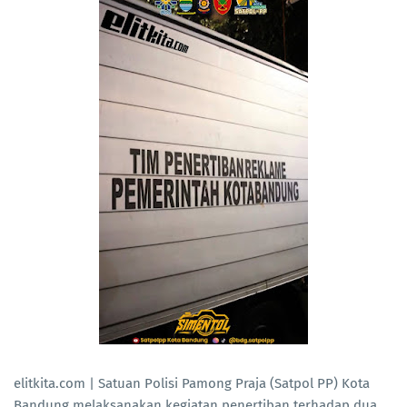
elitkita.com | Satuan Polisi Pamong Praja (Satpol PP) Kota
Bandung melaksanakan kegiatan penertiban terhadap dua