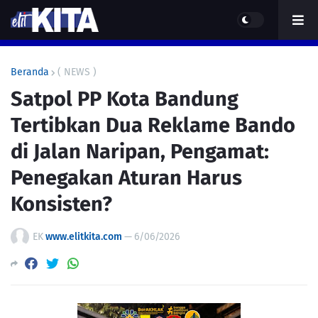
Beranda
( NEWS )
Satpol PP Kota Bandung
Tertibkan Dua Reklame Bando
di Jalan Naripan, Pengamat:
Penegakan Aturan Harus
Konsisten?
EK
www.elitkita.com
—
6/06/2026