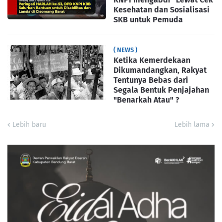
Kesehatan dan Sosialisasi
SKB untuk Pemuda
( NEWS )
Ketika Kemerdekaan
Dikumandangkan, Rakyat
Tentunya Bebas dari
Segala Bentuk Penjajahan
"Benarkah Atau" ?
Lebih baru
Lebih lama