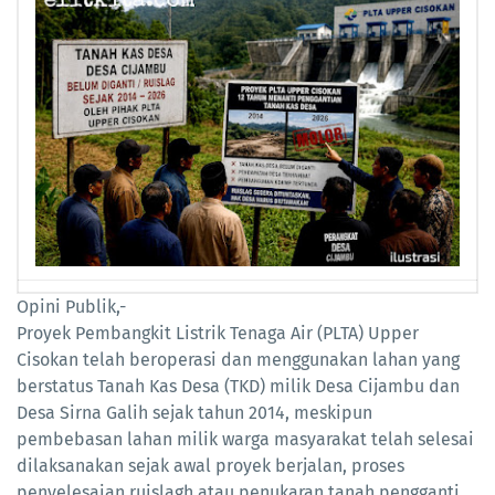
Opini Publik,-
Proyek Pembangkit Listrik Tenaga Air (PLTA) Upper
Cisokan telah beroperasi dan menggunakan lahan yang
berstatus Tanah Kas Desa (TKD) milik Desa Cijambu dan
Desa Sirna Galih sejak tahun 2014, meskipun
pembebasan lahan milik warga masyarakat telah selesai
dilaksanakan sejak awal proyek berjalan, proses
penyelesaian ruislagh atau penukaran tanah pengganti