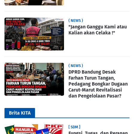
( NEWS )
"Jangan Ganggu Kami atau
Kalian akan Celaka !"
( NEWS )
DPRD Bandung Desak
Farhan Turun Tangan,
Pedagang Bongkar Dugaan
Carut-Marut Revitalisasi
dan Pengelolaan Pasar?
Brita KITA
[ SDM ]
Fungsi, Tugas, dan Peranan