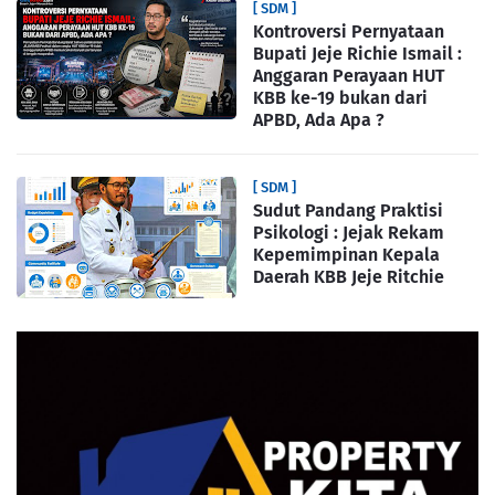
[ SDM ]
Kontroversi Pernyataan
Bupati Jeje Richie Ismail :
Anggaran Perayaan HUT
KBB ke-19 bukan dari
APBD, Ada Apa ?
[ SDM ]
Sudut Pandang Praktisi
Psikologi : Jejak Rekam
Kepemimpinan Kepala
Daerah KBB Jeje Ritchie