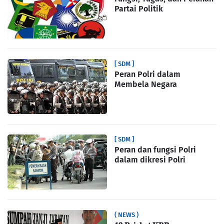
Partai Politik
[ SDM ]
Peran Polri dalam
Membela Negara
[ SDM ]
Peran dan fungsi Polri
dalam dikresi Polri
( NEWS )