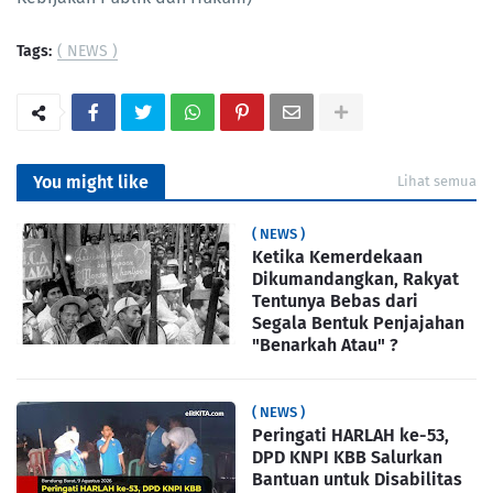
Tags:
( NEWS )
You might like
Lihat semua
( NEWS )
Ketika Kemerdekaan
Dikumandangkan, Rakyat
Tentunya Bebas dari
Segala Bentuk Penjajahan
"Benarkah Atau" ?
( NEWS )
Peringati HARLAH ke-53,
DPD KNPI KBB Salurkan
Bantuan untuk Disabilitas