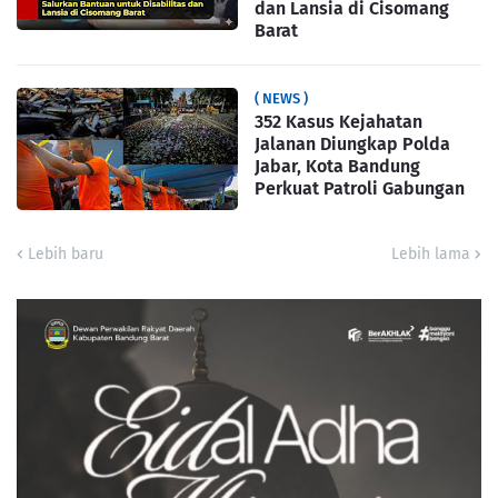
dan Lansia di Cisomang
Barat
( NEWS )
352 Kasus Kejahatan
Jalanan Diungkap Polda
Jabar, Kota Bandung
Perkuat Patroli Gabungan
Lebih baru
Lebih lama