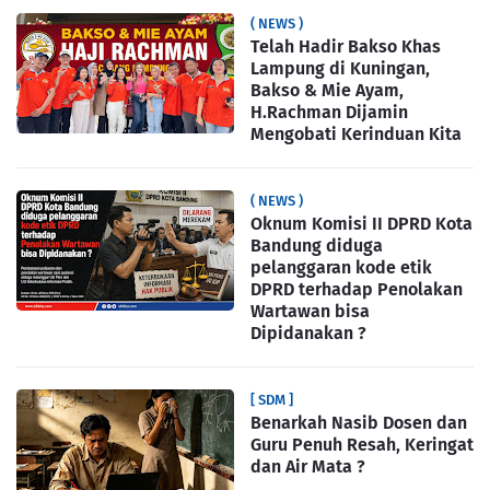
( NEWS )
Telah Hadir Bakso Khas
Lampung di Kuningan,
Bakso & Mie Ayam,
H.Rachman Dijamin
Mengobati Kerinduan Kita
( NEWS )
Oknum Komisi II DPRD Kota
Bandung diduga
pelanggaran kode etik
DPRD terhadap Penolakan
Wartawan bisa
Dipidanakan ?
[ SDM ]
Benarkah Nasib Dosen dan
Guru Penuh Resah, Keringat
dan Air Mata ?