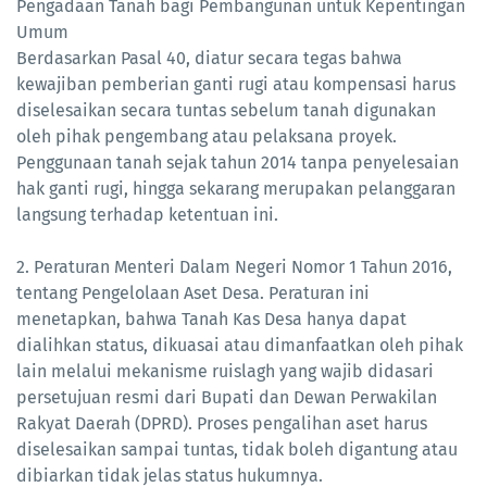
Pengadaan Tanah bagi Pembangunan untuk Kepentingan
Umum
Berdasarkan Pasal 40, diatur secara tegas bahwa
kewajiban pemberian ganti rugi atau kompensasi harus
diselesaikan secara tuntas sebelum tanah digunakan
oleh pihak pengembang atau pelaksana proyek.
Penggunaan tanah sejak tahun 2014 tanpa penyelesaian
hak ganti rugi, hingga sekarang merupakan pelanggaran
langsung terhadap ketentuan ini.
2. Peraturan Menteri Dalam Negeri Nomor 1 Tahun 2016,
tentang Pengelolaan Aset Desa. Peraturan ini
menetapkan, bahwa Tanah Kas Desa hanya dapat
dialihkan status, dikuasai atau dimanfaatkan oleh pihak
lain melalui mekanisme ruislagh yang wajib didasari
persetujuan resmi dari Bupati dan Dewan Perwakilan
Rakyat Daerah (DPRD). Proses pengalihan aset harus
diselesaikan sampai tuntas, tidak boleh digantung atau
dibiarkan tidak jelas status hukumnya.