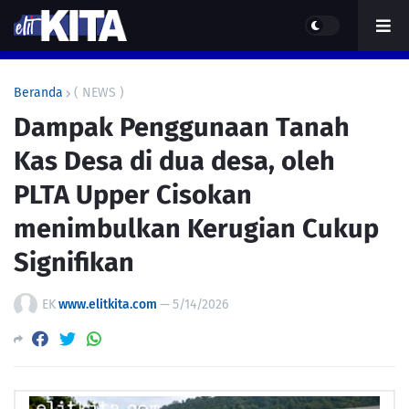
Beranda
( NEWS )
Dampak Penggunaan Tanah
Kas Desa di dua desa, oleh
PLTA Upper Cisokan
menimbulkan Kerugian Cukup
Signifikan
EK
www.elitkita.com
—
5/14/2026