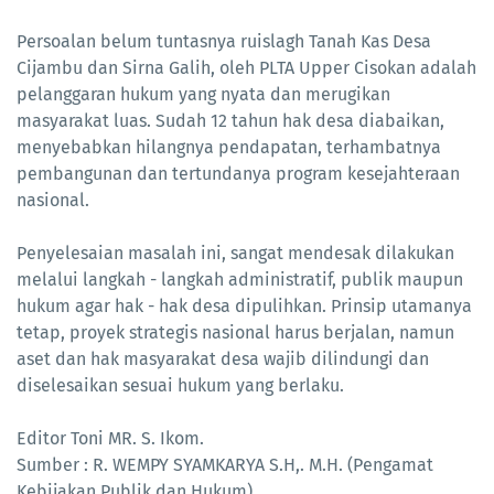
Persoalan belum tuntasnya ruislagh Tanah Kas Desa
Cijambu dan Sirna Galih, oleh PLTA Upper Cisokan adalah
pelanggaran hukum yang nyata dan merugikan
masyarakat luas. Sudah 12 tahun hak desa diabaikan,
menyebabkan hilangnya pendapatan, terhambatnya
pembangunan dan tertundanya program kesejahteraan
nasional.
Penyelesaian masalah ini, sangat mendesak dilakukan
melalui langkah - langkah administratif, publik maupun
hukum agar hak - hak desa dipulihkan. Prinsip utamanya
tetap, proyek strategis nasional harus berjalan, namun
aset dan hak masyarakat desa wajib dilindungi dan
diselesaikan sesuai hukum yang berlaku.
Editor Toni MR. S. Ikom.
Sumber : R. WEMPY SYAMKARYA S.H,. M.H. (Pengamat
Kebijakan Publik dan Hukum)