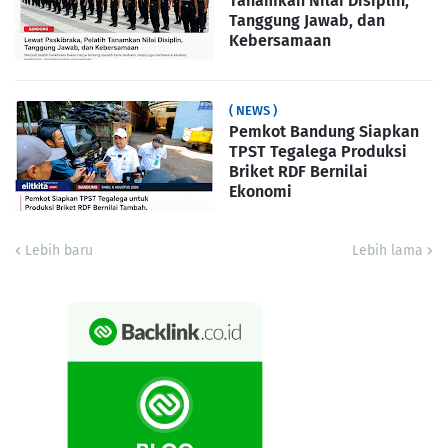
Tanamkan Nilai Disiplin,
Tanggung Jawab, dan
Kebersamaan
( NEWS )
Pemkot Bandung Siapkan
TPST Tegalega Produksi
Briket RDF Bernilai
Ekonomi
Lebih baru
Lebih lama