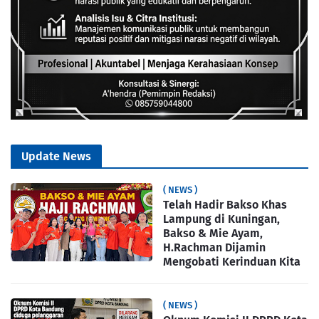
Update News
( NEWS )
Telah Hadir Bakso Khas
Lampung di Kuningan,
Bakso & Mie Ayam,
H.Rachman Dijamin
Mengobati Kerinduan Kita
( NEWS )