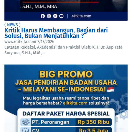
( NEWS )
Kritik Harus Membangun, Bagian dari
Solusi, Bukan Menjatuhkan ?
www.elitkita.com
7/17/2026
Catatan Redaksi. Akademisi dan Praktisi Oleh: K.H. Dr. Aep Tata
Suryana, S.H.I., M.M.,…