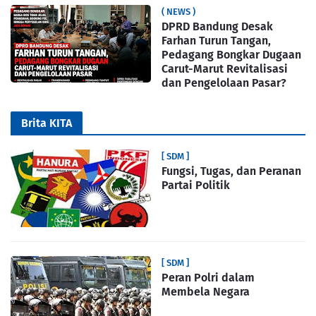
( NEWS )
DPRD Bandung Desak
Farhan Turun Tangan,
Pedagang Bongkar Dugaan
Carut-Marut Revitalisasi
dan Pengelolaan Pasar?
Brita KITA
[ SDM ]
Fungsi, Tugas, dan Peranan
Partai Politik
[ SDM ]
Peran Polri dalam
Membela Negara