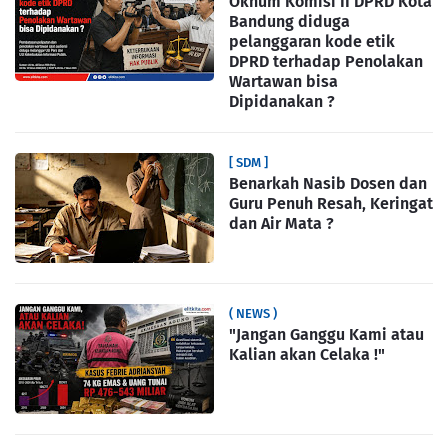
Oknum Komisi II DPRD Kota
Bandung diduga
pelanggaran kode etik
DPRD terhadap Penolakan
Wartawan bisa
Dipidanakan ?
[ SDM ]
Benarkah Nasib Dosen dan
Guru Penuh Resah, Keringat
dan Air Mata ?
( NEWS )
"Jangan Ganggu Kami atau
Kalian akan Celaka !"