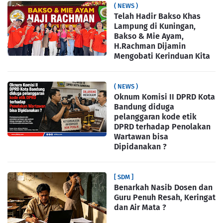
( NEWS )
Telah Hadir Bakso Khas
Lampung di Kuningan,
Bakso & Mie Ayam,
H.Rachman Dijamin
Mengobati Kerinduan Kita
( NEWS )
Oknum Komisi II DPRD Kota
Bandung diduga
pelanggaran kode etik
DPRD terhadap Penolakan
Wartawan bisa
Dipidanakan ?
[ SDM ]
Benarkah Nasib Dosen dan
Guru Penuh Resah, Keringat
dan Air Mata ?