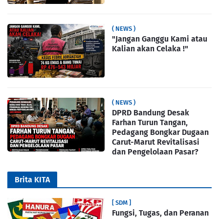
( NEWS )
"Jangan Ganggu Kami atau
Kalian akan Celaka !"
( NEWS )
DPRD Bandung Desak
Farhan Turun Tangan,
Pedagang Bongkar Dugaan
Carut-Marut Revitalisasi
dan Pengelolaan Pasar?
Brita KITA
[ SDM ]
Fungsi, Tugas, dan Peranan