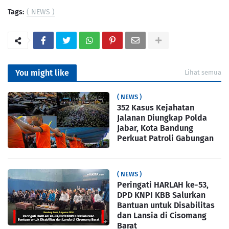
Tags:
( NEWS )
You might like
Lihat semua
( NEWS )
352 Kasus Kejahatan
Jalanan Diungkap Polda
Jabar, Kota Bandung
Perkuat Patroli Gabungan
( NEWS )
Peringati HARLAH ke-53,
DPD KNPI KBB Salurkan
Bantuan untuk Disabilitas
dan Lansia di Cisomang
Barat