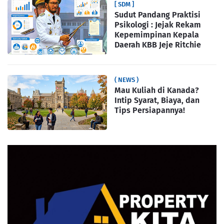
[ SDM ]
Sudut Pandang Praktisi
Psikologi : Jejak Rekam
Kepemimpinan Kepala
Daerah KBB Jeje Ritchie
( NEWS )
Mau Kuliah di Kanada?
Intip Syarat, Biaya, dan
Tips Persiapannya!