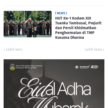
( NEWS )
HUT Ke-1 Kodam XIX
Tuanku Tambusai, Prajurit
dan Persit Khidmatkan
Penghormatan di TMP
Kusuma Dharma
Lebih baru
Lebih lama