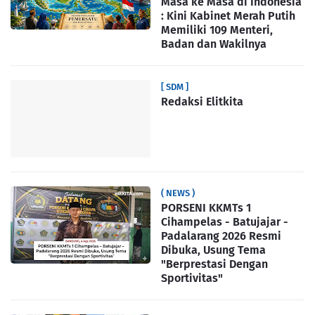
Masa ke Masa di Indonesia
: Kini Kabinet Merah Putih
Memiliki 109 Menteri,
Badan dan Wakilnya
[ SDM ]
Redaksi Elitkita
( NEWS )
PORSENI KKMTs 1
Cihampelas - Batujajar -
Padalarang 2026 Resmi
Dibuka, Usung Tema
"Berprestasi Dengan
Sportivitas"