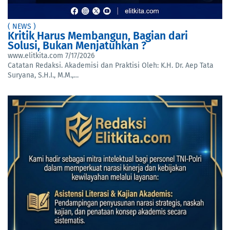
( NEWS )
Kritik Harus Membangun, Bagian dari
Solusi, Bukan Menjatuhkan ?
www.elitkita.com
7/17/2026
Catatan Redaksi. Akademisi dan Praktisi Oleh: K.H. Dr. Aep Tata
Suryana, S.H.I., M.M.,…