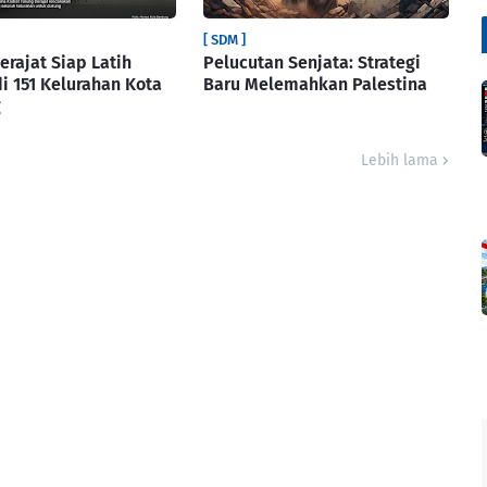
[ SDM ]
erajat Siap Latih
Pelucutan Senjata: Strategi
i 151 Kelurahan Kota
Baru Melemahkan Palestina
g
Lebih lama