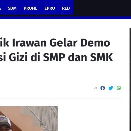
A
SDM
PROFIL
EPRO
RED
ik Irawan Gelar Demo
i Gizi di SMP dan SMK