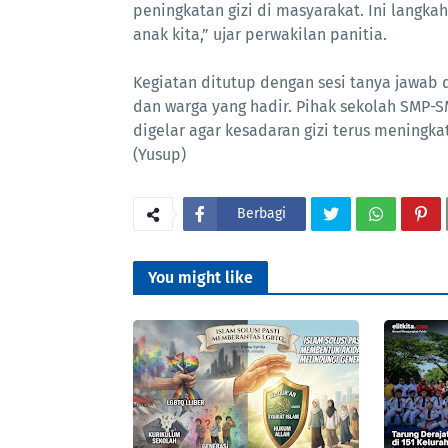
peningkatan gizi di masyarakat. Ini langk
anak kita,” ujar perwakilan panitia.
Kegiatan ditutup dengan sesi tanya jawa
dan warga yang hadir. Pihak sekolah SMP-
digelar agar kesadaran gizi terus meningka
(Yusup)
Berbagi
You might like