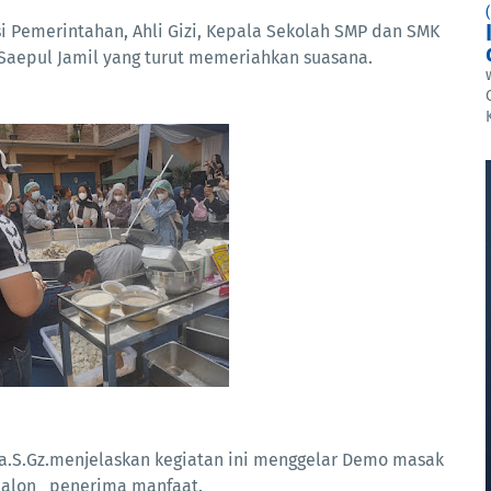
i Pemerintahan, Ahli Gizi, Kepala Sekolah SMP dan SMK
 Saepul Jamil yang turut memeriahkan suasana.
ka.S.Gz.menjelaskan kegiatan ini menggelar Demo masak
 calon penerima manfaat.