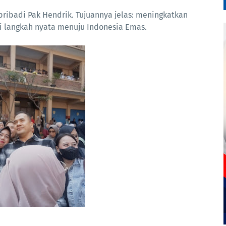
pribadi Pak Hendrik. Tujuannya jelas: meningkatkan
i langkah nyata menuju Indonesia Emas.