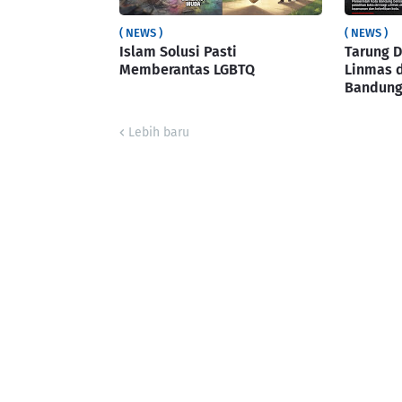
( NEWS )
( NEWS )
Islam Solusi Pasti
Tarung D
Memberantas LGBTQ
Linmas d
Bandun
Lebih baru