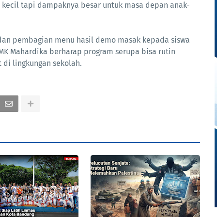
ah kecil tapi dampaknya besar untuk masa depan anak-
b dan pembagian menu hasil demo masak kepada siswa
SMK Mahardika berharap program serupa bisa rutin
t di lingkungan sekolah.