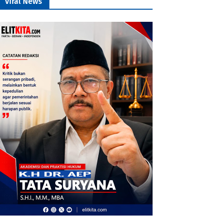
Viral News