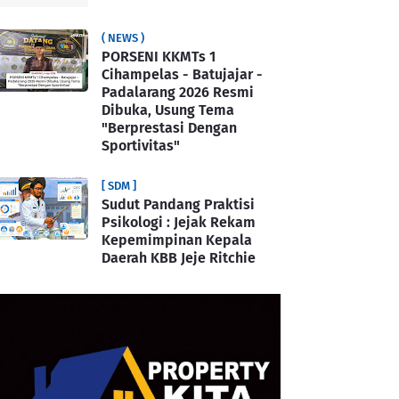
( NEWS )
PORSENI KKMTs 1
Cihampelas - Batujajar -
Padalarang 2026 Resmi
Dibuka, Usung Tema
"Berprestasi Dengan
Sportivitas"
[ SDM ]
Sudut Pandang Praktisi
Psikologi : Jejak Rekam
Kepemimpinan Kepala
Daerah KBB Jeje Ritchie