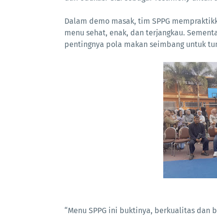
Dalam demo masak, tim SPPG mempraktikk
menu sehat, enak, dan terjangkau. Sementar
pentingnya pola makan seimbang untuk t
“Menu SPPG ini buktinya, berkualitas dan 