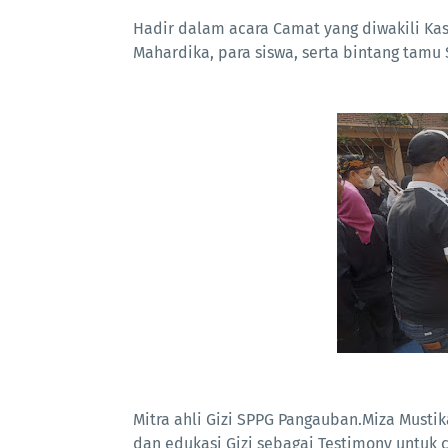
Hadir dalam acara Camat yang diwakili Kas
Mahardika, para siswa, serta bintang tamu
Mitra ahli Gizi SPPG Pangauban.Miza Musti
dan edukasi Gizi sebagai Testimony untuk