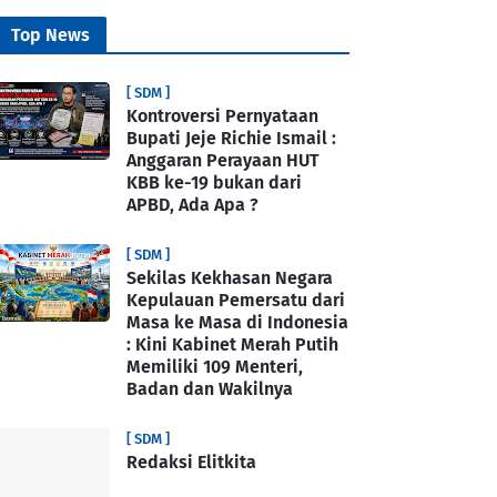
Top News
[ SDM ]
Kontroversi Pernyataan
Bupati Jeje Richie Ismail :
Anggaran Perayaan HUT
KBB ke-19 bukan dari
APBD, Ada Apa ?
[ SDM ]
Sekilas Kekhasan Negara
Kepulauan Pemersatu dari
Masa ke Masa di Indonesia
: Kini Kabinet Merah Putih
Memiliki 109 Menteri,
Badan dan Wakilnya
[ SDM ]
Redaksi Elitkita