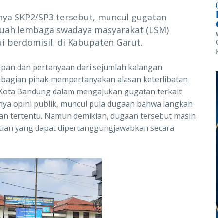
nya SKP2/SP3 tersebut, muncul gugatan
ebuah lembaga swadaya masyarakat (LSM)
i berdomisili di Kabupaten Garut.
apan dan pertanyaan dari sejumlah kalangan
ebagian pihak mempertanyakan alasan keterlibatan
ah Kota Bandung dalam mengajukan gugatan terkait
nya opini publik, muncul pula dugaan bahwa langkah
an tertentu. Namun demikian, dugaan tersebut masih
tian yang dapat dipertanggungjawabkan secara