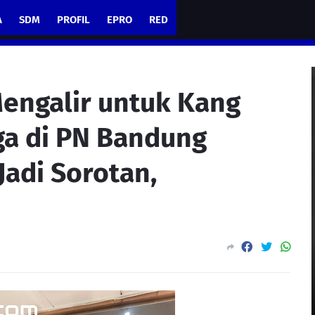
A
SDM
PROFIL
EPRO
RED
engalir untuk Kang
a di PN Bandung
Jadi Sorotan,