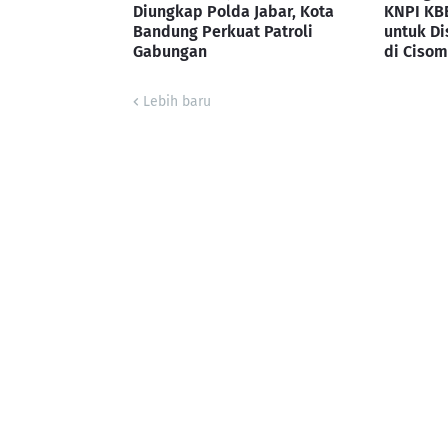
Diungkap Polda Jabar, Kota
KNPI KB
Bandung Perkuat Patroli
untuk Di
Gabungan
di Cisom
Lebih baru