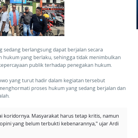
g sedang berlangsung dapat berjalan secara
uan hukum yang berlaku, sehingga tidak menimbulkan
kepercayaan publik terhadap penegakan hukum.
owo yang turut hadir dalam kegiatan tersebut
enghormati proses hukum yang sedang berjalan dan
lah.
i koridornya. Masyarakat harus tetap kritis, namun
 opini yang belum terbukti kebenarannya," ujar Ardi