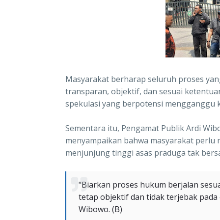
Masyarakat berharap seluruh proses yan
transparan, objektif, dan sesuai ketent
spekulasi yang berpotensi mengganggu 
Sementara itu, Pengamat Publik Ardi Wib
menyampaikan bahwa masyarakat perlu m
menjunjung tinggi asas praduga tak bersa
"Biarkan proses hukum berjalan sesua
tetap objektif dan tidak terjebak pada
Wibowo. (B)