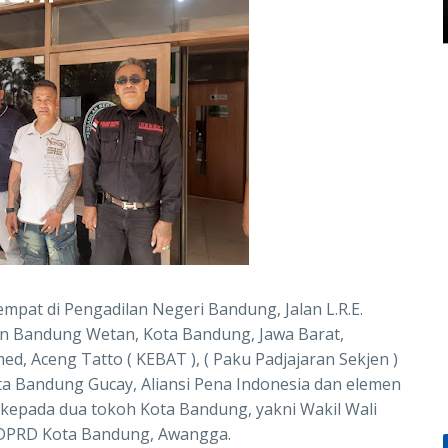
tempat di Pengadilan Negeri Bandung, Jalan L.R.E.
an Bandung Wetan, Kota Bandung, Jawa Barat,
, Aceng Tatto ( KEBAT ), ( Paku Padjajaran Sekjen )
ta Bandung Gucay, Aliansi Pena Indonesia dan elemen
epada dua tokoh Kota Bandung, yakni Wakil Wali
 DPRD Kota Bandung, Awangga.