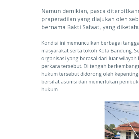
Namun demikian, pasca diterbitkan
praperadilan yang diajukan oleh s
bernama Bakti Safaat, yang diketahu
Kondisi ini memunculkan berbagai tangg
masyarakat serta tokoh Kota Bandung. S
organisasi yang berasal dari luar wilay
perkara tersebut. Di tengah berkembang
hukum tersebut didorong oleh kepenting
bersifat asumsi dan memerlukan pembuk
hukum.