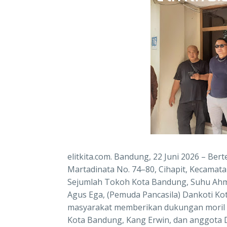
elitkita.com. Bandung, 22 Juni 2026 – Ber
Martadinata No. 74–80, Cihapit, Kecamat
Sejumlah Tokoh Kota Bandung, Suhu Ahmed
Agus Ega, (Pemuda Pancasila) Dankoti Ko
masyarakat memberikan dukungan moril k
Kota Bandung, Kang Erwin, dan anggota