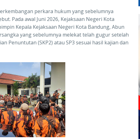
 perkembangan perkara hukum yang sebelumnya
ut. Pada awal Juni 2026, Kejaksaan Negeri Kota
ipimpin Kepala Kejaksaan Negeri Kota Bandung, Abun
rsangka yang sebelumnya melekat telah gugur setelah
an Penuntutan (SKP2) atau SP3 sesuai hasil kajian dan