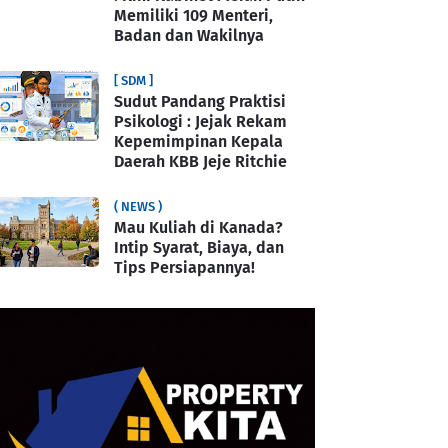
Memiliki 109 Menteri,
Badan dan Wakilnya
[ SDM ]
Sudut Pandang Praktisi
Psikologi : Jejak Rekam
Kepemimpinan Kepala
Daerah KBB Jeje Ritchie
( NEWS )
Mau Kuliah di Kanada?
Intip Syarat, Biaya, dan
Tips Persiapannya!