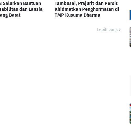
B Salurkan Bantuan
Tambusai, Prajurit dan Persit
sabilitas dan Lansia
Khidmatkan Penghormatan di
ang Barat
TMP Kusuma Dharma
Lebih lama