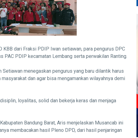
D KBB dari Fraksi PDIP Iwan setiawan, para pengurus DPC
us PAC PDIP kecamatan Lembang serta perwakilan Ranting.
Setiawan menegaskan pengurus yang baru dilantik harus
n masyarakat dan agar bisa mengamankan wilayahnya demi
disiplin, loyalitas, solid dan bekerja keras dan menjaga
Kabupaten Bandung Barat, Aris menjelaskan Musancab ini
nya membacakan hasil Pleno DPD, dari hasil penjaringan