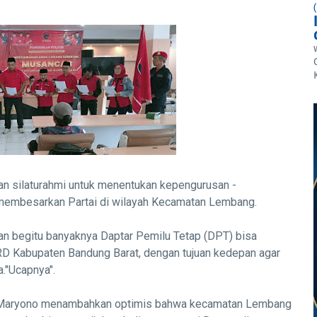
n silaturahmi untuk menentukan kepengurusan -
 membesarkan Partai di wilayah Kecamatan Lembang.
n begitu banyaknya Daptar Pemilu Tetap (DPT) bisa
D Kabupaten Bandung Barat, dengan tujuan kedepan agar
."Ucapnya".
Maryono menambahkan optimis bahwa kecamatan Lembang