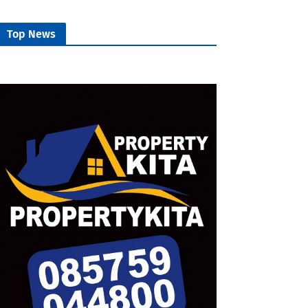
Top News