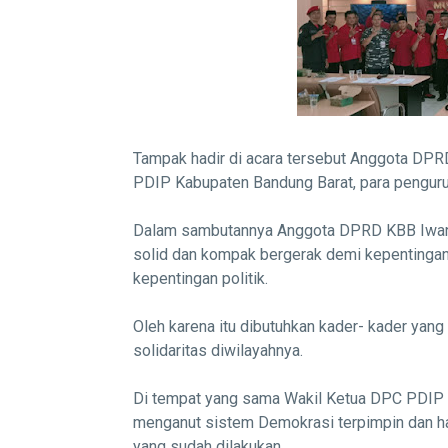
Tampak hadir di acara tersebut Anggota DPR
PDIP Kabupaten Bandung Barat, para pengur
Dalam sambutannya Anggota DPRD KBB Iwan 
solid dan kompak bergerak demi kepentinga
kepentingan politik.
Oleh karena itu dibutuhkan kader- kader yang 
solidaritas diwilayahnya.
Di tempat yang sama Wakil Ketua DPC PDIP 
menganut sistem Demokrasi terpimpin dan ha
yang sudah dilakukan.