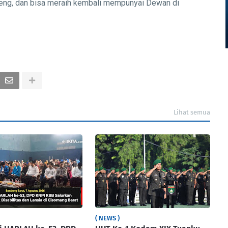
teng, dan bisa meraih kembali mempunyai Dewan di
Lihat semua
( NEWS )