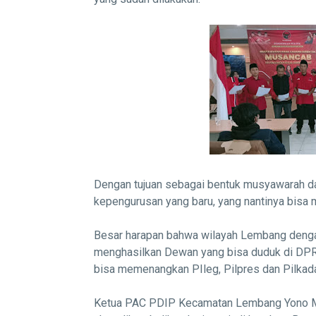
Dengan tujuan sebagai bentuk musyawarah da
kepengurusan yang baru, yang nantinya bisa
Besar harapan bahwa wilayah Lembang denga
menghasilkan Dewan yang bisa duduk di DPR
bisa memenangkan PIleg, Pilpres dan Pilkada
Ketua PAC PDIP Kecamatan Lembang Yono 