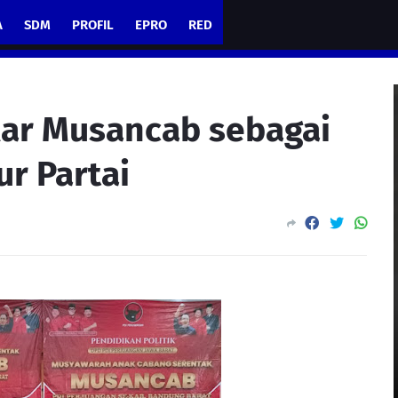
A
SDM
PROFIL
EPRO
RED
ar Musancab sebagai
r Partai