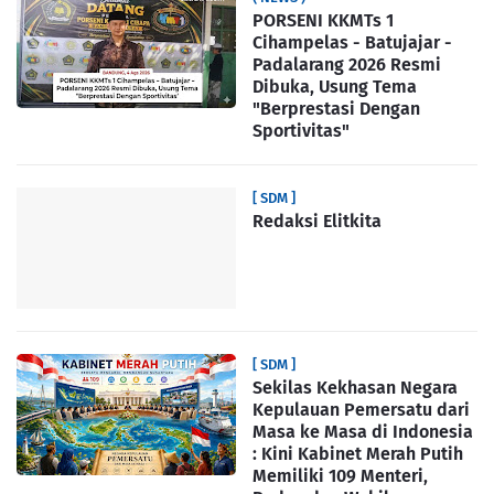
PORSENI KKMTs 1
Cihampelas - Batujajar -
Padalarang 2026 Resmi
Dibuka, Usung Tema
"Berprestasi Dengan
Sportivitas"
[ SDM ]
Redaksi Elitkita
[ SDM ]
Sekilas Kekhasan Negara
Kepulauan Pemersatu dari
Masa ke Masa di Indonesia
: Kini Kabinet Merah Putih
Memiliki 109 Menteri,