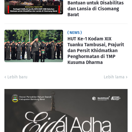
Bantuan untuk Disabilitas
dan Lansia di Cisomang
Barat
( NEWS )
HUT Ke-1 Kodam XIX
Tuanku Tambusai, Prajurit
dan Persit Khidmatkan
Penghormatan di TMP
Kusuma Dharma
Lebih baru
Lebih lama