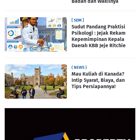
Badan dan Wakilnya
[ SDM ]
Sudut Pandang Praktisi
Psikologi : Jejak Rekam
Kepemimpinan Kepala
Daerah KBB Jeje Ritchie
( NEWS )
Mau Kuliah di Kanada?
Intip Syarat, Biaya, dan
Tips Persiapannya!