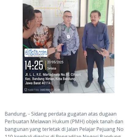
‎Bandung, - Sidang perdata gugatan atas dugaan
Perbuatan Melawan Hukum (PMH) objek tanah dan
bangunan yang terletak di Jalan Pelajar Pejuang No
110 kembali digelar di Pengadilan Negeri Bandung,