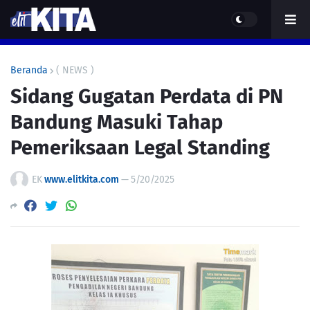
Beranda
( NEWS )
Sidang Gugatan Perdata di PN
Bandung Masuki Tahap
Pemeriksaan Legal Standing
EK
www.elitkita.com
—
5/20/2025