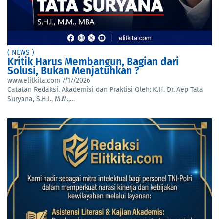
( NEWS )
Kritik Harus Membangun, Bagian dari
Solusi, Bukan Menjatuhkan ?
www.elitkita.com
7/17/2026
Catatan Redaksi. Akademisi dan Praktisi Oleh: K.H. Dr. Aep Tata
Suryana, S.H.I., M.M.,…