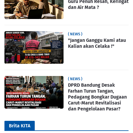
Guru Penuh Resah, Keringat
dan Air Mata ?
( NEWS )
"Jangan Ganggu Kami atau
Kalian akan Celaka !"
( NEWS )
DPRD Bandung Desak
Farhan Turun Tangan,
Pedagang Bongkar Dugaan
Carut-Marut Revitalisasi
dan Pengelolaan Pasar?
Brita KITA