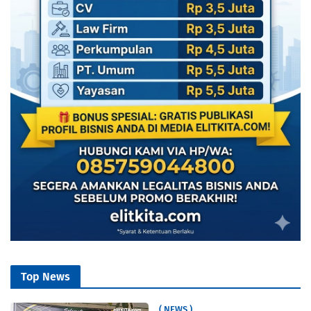
Top News
( NEWS )