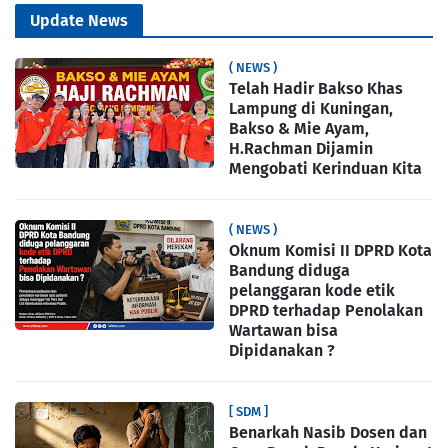
Update News
( NEWS )
Telah Hadir Bakso Khas
Lampung di Kuningan,
Bakso & Mie Ayam,
H.Rachman Dijamin
Mengobati Kerinduan Kita
( NEWS )
Oknum Komisi II DPRD Kota
Bandung diduga
pelanggaran kode etik
DPRD terhadap Penolakan
Wartawan bisa
Dipidanakan ?
[ SDM ]
Benarkah Nasib Dosen dan