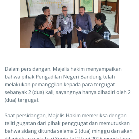
Dalam persidangan, Majelis hakim menyampaikan
bahwa pihak Pengadilan Negeri Bandung telah
melakukan pemanggilan kepada para tergugat
sebanyak 2 (dua) kali, sayangnya hanya dihadiri oleh 2
(dua) tergugat.
Saat persidangan, Majelis Hakim memeriksa dengan
teliti gugatan dari pihak penggugat dan memutuskan
bahwa sidang ditunda selama 2 (dua) minggu dan akan
dilanjutkan pada hari Senin tgl 2 Juni 2025 mendatang.