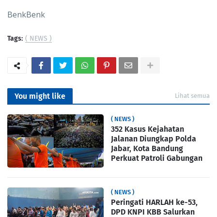
BenkBenk
Tags:
( NEWS )
You might like
Lihat semua
( NEWS )
352 Kasus Kejahatan
Jalanan Diungkap Polda
Jabar, Kota Bandung
Perkuat Patroli Gabungan
( NEWS )
Peringati HARLAH ke-53,
DPD KNPI KBB Salurkan