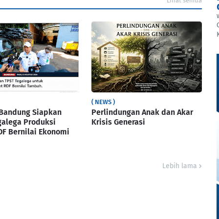
Lihat semua
( NEWS )
Bandung Siapkan
Perlindungan Anak dan Akar
galega Produksi
Krisis Generasi
DF Bernilai Ekonomi
Lebih lama