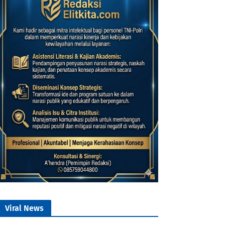
Viral News