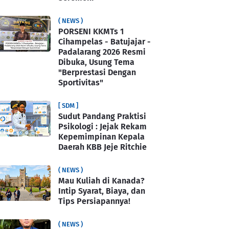
( NEWS )
PORSENI KKMTs 1
Cihampelas - Batujajar -
Padalarang 2026 Resmi
Dibuka, Usung Tema
"Berprestasi Dengan
Sportivitas"
[ SDM ]
Sudut Pandang Praktisi
Psikologi : Jejak Rekam
Kepemimpinan Kepala
Daerah KBB Jeje Ritchie
( NEWS )
Mau Kuliah di Kanada?
Intip Syarat, Biaya, dan
Tips Persiapannya!
( NEWS )