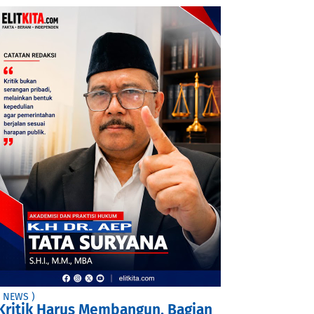
( NEWS )
Kritik Harus Membangun, Bagian