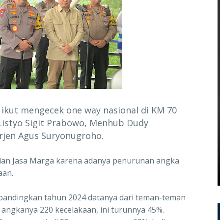
 ikut mengecek one way nasional di KM 70
Listyo Sigit Prabowo, Menhub Dudy
Irjen Agus Suryonugroho.
dan Jasa Marga karena adanya penurunan angka
aan.
dibandingkan tahun 2024 datanya dari teman-teman
) angkanya 220 kecelakaan, ini turunnya 45%.