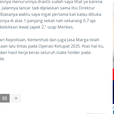
nnya menurunnya drastis sudah saya lihat ya karena
alannya lancar tadi dijelaskan sama Ibu Direktur
o. Biasanya waktu saya ingat pertama kali kalau dibuka
ionya di atas 1 panjang sekali nah sekarang 0,7 aja
ibelokkan lewat Japek 2," ucap Menkes.
ri Kepolisian, Kemenhub dan juga Jasa Marga telah
n lalu lintas pada Operasi Ketupat 2025. Atas hal itu,
n hasil kerja keras seluruh stake holder pada
ik.