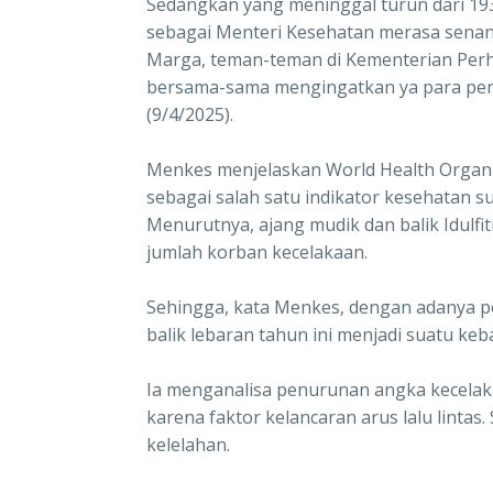
Sedangkan yang meninggal turun dari 193
sebagai Menteri Kesehatan merasa senang
Marga, teman-teman di Kementerian Per
bersama-sama mengingatkan ya para peng
(9/4/2025).
Menkes menjelaskan World Health Organiz
sebagai salah satu indikator kesehatan 
Menurutnya, ajang mudik dan balik Idulfit
jumlah korban kecelakaan.
Sehingga, kata Menkes, dengan adanya 
balik lebaran tahun ini menjadi suatu ke
Ia menganalisa penurunan angka kecelak
karena faktor kelancaran arus lalu lintas.
kelelahan.