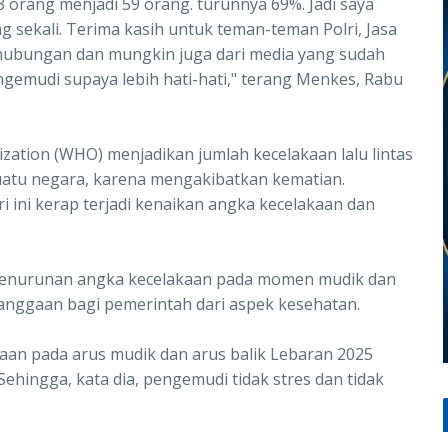
 orang menjadi 59 orang. turunnya 69%. Jadi saya
 sekali. Terima kasih untuk teman-teman Polri, Jasa
hubungan dan mungkin juga dari media yang sudah
emudi supaya lebih hati-hati," terang Menkes, Rabu
ation (WHO) menjadikan jumlah kecelakaan lalu lintas
suatu negara, karena mengakibatkan kematian.
ri ini kerap terjadi kenaikan angka kecelakaan dan
penurunan angka kecelakaan pada momen mudik dan
banggaan bagi pemerintah dari aspek kesehatan.
aan pada arus mudik dan arus balik Lebaran 2025
 Sehingga, kata dia, pengemudi tidak stres dan tidak