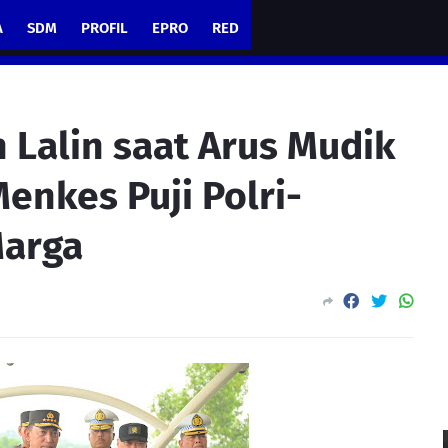
A
SDM
PROFIL
EPRO
RED
 Lalin saat Arus Mudik
Menkes Puji Polri-
arga