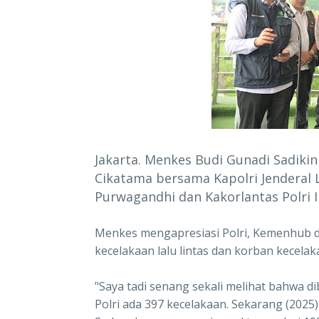
Jakarta. Menkes Budi Gunadi Sadikin
Cikatama bersama Kapolri Jenderal 
Purwagandhi dan Kakorlantas Polri 
Menkes mengapresiasi Polri, Kemenhub 
kecelakaan lalu lintas dan korban kecelak
"Saya tadi senang sekali melihat bahwa 
Polri ada 397 kecelakaan. Sekarang (2025