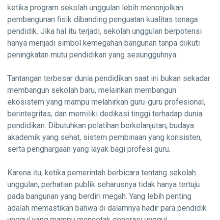
ketika program sekolah unggulan lebih menonjolkan
pembangunan fisik dibanding penguatan kualitas tenaga
pendidik. Jika hal itu terjadi, sekolah unggulan berpotensi
hanya menjadi simbol kemegahan bangunan tanpa diikuti
peningkatan mutu pendidikan yang sesungguhnya.
Tantangan terbesar dunia pendidikan saat ini bukan sekadar
membangun sekolah baru, melainkan membangun
ekosistem yang mampu melahirkan guru-guru profesional,
berintegritas, dan memiliki dedikasi tinggi terhadap dunia
pendidikan. Dibutuhkan pelatihan berkelanjutan, budaya
akademik yang sehat, sistem pembinaan yang konsisten,
serta penghargaan yang layak bagi profesi guru.
Karena itu, ketika pemerintah berbicara tentang sekolah
unggulan, perhatian publik seharusnya tidak hanya tertuju
pada bangunan yang berdiri megah. Yang lebih penting
adalah memastikan bahwa di dalamnya hadir para pendidik
unggul yang mampu mencetak generasi unggul.