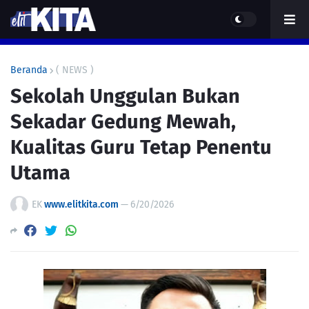
Beranda
( NEWS )
Sekolah Unggulan Bukan
Sekadar Gedung Mewah,
Kualitas Guru Tetap Penentu
Utama
EK
www.elitkita.com
—
6/20/2026