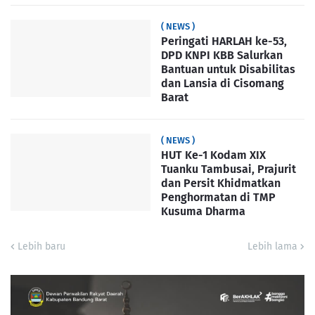
( NEWS )
Peringati HARLAH ke-53,
DPD KNPI KBB Salurkan
Bantuan untuk Disabilitas
dan Lansia di Cisomang
Barat
( NEWS )
HUT Ke-1 Kodam XIX
Tuanku Tambusai, Prajurit
dan Persit Khidmatkan
Penghormatan di TMP
Kusuma Dharma
Lebih baru
Lebih lama