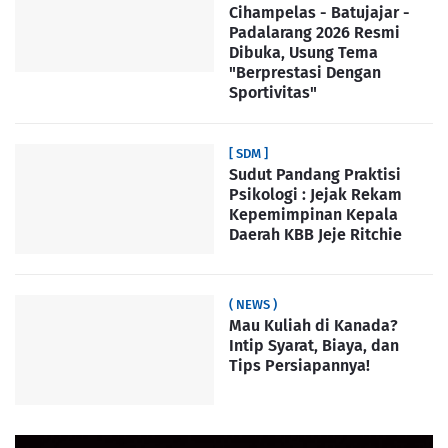
Cihampelas - Batujajar -
Padalarang 2026 Resmi
Dibuka, Usung Tema
"Berprestasi Dengan
Sportivitas"
[ SDM ]
Sudut Pandang Praktisi
Psikologi : Jejak Rekam
Kepemimpinan Kepala
Daerah KBB Jeje Ritchie
( NEWS )
Mau Kuliah di Kanada?
Intip Syarat, Biaya, dan
Tips Persiapannya!