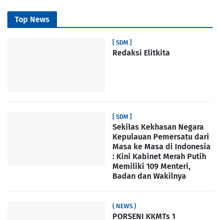
Top News
[ SDM ]
Redaksi Elitkita
[ SDM ]
Sekilas Kekhasan Negara
Kepulauan Pemersatu dari
Masa ke Masa di Indonesia
: Kini Kabinet Merah Putih
Memiliki 109 Menteri,
Badan dan Wakilnya
( NEWS )
PORSENI KKMTs 1