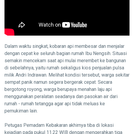
Dalam waktu singkat, kobaran api membesar dan menjalar
dengan cepat ke seluruh bagian rumah Ibu Nengsih. Situasi
semakin mencekam saat api mulai merembet ke bangunan
di sebelahnya, yaitu rumah sekaligus kios penjualan pulsa
milik Andri Indrawan. Melihat kondisi tersebut, warga sekitar
sempat panik namun segera bergerak cepat. Secara
bergotong royong, warga berupaya menahan laju api
menggunakan peralatan seadanya dan pasokan air dari
rumah - rumah tetangga agar api tidak meluas ke
pemukiman lain.
Petugas Pemadam Kebakaran akhirnya tiba di lokasi
kejadian pada pukul 11.22 WIB dengan mengerahkan tiga