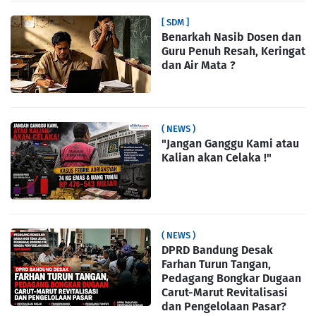
[ SDM ]
Benarkah Nasib Dosen dan
Guru Penuh Resah, Keringat
dan Air Mata ?
( NEWS )
"Jangan Ganggu Kami atau
Kalian akan Celaka !"
( NEWS )
DPRD Bandung Desak
Farhan Turun Tangan,
Pedagang Bongkar Dugaan
Carut-Marut Revitalisasi
dan Pengelolaan Pasar?