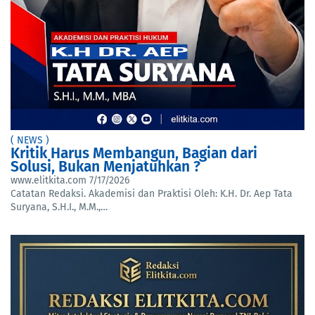
( NEWS )
Kritik Harus Membangun, Bagian dari
Solusi, Bukan Menjatuhkan ?
www.elitkita.com
7/17/2026
Catatan Redaksi. Akademisi dan Praktisi Oleh: K.H. Dr. Aep Tata
Suryana, S.H.I., M.M.,…