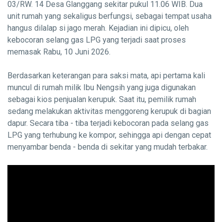
03/RW. 14 Desa Glanggang sekitar pukul 11.06 WIB. Dua
unit rumah yang sekaligus berfungsi, sebagai tempat usaha
hangus dilalap si jago merah. Kejadian ini dipicu, oleh
kebocoran selang gas LPG yang terjadi saat proses
memasak Rabu, 10 Juni 2026.
Berdasarkan keterangan para saksi mata, api pertama kali
muncul di rumah milik Ibu Nengsih yang juga digunakan
sebagai kios penjualan kerupuk. Saat itu, pemilik rumah
sedang melakukan aktivitas menggoreng kerupuk di bagian
dapur. Secara tiba - tiba terjadi kebocoran pada selang gas
LPG yang terhubung ke kompor, sehingga api dengan cepat
menyambar benda - benda di sekitar yang mudah terbakar.