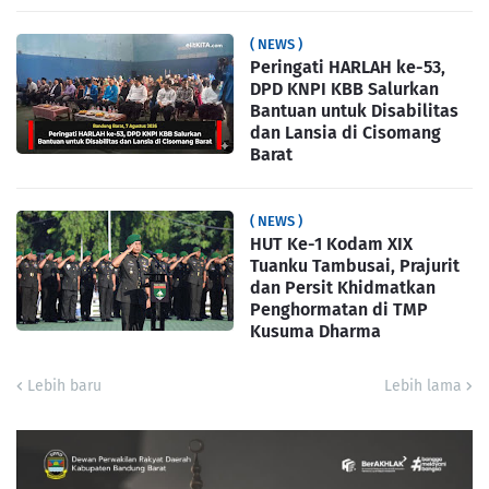
( NEWS )
Peringati HARLAH ke-53,
DPD KNPI KBB Salurkan
Bantuan untuk Disabilitas
dan Lansia di Cisomang
Barat
( NEWS )
HUT Ke-1 Kodam XIX
Tuanku Tambusai, Prajurit
dan Persit Khidmatkan
Penghormatan di TMP
Kusuma Dharma
Lebih baru
Lebih lama