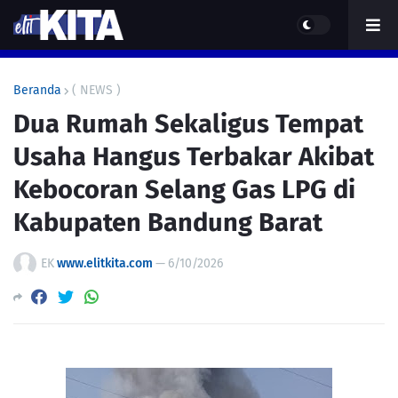
Beranda
( NEWS )
Dua Rumah Sekaligus Tempat
Usaha Hangus Terbakar Akibat
Kebocoran Selang Gas LPG di
Kabupaten Bandung Barat
EK
www.elitkita.com
—
6/10/2026