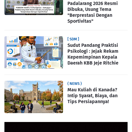
Padalarang 2026 Resmi
Dibuka, Usung Tema
"Berprestasi Dengan
Sportivitas"
[ SDM ]
Sudut Pandang Praktisi
Psikologi : Jejak Rekam
Kepemimpinan Kepala
Daerah KBB Jeje Ritchie
( NEWS )
Mau Kuliah di Kanada?
Intip Syarat, Biaya, dan
Tips Persiapannya!