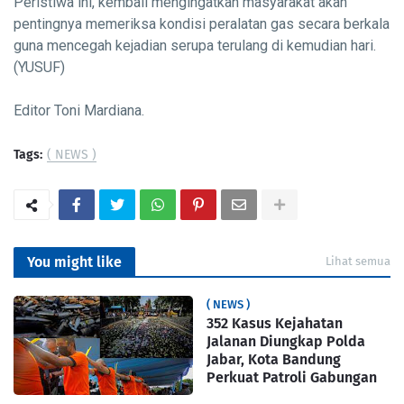
Peristiwa ini, kembali mengingatkan masyarakat akan
pentingnya memeriksa kondisi peralatan gas secara berkala
guna mencegah kejadian serupa terulang di kemudian hari.
(YUSUF)
Editor Toni Mardiana.
Tags:
( NEWS )
You might like
Lihat semua
( NEWS )
352 Kasus Kejahatan
Jalanan Diungkap Polda
Jabar, Kota Bandung
Perkuat Patroli Gabungan