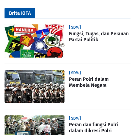
Brita KITA
[ SDM ]
Fungsi, Tugas, dan Peranan
Partai Politik
[ SDM ]
Peran Polri dalam
Membela Negara
[ SDM ]
Peran dan fungsi Polri
dalam dikresi Polri