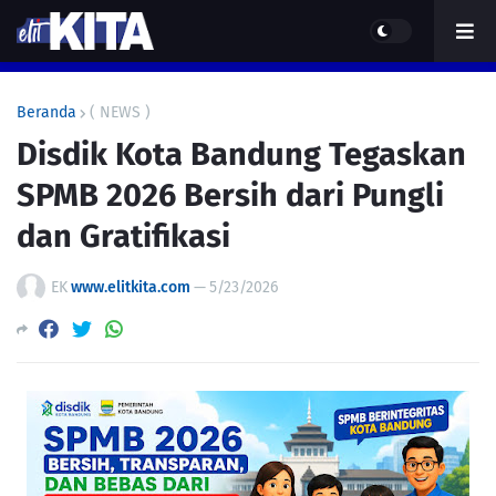
Beranda
( NEWS )
Disdik Kota Bandung Tegaskan
SPMB 2026 Bersih dari Pungli
dan Gratifikasi
EK
www.elitkita.com
—
5/23/2026