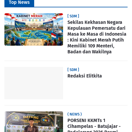
Top News
[ SDM ]
Sekilas Kekhasan Negara
Kepulauan Pemersatu dari
Masa ke Masa di Indonesia
: Kini Kabinet Merah Putih
Memiliki 109 Menteri,
Badan dan Wakilnya
[ SDM ]
Redaksi Elitkita
( NEWS )
PORSENI KKMTs 1
Cihampelas - Batujajar -