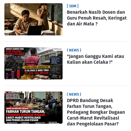
[ SDM ]
Benarkah Nasib Dosen dan
Guru Penuh Resah, Keringat
dan Air Mata ?
( NEWS )
"Jangan Ganggu Kami atau
Kalian akan Celaka !"
( NEWS )
DPRD Bandung Desak
Farhan Turun Tangan,
Pedagang Bongkar Dugaan
Carut-Marut Revitalisasi
dan Pengelolaan Pasar?