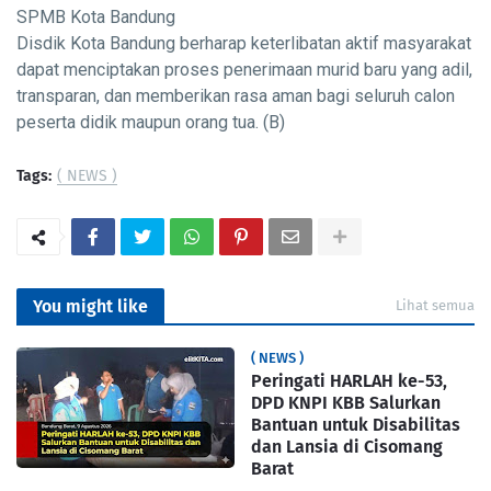
SPMB Kota Bandung
Disdik Kota Bandung berharap keterlibatan aktif masyarakat
dapat menciptakan proses penerimaan murid baru yang adil,
transparan, dan memberikan rasa aman bagi seluruh calon
peserta didik maupun orang tua. (B)
Tags:
( NEWS )
You might like
Lihat semua
( NEWS )
Peringati HARLAH ke-53,
DPD KNPI KBB Salurkan
Bantuan untuk Disabilitas
dan Lansia di Cisomang
Barat