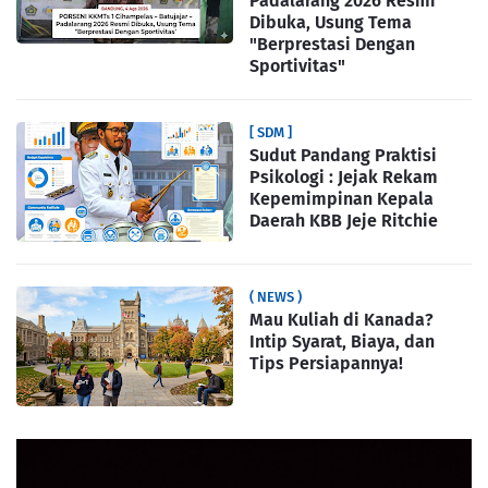
Padalarang 2026 Resmi
Dibuka, Usung Tema
"Berprestasi Dengan
Sportivitas"
[ SDM ]
Sudut Pandang Praktisi
Psikologi : Jejak Rekam
Kepemimpinan Kepala
Daerah KBB Jeje Ritchie
( NEWS )
Mau Kuliah di Kanada?
Intip Syarat, Biaya, dan
Tips Persiapannya!