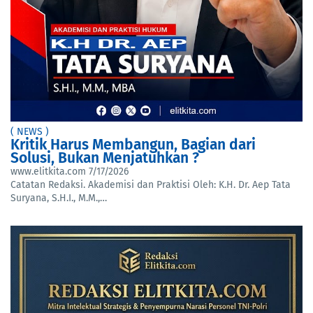
( NEWS )
Kritik Harus Membangun, Bagian dari
Solusi, Bukan Menjatuhkan ?
www.elitkita.com
7/17/2026
Catatan Redaksi. Akademisi dan Praktisi Oleh: K.H. Dr. Aep Tata
Suryana, S.H.I., M.M.,…