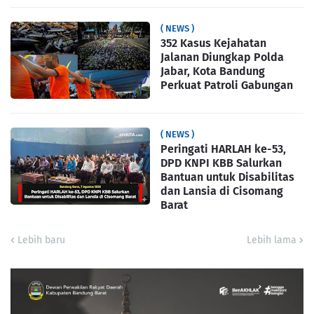
( NEWS )
352 Kasus Kejahatan
Jalanan Diungkap Polda
Jabar, Kota Bandung
Perkuat Patroli Gabungan
( NEWS )
Peringati HARLAH ke-53,
DPD KNPI KBB Salurkan
Bantuan untuk Disabilitas
dan Lansia di Cisomang
Barat
Lebih baru
Lebih lama