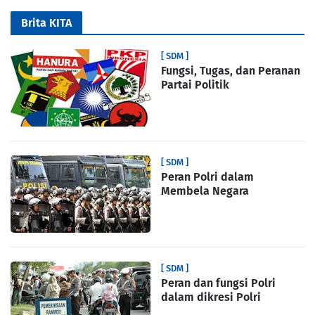
Brita KITA
[ SDM ]
Fungsi, Tugas, dan Peranan
Partai Politik
[ SDM ]
Peran Polri dalam
Membela Negara
[ SDM ]
Peran dan fungsi Polri
dalam dikresi Polri