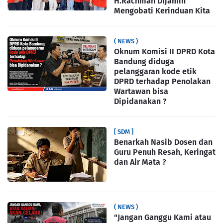
H.Rachman Dijamin
Mengobati Kerinduan Kita
( NEWS )
Oknum Komisi II DPRD Kota
Bandung diduga
pelanggaran kode etik
DPRD terhadap Penolakan
Wartawan bisa
Dipidanakan ?
[ SDM ]
Benarkah Nasib Dosen dan
Guru Penuh Resah, Keringat
dan Air Mata ?
( NEWS )
"Jangan Ganggu Kami atau