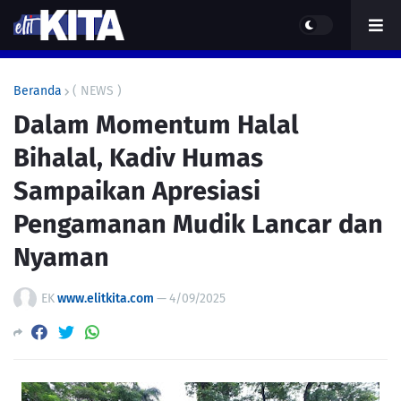
Beranda
( NEWS )
Dalam Momentum Halal
Bihalal, Kadiv Humas
Sampaikan Apresiasi
Pengamanan Mudik Lancar dan
Nyaman
EK
www.elitkita.com
—
4/09/2025