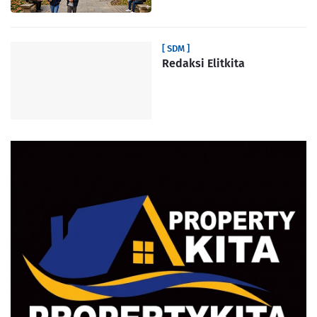
[ SDM ]
Redaksi Elitkita