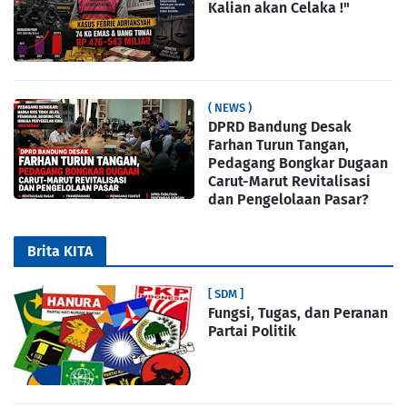
Kalian akan Celaka !"
( NEWS )
DPRD Bandung Desak
Farhan Turun Tangan,
Pedagang Bongkar Dugaan
Carut-Marut Revitalisasi
dan Pengelolaan Pasar?
Brita KITA
[ SDM ]
Fungsi, Tugas, dan Peranan
Partai Politik