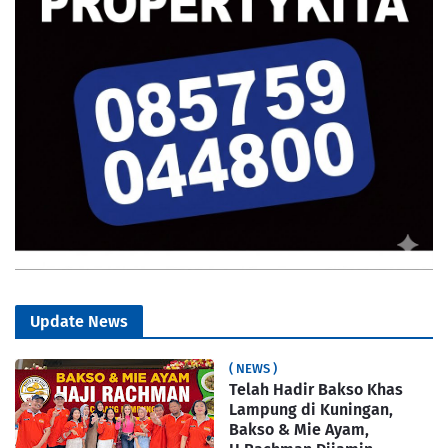
Update News
( NEWS )
Telah Hadir Bakso Khas
Lampung di Kuningan,
Bakso & Mie Ayam,