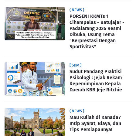
( NEWS )
PORSENI KKMTs 1
Cihampelas - Batujajar -
Padalarang 2026 Resmi
Dibuka, Usung Tema
"Berprestasi Dengan
Sportivitas"
[ SDM ]
Sudut Pandang Praktisi
Psikologi : Jejak Rekam
Kepemimpinan Kepala
Daerah KBB Jeje Ritchie
( NEWS )
Mau Kuliah di Kanada?
Intip Syarat, Biaya, dan
Tips Persiapannya!