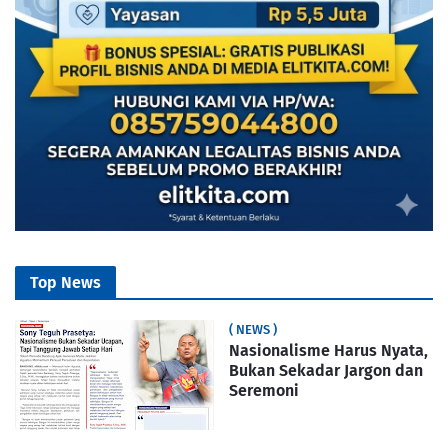
Top News
( NEWS )
Nasionalisme Harus Nyata,
Bukan Sekadar Jargon dan
Seremoni