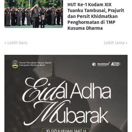
HUT Ke-1 Kodam XIX
Tuanku Tambusai, Prajurit
dan Persit Khidmatkan
Penghormatan di TMP
Kusuma Dharma
Lebih baru
Lebih lama