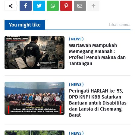
You might like
Lihat semua
( NEWS )
Wartawan Mampukah
Memegang Amanah :
Profesi Penuh Makna dan
Tantangan
( NEWS )
Peringati HARLAH ke-53,
DPD KNPI KBB Salurkan
Bantuan untuk Disabilitas
dan Lansia di Cisomang
Barat
( NEWS )