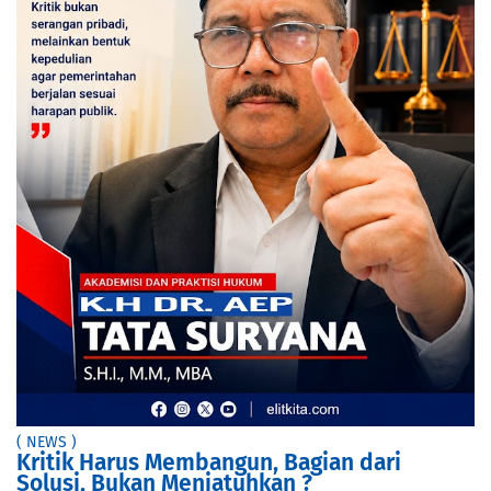
( NEWS )
Kritik Harus Membangun, Bagian dari
Solusi, Bukan Menjatuhkan ?