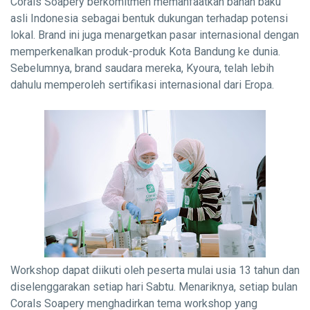
Corals Soapery berkomitmen memanfaatkan bahan baku
asli Indonesia sebagai bentuk dukungan terhadap potensi
lokal. Brand ini juga menargetkan pasar internasional dengan
memperkenalkan produk-produk Kota Bandung ke dunia.
Sebelumnya, brand saudara mereka, Kyoura, telah lebih
dahulu memperoleh sertifikasi internasional dari Eropa.
Workshop dapat diikuti oleh peserta mulai usia 13 tahun dan
diselenggarakan setiap hari Sabtu. Menariknya, setiap bulan
Corals Soapery menghadirkan tema workshop yang