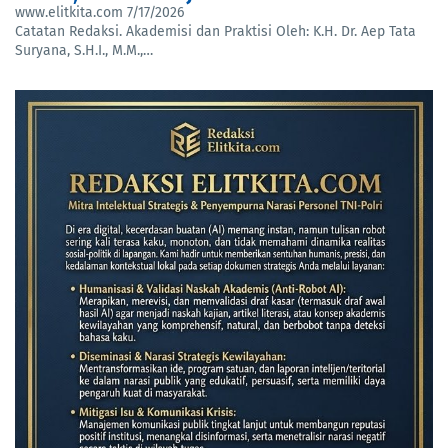
www.elitkita.com
7/17/2026
Catatan Redaksi. Akademisi dan Praktisi Oleh: K.H. Dr. Aep Tata
Suryana, S.H.I., M.M.,…