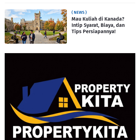
( NEWS )
Mau Kuliah di Kanada?
Intip Syarat, Biaya, dan
Tips Persiapannya!