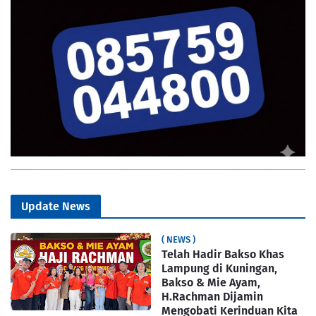
Update News
( NEWS )
Telah Hadir Bakso Khas
Lampung di Kuningan,
Bakso & Mie Ayam,
H.Rachman Dijamin
Mengobati Kerinduan Kita