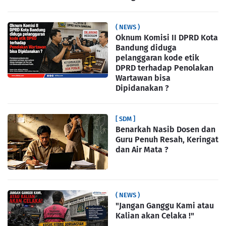
( NEWS )
Oknum Komisi II DPRD Kota
Bandung diduga
pelanggaran kode etik
DPRD terhadap Penolakan
Wartawan bisa
Dipidanakan ?
[ SDM ]
Benarkah Nasib Dosen dan
Guru Penuh Resah, Keringat
dan Air Mata ?
( NEWS )
"Jangan Ganggu Kami atau
Kalian akan Celaka !"