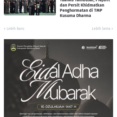
dan Persit Khidmatkan
Penghormatan di TMP
Kusuma Dharma
Lebih baru
Lebih lama