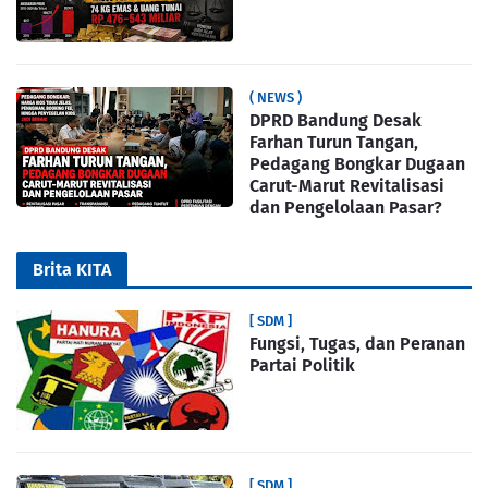
( NEWS )
DPRD Bandung Desak
Farhan Turun Tangan,
Pedagang Bongkar Dugaan
Carut-Marut Revitalisasi
dan Pengelolaan Pasar?
Brita KITA
[ SDM ]
Fungsi, Tugas, dan Peranan
Partai Politik
[ SDM ]