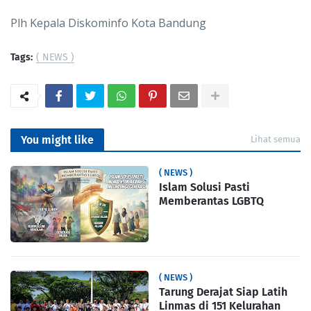
Plh Kepala Diskominfo Kota Bandung
Tags:
( NEWS )
You might like
Lihat semua
( NEWS )
Islam Solusi Pasti
Memberantas LGBTQ
( NEWS )
Tarung Derajat Siap Latih
Linmas di 151 Kelurahan