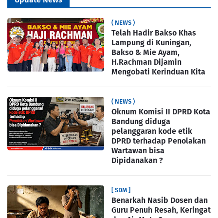
( NEWS )
Telah Hadir Bakso Khas
Lampung di Kuningan,
Bakso & Mie Ayam,
H.Rachman Dijamin
Mengobati Kerinduan Kita
( NEWS )
Oknum Komisi II DPRD Kota
Bandung diduga
pelanggaran kode etik
DPRD terhadap Penolakan
Wartawan bisa
Dipidanakan ?
[ SDM ]
Benarkah Nasib Dosen dan
Guru Penuh Resah, Keringat