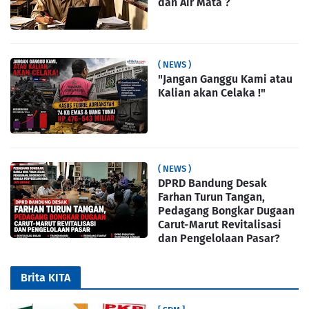
dan Air Mata ?
( NEWS )
"Jangan Ganggu Kami atau
Kalian akan Celaka !"
( NEWS )
DPRD Bandung Desak
Farhan Turun Tangan,
Pedagang Bongkar Dugaan
Carut-Marut Revitalisasi
dan Pengelolaan Pasar?
Brita KITA