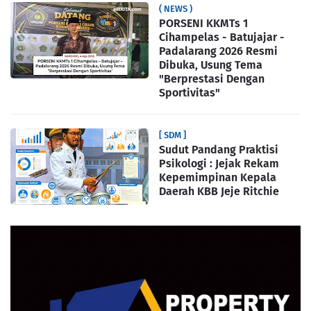
( NEWS )
PORSENI KKMTs 1
Cihampelas - Batujajar -
Padalarang 2026 Resmi
Dibuka, Usung Tema
"Berprestasi Dengan
Sportivitas"
[ SDM ]
Sudut Pandang Praktisi
Psikologi : Jejak Rekam
Kepemimpinan Kepala
Daerah KBB Jeje Ritchie