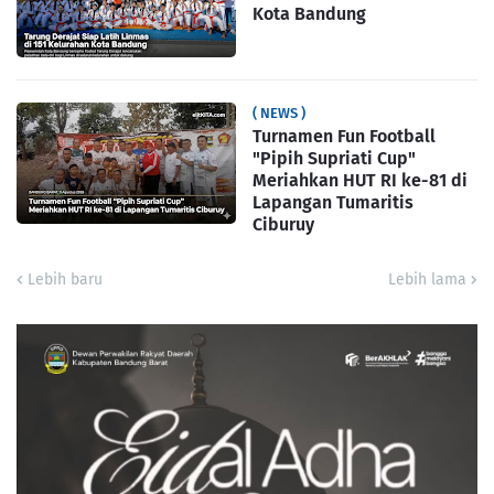
Kota Bandung
( NEWS )
Turnamen Fun Football
"Pipih Supriati Cup"
Meriahkan HUT RI ke-81 di
Lapangan Tumaritis
Ciburuy
Lebih baru
Lebih lama