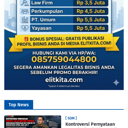
Top News
[ SDM ]
Kontroversi Pernyataan