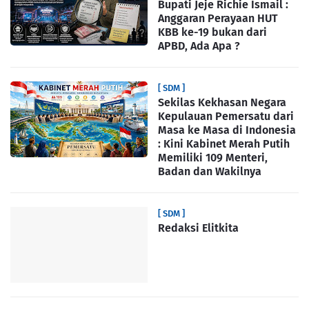
Bupati Jeje Richie Ismail :
Anggaran Perayaan HUT
KBB ke-19 bukan dari
APBD, Ada Apa ?
[ SDM ]
Sekilas Kekhasan Negara
Kepulauan Pemersatu dari
Masa ke Masa di Indonesia
: Kini Kabinet Merah Putih
Memiliki 109 Menteri,
Badan dan Wakilnya
[ SDM ]
Redaksi Elitkita