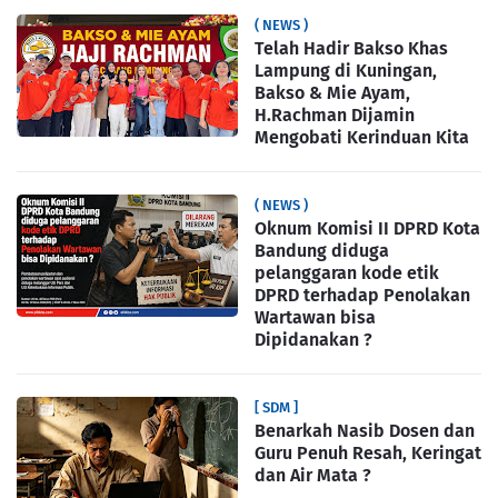
( NEWS )
Telah Hadir Bakso Khas
Lampung di Kuningan,
Bakso & Mie Ayam,
H.Rachman Dijamin
Mengobati Kerinduan Kita
( NEWS )
Oknum Komisi II DPRD Kota
Bandung diduga
pelanggaran kode etik
DPRD terhadap Penolakan
Wartawan bisa
Dipidanakan ?
[ SDM ]
Benarkah Nasib Dosen dan
Guru Penuh Resah, Keringat
dan Air Mata ?