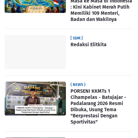
Masa ke Masa di Indonesia
: Kini Kabinet Merah Putih
Memiliki 109 Menteri,
Badan dan Wakilnya
[ SDM ]
Redaksi Elitkita
( NEWS )
PORSENI KKMTs 1
Cihampelas - Batujajar -
Padalarang 2026 Resmi
Dibuka, Usung Tema
"Berprestasi Dengan
Sportivitas"