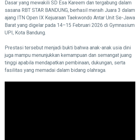
Dasar yang mewakili SD Esa Kareem dan tergabung dalam
sasana RBT STAR BANDUNG, berhasil meraih Juara 3 dalam
ajang ITN Open IX Kejuaraan Taekwondo Antar Unit Se-Jawa
Barat yang digelar pada 14–15 Februari 2026 di Gymnasium
UPI, Kota Bandung.
Prestasi tersebut menjadi bukti bahwa anak-anak usia dini
juga mampu menunjukkan kemampuan dan semangat juang
tinggi apabila mendapatkan pembinaan, dukungan, serta
fasilitas yang memadai dalam bidang olahraga.