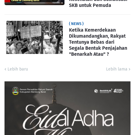
SKB untuk Pemuda
( NEWS )
Ketika Kemerdekaan
Dikumandangkan, Rakyat
Tentunya Bebas dari
Segala Bentuk Penjajahan
"Benarkah Atau" ?
Lebih baru
Lebih lama