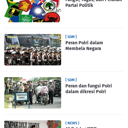
Partai Politik
[ SDM ]
Peran Polri dalam
Membela Negara
[ SDM ]
Peran dan fungsi Polri
dalam dikresi Polri
( NEWS )