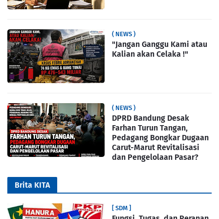
( NEWS )
"Jangan Ganggu Kami atau
Kalian akan Celaka !"
( NEWS )
DPRD Bandung Desak
Farhan Turun Tangan,
Pedagang Bongkar Dugaan
Carut-Marut Revitalisasi
dan Pengelolaan Pasar?
Brita KITA
[ SDM ]
Fungsi, Tugas, dan Peranan