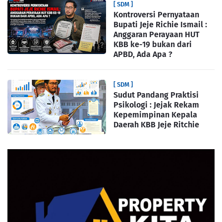
[ SDM ]
Kontroversi Pernyataan
Bupati Jeje Richie Ismail :
Anggaran Perayaan HUT
KBB ke-19 bukan dari
APBD, Ada Apa ?
[ SDM ]
Sudut Pandang Praktisi
Psikologi : Jejak Rekam
Kepemimpinan Kepala
Daerah KBB Jeje Ritchie