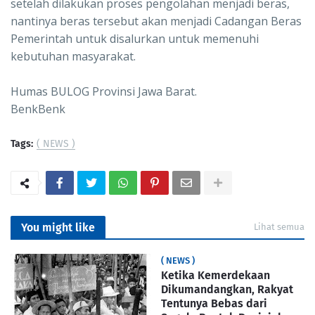
setelah dilakukan proses pengolahan menjadi beras,
nantinya beras tersebut akan menjadi Cadangan Beras
Pemerintah untuk disalurkan untuk memenuhi
kebutuhan masyarakat.
Humas BULOG Provinsi Jawa Barat.
BenkBenk
Tags:
( NEWS )
You might like
Lihat semua
( NEWS )
Ketika Kemerdekaan
Dikumandangkan, Rakyat
Tentunya Bebas dari