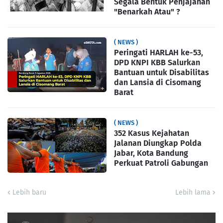
Segala Bentuk Penjajahan
"Benarkah Atau" ?
( NEWS )
Peringati HARLAH ke-53,
DPD KNPI KBB Salurkan
Bantuan untuk Disabilitas
dan Lansia di Cisomang
Barat
( NEWS )
352 Kasus Kejahatan
Jalanan Diungkap Polda
Jabar, Kota Bandung
Perkuat Patroli Gabungan
Lebih baru
Lebih lama