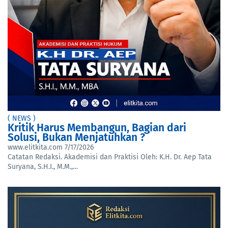
( NEWS )
Kritik Harus Membangun, Bagian dari
Solusi, Bukan Menjatuhkan ?
www.elitkita.com
7/17/2026
Catatan Redaksi. Akademisi dan Praktisi Oleh: K.H. Dr. Aep Tata
Suryana, S.H.I., M.M.,…