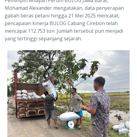
Pemimpin Wilayah Perum BULOG Jawa Barat,
Mohamad Alexander mengatakan, data penyerapan
gabah beras petani hingga 21 Mei 2025 mencatat,
pencapaian kinerja BULOG Cabang Cirebon telah
mencapai 112.753 ton. Jumlah tersebut pun menjadi
yang tertinggi sepanjang sejarah.