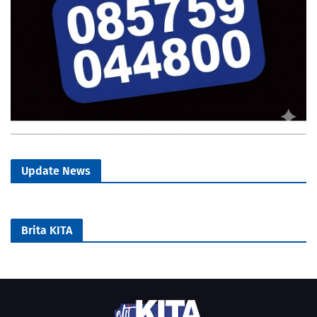
Update News
Brita KITA