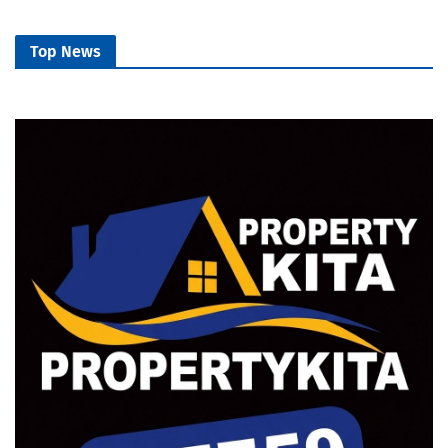
Top News