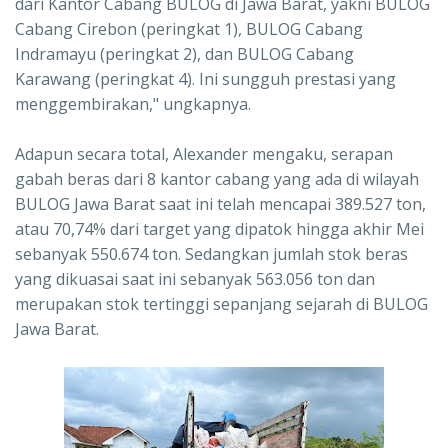
dari Kantor Cabang BULOG di Jawa Barat, yakni BULOG
Cabang Cirebon (peringkat 1), BULOG Cabang
Indramayu (peringkat 2), dan BULOG Cabang
Karawang (peringkat 4). Ini sungguh prestasi yang
menggembirakan," ungkapnya.
Adapun secara total, Alexander mengaku, serapan
gabah beras dari 8 kantor cabang yang ada di wilayah
BULOG Jawa Barat saat ini telah mencapai 389.527 ton,
atau 70,74% dari target yang dipatok hingga akhir Mei
sebanyak 550.674 ton. Sedangkan jumlah stok beras
yang dikuasai saat ini sebanyak 563.056 ton dan
merupakan stok tertinggi sepanjang sejarah di BULOG
Jawa Barat.