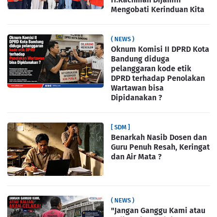
Mengobati Kerinduan Kita
( NEWS )
Oknum Komisi II DPRD Kota
Bandung diduga
pelanggaran kode etik
DPRD terhadap Penolakan
Wartawan bisa
Dipidanakan ?
[ SDM ]
Benarkah Nasib Dosen dan
Guru Penuh Resah, Keringat
dan Air Mata ?
( NEWS )
"Jangan Ganggu Kami atau