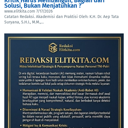
Kritik Harus Membangun, Bagian dari
Solusi, Bukan Menjatuhkan ?
www.elitkita.com
7/17/2026
Catatan Redaksi. Akademisi dan Praktisi Oleh: K.H. Dr. Aep Tata
Suryana, S.H.I., M.M.,…