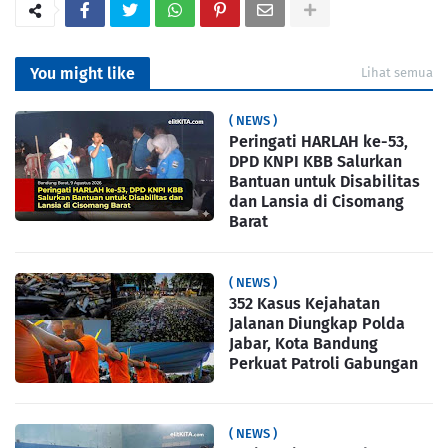
You might like
Lihat semua
( NEWS )
Peringati HARLAH ke-53,
DPD KNPI KBB Salurkan
Bantuan untuk Disabilitas
dan Lansia di Cisomang
Barat
( NEWS )
352 Kasus Kejahatan
Jalanan Diungkap Polda
Jabar, Kota Bandung
Perkuat Patroli Gabungan
( NEWS )