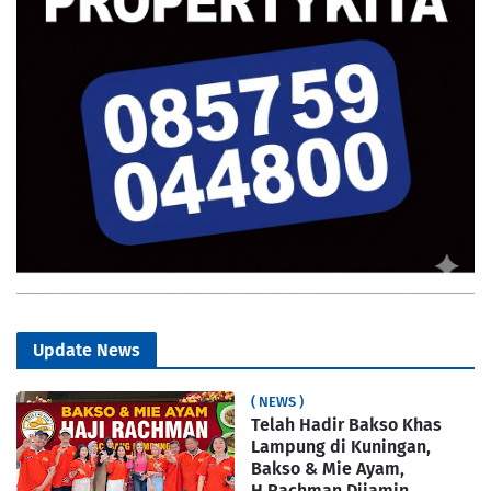
Update News
( NEWS )
Telah Hadir Bakso Khas
Lampung di Kuningan,
Bakso & Mie Ayam,
H.Rachman Dijamin