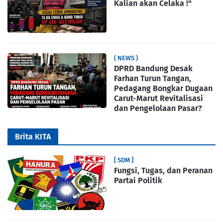
Kalian akan Celaka !"
( NEWS )
DPRD Bandung Desak
Farhan Turun Tangan,
Pedagang Bongkar Dugaan
Carut-Marut Revitalisasi
dan Pengelolaan Pasar?
Brita KITA
[ SDM ]
Fungsi, Tugas, dan Peranan
Partai Politik