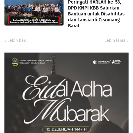
Peringati HARLAH ke-53,
DPD KNPI KBB Salurkan
Bantuan untuk Disabilitas
dan Lansia di Cisomang
Barat
Lebih baru
Lebih lama