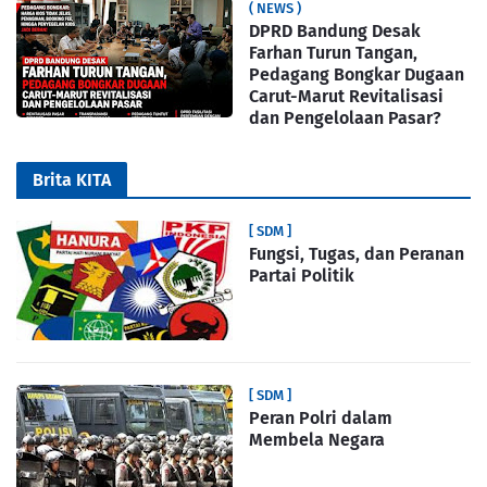
( NEWS )
DPRD Bandung Desak
Farhan Turun Tangan,
Pedagang Bongkar Dugaan
Carut-Marut Revitalisasi
dan Pengelolaan Pasar?
Brita KITA
[ SDM ]
Fungsi, Tugas, dan Peranan
Partai Politik
[ SDM ]
Peran Polri dalam
Membela Negara