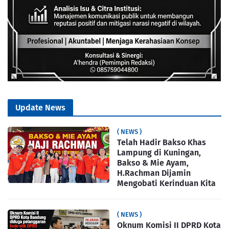
Update News
( NEWS )
Telah Hadir Bakso Khas
Lampung di Kuningan,
Bakso & Mie Ayam,
H.Rachman Dijamin
Mengobati Kerinduan Kita
( NEWS )
Oknum Komisi II DPRD Kota