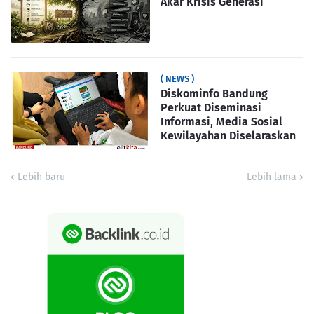
Akar Krisis Generasi
( NEWS )
Diskominfo Bandung
Perkuat Diseminasi
Informasi, Media Sosial
Kewilayahan Diselaraskan
Lebih baru
Lebih lama