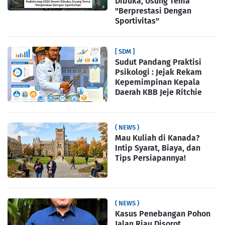
Dibuka, Usung Tema
"Berprestasi Dengan
Sportivitas"
[ SDM ]
Sudut Pandang Praktisi
Psikologi : Jejak Rekam
Kepemimpinan Kepala
Daerah KBB Jeje Ritchie
( NEWS )
Mau Kuliah di Kanada?
Intip Syarat, Biaya, dan
Tips Persiapannya!
( NEWS )
Kasus Penebangan Pohon
Jalan Riau Disorot,