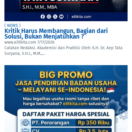
( NEWS )
Kritik Harus Membangun, Bagian dari
Solusi, Bukan Menjatuhkan ?
www.elitkita.com
7/17/2026
Catatan Redaksi. Akademisi dan Praktisi Oleh: K.H. Dr. Aep Tata
Suryana, S.H.I., M.M.,…