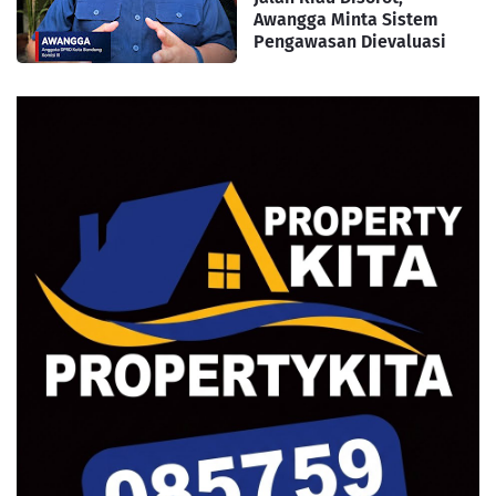
Awangga Minta Sistem
Pengawasan Dievaluasi