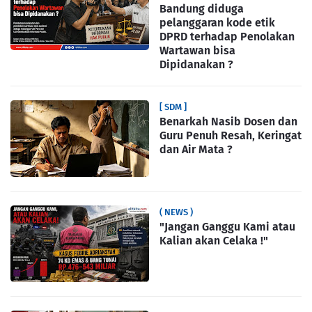
Bandung diduga
pelanggaran kode etik
DPRD terhadap Penolakan
Wartawan bisa
Dipidanakan ?
[ SDM ]
Benarkah Nasib Dosen dan
Guru Penuh Resah, Keringat
dan Air Mata ?
( NEWS )
"Jangan Ganggu Kami atau
Kalian akan Celaka !"