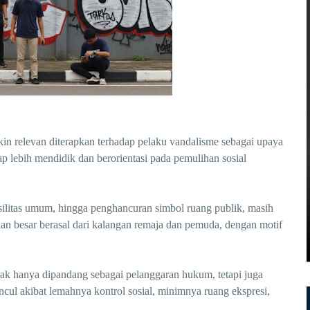
kin relevan diterapkan terhadap pelaku vandalisme sebagai upaya
p lebih mendidik dan berorientasi pada pemulihan sosial
asilitas umum, hingga penghancuran simbol ruang publik, masih
gian besar berasal dari kalangan remaja dan pemuda, dengan motif
dak hanya dipandang sebagai pelanggaran hukum, tetapi juga
uncul akibat lemahnya kontrol sosial, minimnya ruang ekspresi,