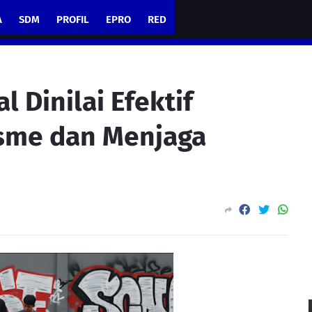
A
SDM
PROFIL
EPRO
RED
l Dinilai Efektif
sme dan Menjaga