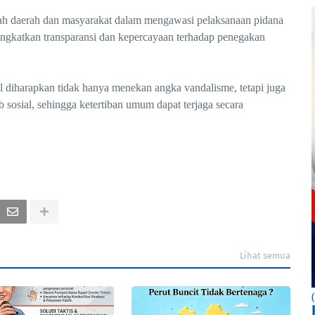
ah daerah dan masyarakat dalam mengawasi pelaksanaan pidana
eningkatkan transparansi dan kepercayaan terhadap penegakan
l diharapkan tidak hanya menekan angka vandalisme, tetapi juga
osial, sehingga ketertiban umum dapat terjaga secara
Lihat semua