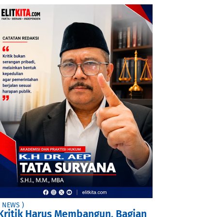
( NEWS )
Kritik Harus Membangun, Bagian