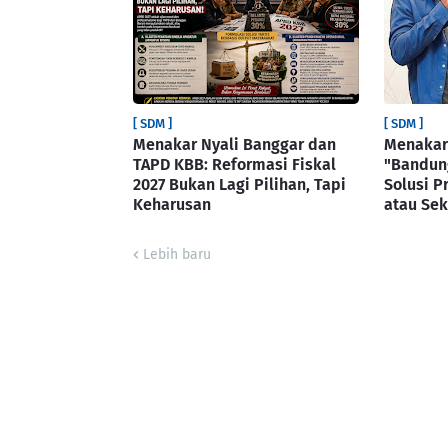
[ SDM ]
[ SDM ]
Menakar Nyali Banggar dan
Menakar 
TAPD KBB: Reformasi Fiskal
"Bandung
2027 Bukan Lagi Pilihan, Tapi
Solusi P
Keharusan
atau Sek
Lebih baru