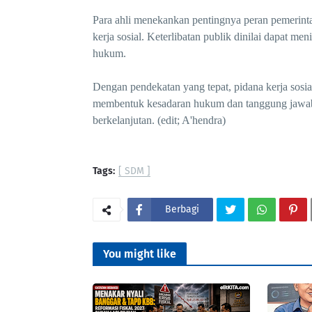
Para ahli menekankan pentingnya peran pemerint
kerja sosial. Keterlibatan publik dinilai dapat m
hukum.
Dengan pendekatan yang tepat, pidana kerja sosia
membentuk kesadaran hukum dan tanggung jawab s
berkelanjutan. (edit; A'hendra)
Tags:
[ SDM ]
Berbagi
You might like