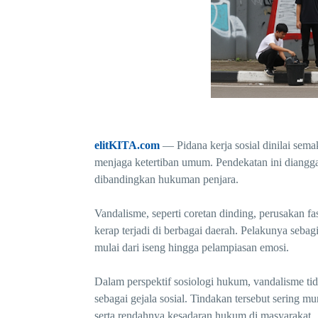
elitKITA.com
— Pidana kerja sosial dinilai sema
menjaga ketertiban umum. Pendekatan ini diangga
dibandingkan hukuman penjara.
Vandalisme, seperti coretan dinding, perusakan f
kerap terjadi di berbagai daerah. Pelakunya seba
mulai dari iseng hingga pelampiasan emosi.
Dalam perspektif sosiologi hukum, vandalisme ti
sebagai gejala sosial. Tindakan tersebut sering m
serta rendahnya kesadaran hukum di masyarakat.