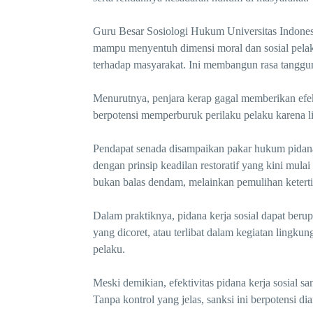
Guru Besar Sosiologi Hukum Universitas Indonesi
mampu menyentuh dimensi moral dan sosial pela
terhadap masyarakat. Ini membangun rasa tanggun
Menurutnya, penjara kerap gagal memberikan efek
berpotensi memperburuk perilaku pelaku karena l
Pendapat senada disampaikan pakar hukum pidana, 
dengan prinsip keadilan restoratif yang kini mula
bukan balas dendam, melainkan pemulihan keterti
Dalam praktiknya, pidana kerja sosial dapat ber
yang dicoret, atau terlibat dalam kegiatan lingkun
pelaku.
Meski demikian, efektivitas pidana kerja sosial 
Tanpa kontrol yang jelas, sanksi ini berpotensi d