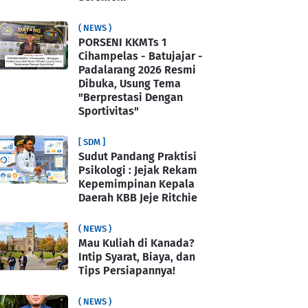
( NEWS )
PORSENI KKMTs 1
Cihampelas - Batujajar -
Padalarang 2026 Resmi
Dibuka, Usung Tema
"Berprestasi Dengan
Sportivitas"
[ SDM ]
Sudut Pandang Praktisi
Psikologi : Jejak Rekam
Kepemimpinan Kepala
Daerah KBB Jeje Ritchie
( NEWS )
Mau Kuliah di Kanada?
Intip Syarat, Biaya, dan
Tips Persiapannya!
( NEWS )