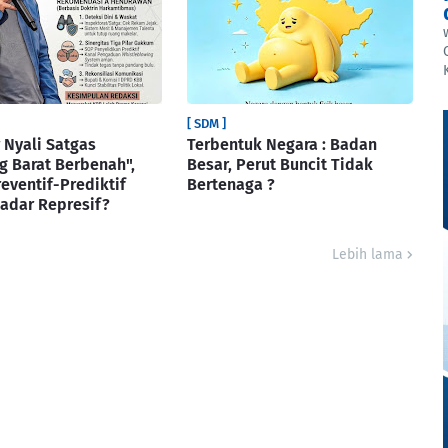
[ SDM ]
Nyali Satgas
Terbentuk Negara : Badan
 Barat Berbenah",
Besar, Perut Buncit Tidak
reventif-Prediktif
Bertenaga ?
adar Represif?
Lebih lama