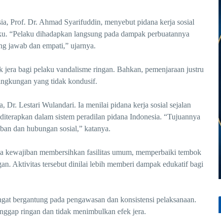
a, Prof. Dr. Ahmad Syarifuddin, menyebut pidana kerja sosial
ku. “Pelaku dihadapkan langsung pada dampak perbuatannya
g jawab dan empati,” ujarnya.
 jera bagi pelaku vandalisme ringan. Bahkan, pemenjaraan justru
ingkungan yang tidak kondusif.
Dr. Lestari Wulandari. Ia menilai pidana kerja sosial sejalan
i diterapkan dalam sistem peradilan pidana Indonesia. “Tujuannya
ban dan hubungan sosial,” katanya.
upa kewajiban membersihkan fasilitas umum, memperbaiki tembok
gan. Aktivitas tersebut dinilai lebih memberi dampak edukatif bagi
sangat bergantung pada pengawasan dan konsistensi pelaksanaan.
ianggap ringan dan tidak menimbulkan efek jera.