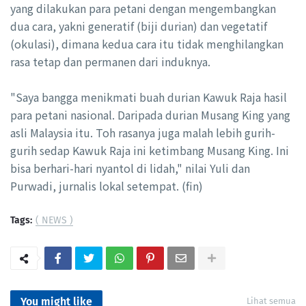
yang dilakukan para petani dengan mengembangkan
dua cara, yakni generatif (biji durian) dan vegetatif
(okulasi), dimana kedua cara itu tidak menghilangkan
rasa tetap dan permanen dari induknya.
"Saya bangga menikmati buah durian Kawuk Raja hasil
para petani nasional. Daripada durian Musang King yang
asli Malaysia itu. Toh rasanya juga malah lebih gurih-
gurih sedap Kawuk Raja ini ketimbang Musang King. Ini
bisa berhari-hari nyantol di lidah," nilai Yuli dan
Purwadi, jurnalis lokal setempat. (fin)
Tags:
( NEWS )
You might like
Lihat semua