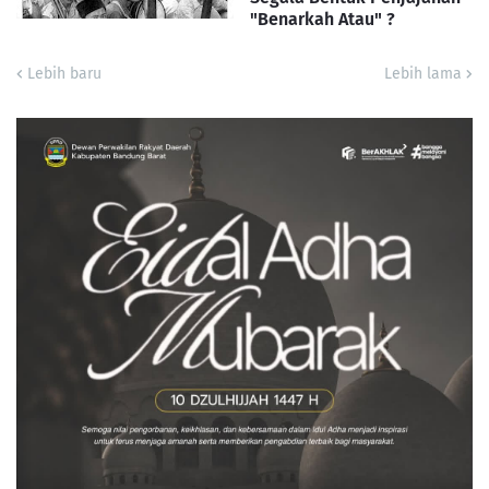
"Benarkah Atau" ?
Lebih baru
Lebih lama