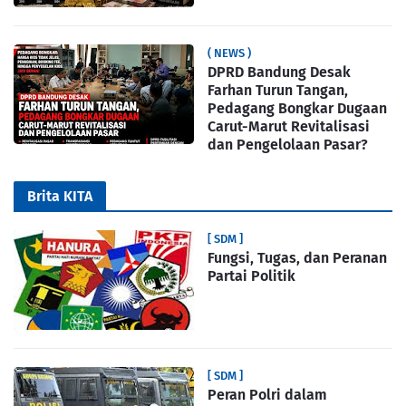
( NEWS )
DPRD Bandung Desak
Farhan Turun Tangan,
Pedagang Bongkar Dugaan
Carut-Marut Revitalisasi
dan Pengelolaan Pasar?
Brita KITA
[ SDM ]
Fungsi, Tugas, dan Peranan
Partai Politik
[ SDM ]
Peran Polri dalam