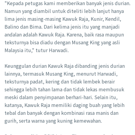
"Kepada petugas kami memberikan banyak jenis durian.
Namun yang diambil untuk diteliti lebih lanjut hanya
lima jenis masing-masing Kawuk Raja, Kunir, Kendil,
Balino dan Bima. Dari kelima jenis itu yang manjadi
andalan adalah Kawuk Raja. Karena, baik rasa maupun
teksturnya bisa diadu dengan Musang King yang asli
Malaysia itu," tutur Harwadi.
Keunggulan durian Kawuk Raja dibanding jenis durian
lainnya, termasuk Musang King, menurut Harwadi,
teksturnya padat, kering dan tidak lembek berair
sehingga lebih tahan lama dan tidak lekas membusuk
meski dalam penyimpanan berhari-hari. Selain itu,
katanya, Kawuk Raja memiliki daging buah yang lebih
tebal dan banyak dengan kombinasi rasa manis dan
gurih, serta warna yang kuning kemewahan.