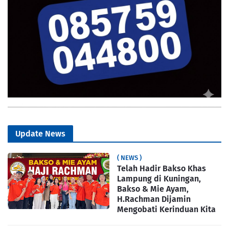
Update News
( NEWS )
Telah Hadir Bakso Khas
Lampung di Kuningan,
Bakso & Mie Ayam,
H.Rachman Dijamin
Mengobati Kerinduan Kita