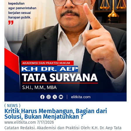
( NEWS )
Kritik Harus Membangun, Bagian dari
Solusi, Bukan Menjatuhkan ?
www.elitkita.com
7/17/2026
Catatan Redaksi. Akademisi dan Praktisi Oleh: K.H. Dr. Aep Tata