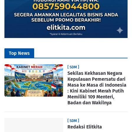
Top News
[ SDM ]
Sekilas Kekhasan Negara
Kepulauan Pemersatu dari
Masa ke Masa di Indonesia
: Kini Kabinet Merah Putih
Memiliki 109 Menteri,
Badan dan Wakilnya
[ SDM ]
Redaksi Elitkita