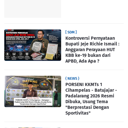
[ SDM ]
Kontroversi Pernyataan
Bupati Jeje Richie Ismail :
Anggaran Perayaan HUT
KBB ke-19 bukan dari
APBD, Ada Apa ?
( NEWS )
PORSENI KKMTs 1
Cihampelas - Batujajar -
Padalarang 2026 Resmi
Dibuka, Usung Tema
"Berprestasi Dengan
Sportivitas"