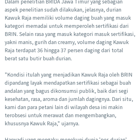
Dalam penelitian BRIDA Jawa Timur yang sebagian
aspek penelitian sudah dilakukan, jelasnya, durian
Kawuk Raja memiliki volume daging buah yang masuk
kategori memadai untuk memperoleh sertifikasi dari
BRIN. Selain rasa yang masuk kategori masuk sertifikasi,
yakni manis, gurih dan creamy, volume daging Kawuk
Raja terdapat 36 hingga 37 persen daging dari total
berat satu butir buah durian.
"Kondisi itulah yang menjadikan Kawuk Raja oleh BRIN
dipandang layak mendapatkan sertifikasi sebagai buah
andalan yang bagus dikonsumsi publik, baik dari segi
kesehatan, rasa, aroma dan jumlah dagingnya. Dari situ,
kami dan para petani lain di wilayah desa ini makin
terobsesi untuk merawat dan mengembangkan,
khususnya Kawuk Raja," ujarnya.
Harwadi yang mengaku menekuni dunia 'per-durian'