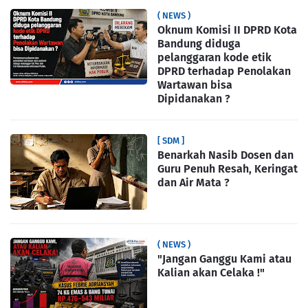
( NEWS )
Oknum Komisi II DPRD Kota
Bandung diduga
pelanggaran kode etik
DPRD terhadap Penolakan
Wartawan bisa
Dipidanakan ?
[ SDM ]
Benarkah Nasib Dosen dan
Guru Penuh Resah, Keringat
dan Air Mata ?
( NEWS )
"Jangan Ganggu Kami atau
Kalian akan Celaka !"