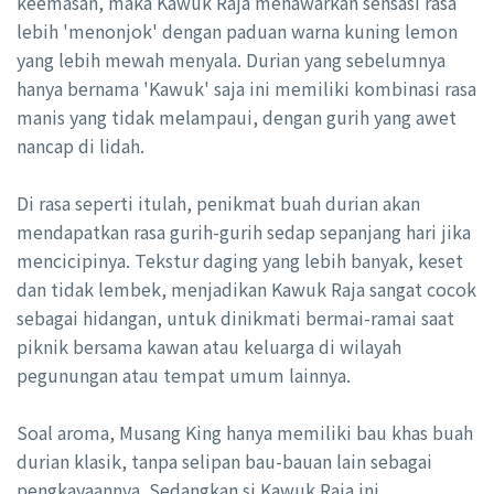
keemasan, maka Kawuk Raja menawarkan sensasi rasa
lebih 'menonjok' dengan paduan warna kuning lemon
yang lebih mewah menyala. Durian yang sebelumnya
hanya bernama 'Kawuk' saja ini memiliki kombinasi rasa
manis yang tidak melampaui, dengan gurih yang awet
nancap di lidah.
Di rasa seperti itulah, penikmat buah durian akan
mendapatkan rasa gurih-gurih sedap sepanjang hari jika
mencicipinya. Tekstur daging yang lebih banyak, keset
dan tidak lembek, menjadikan Kawuk Raja sangat cocok
sebagai hidangan, untuk dinikmati bermai-ramai saat
piknik bersama kawan atau keluarga di wilayah
pegunungan atau tempat umum lainnya.
Soal aroma, Musang King hanya memiliki bau khas buah
durian klasik, tanpa selipan bau-bauan lain sebagai
pengkayaannya. Sedangkan si Kawuk Raja ini