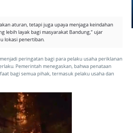
akan aturan, tetapi juga upaya menjaga keindahan
g lebih layak bagi masyarakat Bandung,” ujar
u lokasi penertiban.
n menjadi peringatan bagi para pelaku usaha periklanan
berlaku. Pemerintah menegaskan, bahwa penataan
aat bagi semua pihak, termasuk pelaku usaha dan