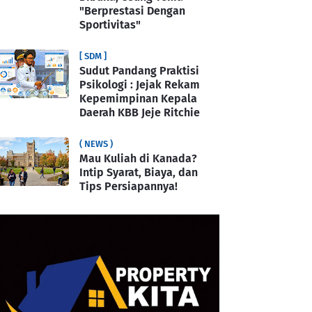
"Berprestasi Dengan
Sportivitas"
[ SDM ]
Sudut Pandang Praktisi
Psikologi : Jejak Rekam
Kepemimpinan Kepala
Daerah KBB Jeje Ritchie
( NEWS )
Mau Kuliah di Kanada?
Intip Syarat, Biaya, dan
Tips Persiapannya!