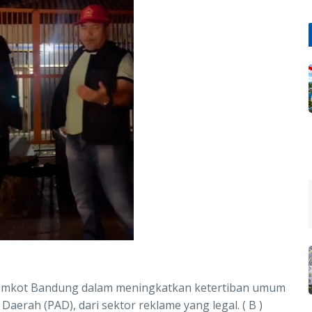
 Pemkot Bandung dalam meningkatkan ketertiban umum
aerah (PAD), dari sektor reklame yang legal. ( B )