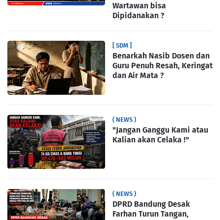
Wartawan bisa
Dipidanakan ?
[ SDM ]
Benarkah Nasib Dosen dan
Guru Penuh Resah, Keringat
dan Air Mata ?
( NEWS )
"Jangan Ganggu Kami atau
Kalian akan Celaka !"
( NEWS )
DPRD Bandung Desak
Farhan Turun Tangan,