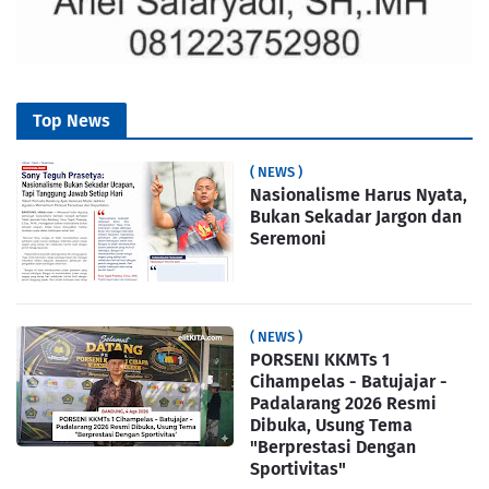
Top News
( NEWS )
Nasionalisme Harus Nyata,
Bukan Sekadar Jargon dan
Seremoni
( NEWS )
PORSENI KKMTs 1
Cihampelas - Batujajar -
Padalarang 2026 Resmi
Dibuka, Usung Tema
"Berprestasi Dengan
Sportivitas"