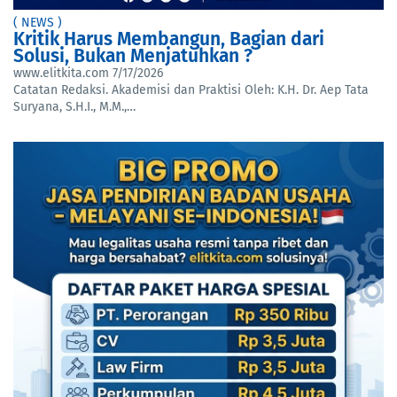
( NEWS )
Kritik Harus Membangun, Bagian dari
Solusi, Bukan Menjatuhkan ?
www.elitkita.com
7/17/2026
Catatan Redaksi. Akademisi dan Praktisi Oleh: K.H. Dr. Aep Tata
Suryana, S.H.I., M.M.,…