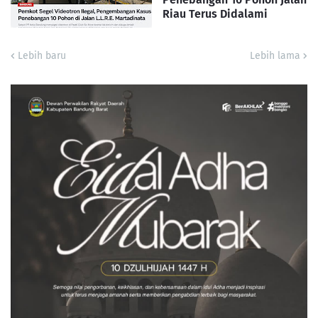
Riau Terus Didalami
Lebih baru
Lebih lama