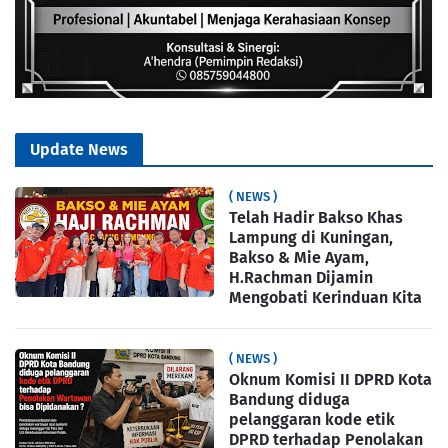
Update News
( NEWS )
Telah Hadir Bakso Khas
Lampung di Kuningan,
Bakso & Mie Ayam,
H.Rachman Dijamin
Mengobati Kerinduan Kita
( NEWS )
Oknum Komisi II DPRD Kota
Bandung diduga
pelanggaran kode etik
DPRD terhadap Penolakan