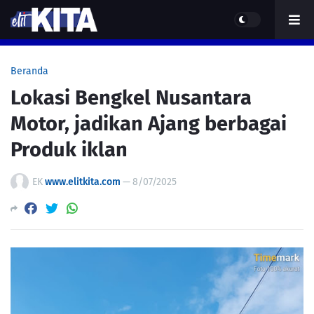
Beranda
Lokasi Bengkel Nusantara
Motor, jadikan Ajang berbagai
Produk iklan
EK
www.elitkita.com
—
8/07/2025