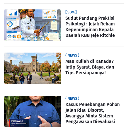
[ SDM ]
Sudut Pandang Praktisi
Psikologi : Jejak Rekam
Kepemimpinan Kepala
Daerah KBB Jeje Ritchie
( NEWS )
Mau Kuliah di Kanada?
Intip Syarat, Biaya, dan
Tips Persiapannya!
( NEWS )
Kasus Penebangan Pohon
Jalan Riau Disorot,
Awangga Minta Sistem
Pengawasan Dievaluasi