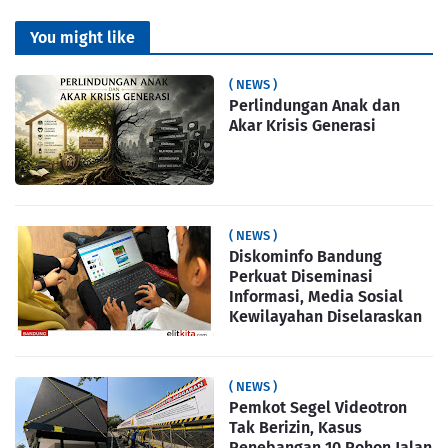
You might like
( NEWS )
Perlindungan Anak dan
Akar Krisis Generasi
( NEWS )
Diskominfo Bandung
Perkuat Diseminasi
Informasi, Media Sosial
Kewilayahan Diselaraskan
( NEWS )
Pemkot Segel Videotron
Tak Berizin, Kasus
Penebangan 10 Pohon Jalan