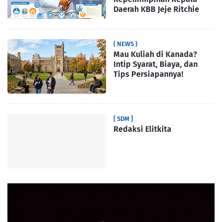
Daerah KBB Jeje Ritchie
( NEWS )
Mau Kuliah di Kanada?
Intip Syarat, Biaya, dan
Tips Persiapannya!
[ SDM ]
Redaksi Elitkita