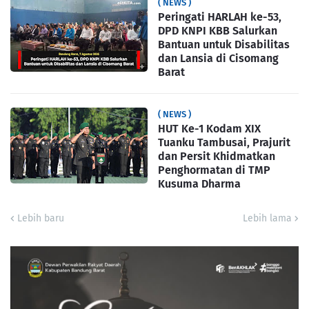
( NEWS )
Peringati HARLAH ke-53,
DPD KNPI KBB Salurkan
Bantuan untuk Disabilitas
dan Lansia di Cisomang
Barat
( NEWS )
HUT Ke-1 Kodam XIX
Tuanku Tambusai, Prajurit
dan Persit Khidmatkan
Penghormatan di TMP
Kusuma Dharma
Lebih baru
Lebih lama