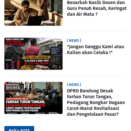
Benarkah Nasib Dosen dan
Guru Penuh Resah, Keringat
dan Air Mata ?
( NEWS )
"Jangan Ganggu Kami atau
Kalian akan Celaka !"
( NEWS )
DPRD Bandung Desak
Farhan Turun Tangan,
Pedagang Bongkar Dugaan
Carut-Marut Revitalisasi
dan Pengelolaan Pasar?
Brita KITA