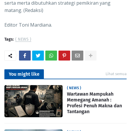
serta merta dibutuhkan strategi pemikiran yang
matang. (Redaksi)
Editor Toni Mardiana.
Tags:
( NEWS )
You might like
Lihat semua
( NEWS )
Wartawan Mampukah
Memegang Amanah :
Profesi Penuh Makna dan
Tantangan