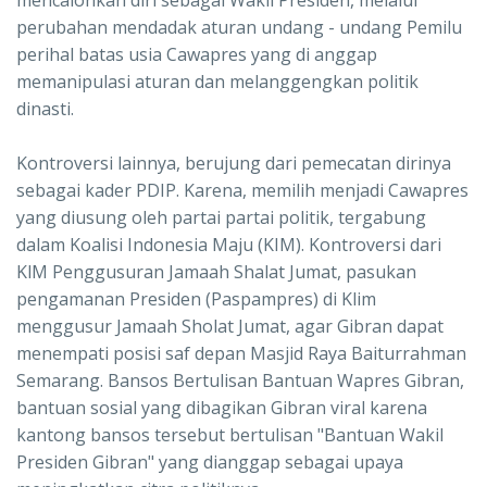
mencalonkan diri sebagai Wakil Presiden, melalui
perubahan mendadak aturan undang - undang Pemilu
perihal batas usia Cawapres yang di anggap
memanipulasi aturan dan melanggengkan politik
dinasti.
Kontroversi lainnya, berujung dari pemecatan dirinya
sebagai kader PDIP. Karena, memilih menjadi Cawapres
yang diusung oleh partai partai politik, tergabung
dalam Koalisi Indonesia Maju (KIM). Kontroversi dari
KlM Penggusuran Jamaah Shalat Jumat, pasukan
pengamanan Presiden (Paspampres) di Klim
menggusur Jamaah Sholat Jumat, agar Gibran dapat
menempati posisi saf depan Masjid Raya Baiturrahman
Semarang. Bansos Bertulisan Bantuan Wapres Gibran,
bantuan sosial yang dibagikan Gibran viral karena
kantong bansos tersebut bertulisan "Bantuan Wakil
Presiden Gibran" yang dianggap sebagai upaya