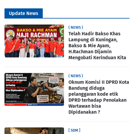
Update News
( NEWS )
Telah Hadir Bakso Khas
Lampung di Kuningan,
Bakso & Mie Ayam,
H.Rachman Dijamin
Mengobati Kerinduan Kita
( NEWS )
Oknum Komisi II DPRD Kota
Bandung diduga
pelanggaran kode etik
DPRD terhadap Penolakan
Wartawan bisa
Dipidanakan ?
[ SDM ]