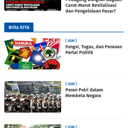
Carut-Marut Revitalisasi
dan Pengelolaan Pasar?
Brita KITA
[ SDM ]
Fungsi, Tugas, dan Peranan
Partai Politik
[ SDM ]
Peran Polri dalam
Membela Negara
[ SDM ]