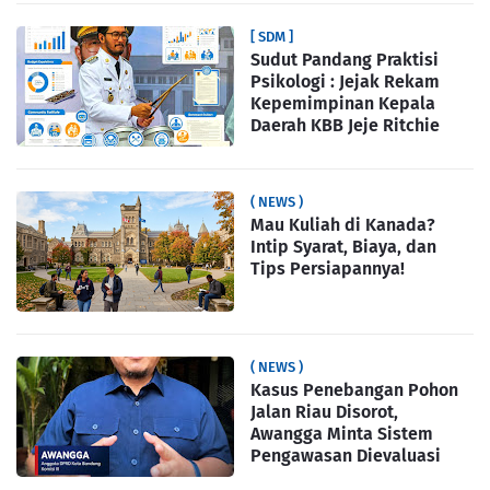
[ SDM ]
Sudut Pandang Praktisi
Psikologi : Jejak Rekam
Kepemimpinan Kepala
Daerah KBB Jeje Ritchie
( NEWS )
Mau Kuliah di Kanada?
Intip Syarat, Biaya, dan
Tips Persiapannya!
( NEWS )
Kasus Penebangan Pohon
Jalan Riau Disorot,
Awangga Minta Sistem
Pengawasan Dievaluasi