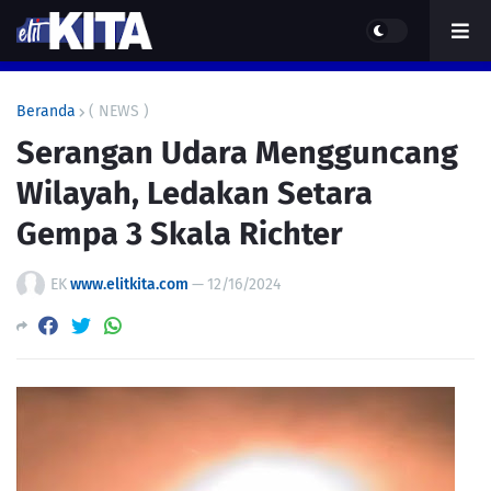
Beranda
( NEWS )
Serangan Udara Mengguncang
Wilayah, Ledakan Setara
Gempa 3 Skala Richter
EK
www.elitkita.com
—
12/16/2024