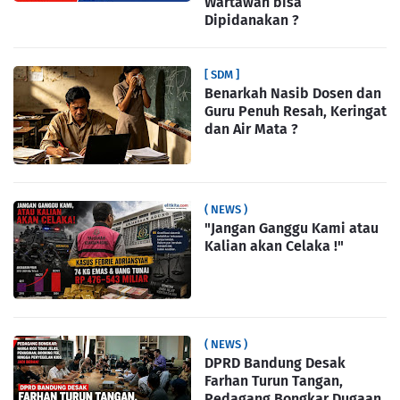
Wartawan bisa
Dipidanakan ?
[ SDM ]
Benarkah Nasib Dosen dan
Guru Penuh Resah, Keringat
dan Air Mata ?
( NEWS )
"Jangan Ganggu Kami atau
Kalian akan Celaka !"
( NEWS )
DPRD Bandung Desak
Farhan Turun Tangan,
Pedagang Bongkar Dugaan