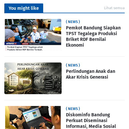
You might like
Lihat semua
( NEWS )
Pemkot Bandung Siapkan
TPST Tegalega Produksi
Briket RDF Bernilai
Ekonomi
( NEWS )
Perlindungan Anak dan
Akar Krisis Generasi
( NEWS )
Diskominfo Bandung
Perkuat Diseminasi
Informasi, Media Sosial