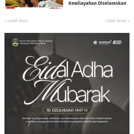
Kewilayahan Diselaraskan
Lebih baru
Lebih lama