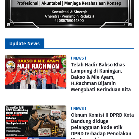
Update News
( NEWS )
Telah Hadir Bakso Khas
Lampung di Kuningan,
Bakso & Mie Ayam,
H.Rachman Dijamin
Mengobati Kerinduan Kita
( NEWS )
Oknum Komisi II DPRD Kota
Bandung diduga
pelanggaran kode etik
DPRD terhadap Penolakan