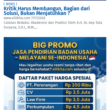
( NEWS )
Kritik Harus Membangun, Bagian dari
Solusi, Bukan Menjatuhkan ?
www.elitkita.com
7/17/2026
Catatan Redaksi. Akademisi dan Praktisi Oleh: K.H. Dr. Aep Tata
Suryana, S.H.I., M.M.,…