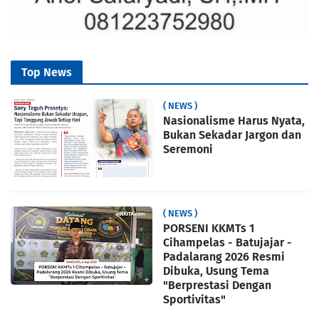
Top News
( NEWS )
Nasionalisme Harus Nyata,
Bukan Sekadar Jargon dan
Seremoni
( NEWS )
PORSENI KKMTs 1
Cihampelas - Batujajar -
Padalarang 2026 Resmi
Dibuka, Usung Tema
"Berprestasi Dengan
Sportivitas"