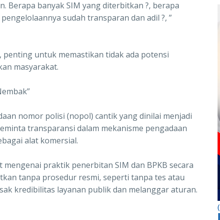
kan. Berapa banyak SIM yang diterbitkan ?, berapa
pengelolaannya sudah transparan dan adil ?, ”
 penting untuk memastikan tidak ada potensi
an masyarakat.
“Nembak”
daan nomor polisi (nopol) cantik yang dinilai menjadi
eminta transparansi dalam mekanisme pengadaan
ebagai alat komersial.
kat mengenai praktik penerbitan SIM dan BPKB secara
kan tanpa prosedur resmi, seperti tanpa tes atau
usak kredibilitas layanan publik dan melanggar aturan.