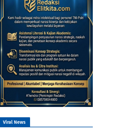
Viral News