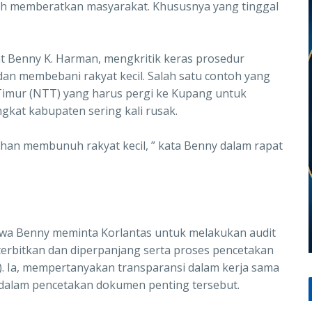
ih memberatkan masyarakat. Khususnya yang tinggal
at Benny K. Harman, mengkritik keras prosedur
n dan membebani rakyat kecil. Salah satu contoh yang
Timur (NTT) yang harus pergi ke Kupang untuk
ngkat kabupaten sering kali rusak.
ahan membunuh rakyat kecil, ” kata Benny dalam rapat
wa Benny meminta Korlantas untuk melakukan audit
erbitkan dan diperpanjang serta proses pencetakan
. Ia, mempertanyakan transparansi dalam kerja sama
 dalam pencetakan dokumen penting tersebut.