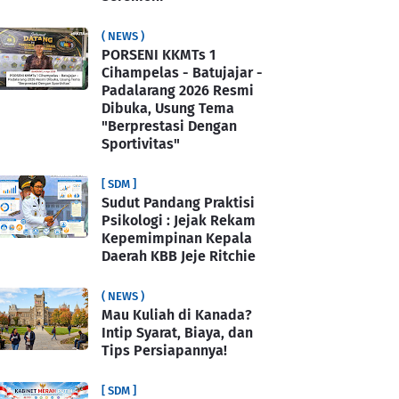
( NEWS )
PORSENI KKMTs 1
Cihampelas - Batujajar -
Padalarang 2026 Resmi
Dibuka, Usung Tema
"Berprestasi Dengan
Sportivitas"
[ SDM ]
Sudut Pandang Praktisi
Psikologi : Jejak Rekam
Kepemimpinan Kepala
Daerah KBB Jeje Ritchie
( NEWS )
Mau Kuliah di Kanada?
Intip Syarat, Biaya, dan
Tips Persiapannya!
[ SDM ]