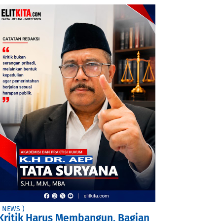
( NEWS )
Kritik Harus Membangun, Bagian