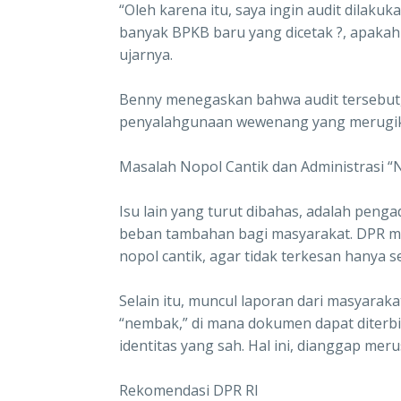
“Oleh karena itu, saya ingin audit dilaku
banyak BPKB baru yang dicetak ?, apakah 
ujarnya.
Benny menegaskan bahwa audit tersebut,
penyalahgunaan wewenang yang merugik
Masalah Nopol Cantik dan Administrasi 
Isu lain yang turut dibahas, adalah penga
beban tambahan bagi masyarakat. DPR m
nopol cantik, agar tidak terkesan hanya s
Selain itu, muncul laporan dari masyara
“nembak,” di mana dokumen dapat diterbit
identitas yang sah. Hal ini, dianggap mer
Rekomendasi DPR RI