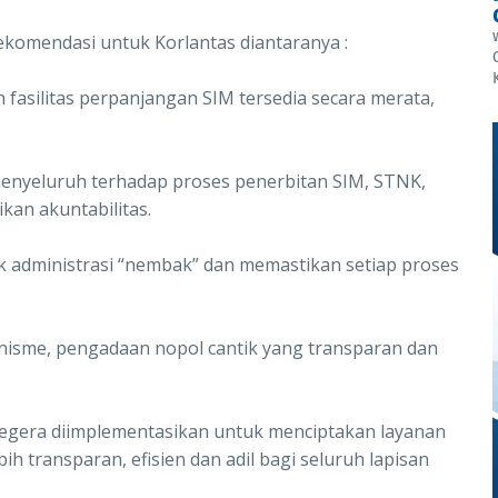
ekomendasi untuk Korlantas diantaranya :
 fasilitas perpanjangan SIM tersedia secara merata,
 menyeluruh terhadap proses penerbitan SIM, STNK,
an akuntabilitas.
k administrasi “nembak” dan memastikan setiap proses
nisme, pengadaan nopol cantik yang transparan dan
segera diimplementasikan untuk menciptakan layanan
h transparan, efisien dan adil bagi seluruh lapisan