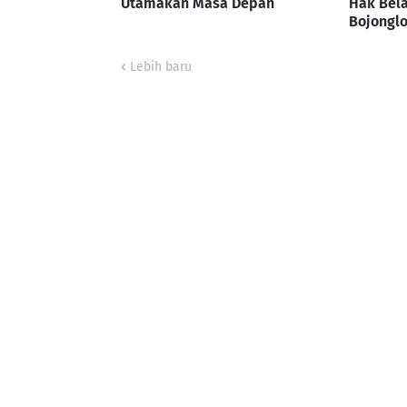
Utamakan Masa Depan
Hak Bela
Bojonglo
Lebih baru