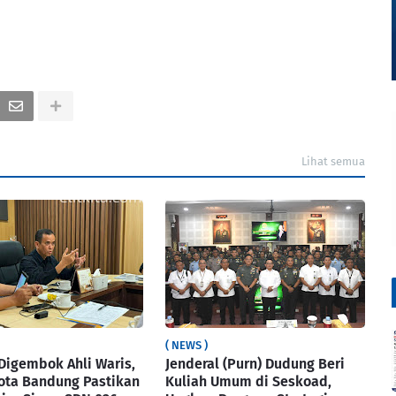
Lihat semua
( NEWS )
Digembok Ahli Waris,
Jenderal (Purn) Dudung Beri
ota Bandung Pastikan
Kuliah Umum di Seskoad,