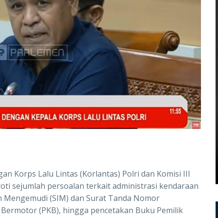
 Korps Lalu Lintas (Korlantas) Polri dan Komisi III
ti sejumlah persoalan terkait administrasi kendaraan
in Mengemudi (SIM) dan Surat Tanda Nomor
 Bermotor (PKB), hingga pencetakan Buku Pemilik