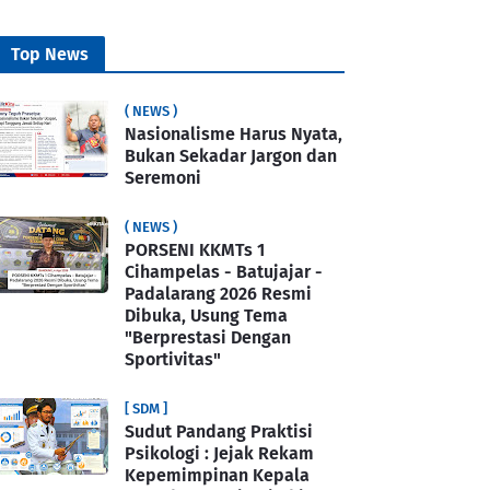
Top News
( NEWS )
Nasionalisme Harus Nyata,
Bukan Sekadar Jargon dan
Seremoni
( NEWS )
PORSENI KKMTs 1
Cihampelas - Batujajar -
Padalarang 2026 Resmi
Dibuka, Usung Tema
"Berprestasi Dengan
Sportivitas"
[ SDM ]
Sudut Pandang Praktisi
Psikologi : Jejak Rekam
Kepemimpinan Kepala