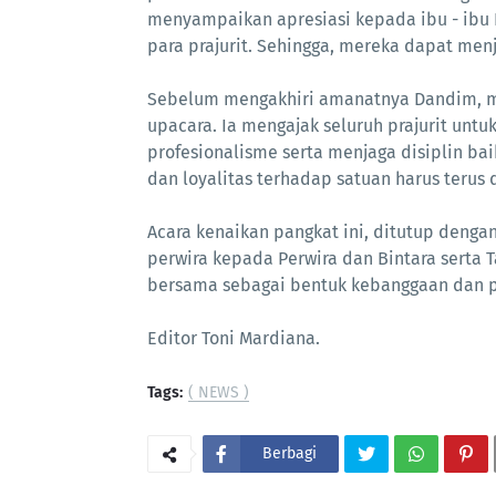
menyampaikan apresiasi kepada ibu - ibu
para prajurit. Sehingga, mereka dapat men
Sebelum mengakhiri amanatnya Dandim, m
upacara. Ia mengajak seluruh prajurit unt
profesionalisme serta menjaga disiplin ba
dan loyalitas terhadap satuan harus terus d
Acara kenaikan pangkat ini, ditutup deng
perwira kepada Perwira dan Bintara serta T
bersama sebagai bentuk kebanggaan dan p
Editor Toni Mardiana.
Tags:
( NEWS )
Berbagi