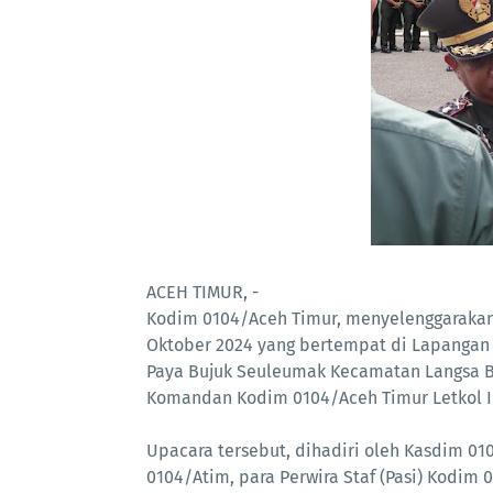
ACEH TIMUR, -
Kodim 0104/Aceh Timur, menyelenggarakan 
Oktober 2024 yang bertempat di Lapangan
Paya Bujuk Seuleumak Kecamatan Langsa Bar
Komandan Kodim 0104/Aceh Timur Letkol Inf
Upacara tersebut, dihadiri oleh Kasdim 01
0104/Atim, para Perwira Staf (Pasi) Kodim 