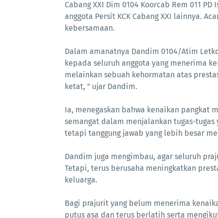
Cabang XXI Dim 0104 Koorcab Rem 011 PD Isk
anggota Persit KCK Cabang XXI lainnya. Ac
kebersamaan.
Dalam amanatnya Dandim 0104/Atim Letkol 
kepada seluruh anggota yang menerima ken
melainkan sebuah kehormatan atas prestasi
ketat, " ujar Dandim.
Ia, menegaskan bahwa kenaikan pangkat 
semangat dalam menjalankan tugas-tugas y
tetapi tanggung jawab yang lebih besar m
Dandim juga mengimbau, agar seluruh praju
Tetapi, terus berusaha meningkatkan pre
keluarga.
Bagi prajurit yang belum menerima kenai
putus asa dan terus berlatih serta mengik