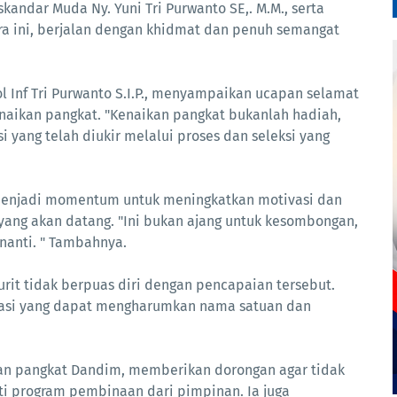
andar Muda Ny. Yuni Tri Purwanto SE,. M.M., serta
ara ini, berjalan dengan khidmat dan penuh semangat
Inf Tri Purwanto S.I.P., menyampaikan ucapan selamat
aikan pangkat. "Kenaikan pangkat bukanlah hadiah,
 yang telah diukir melalui proses dan seleksi yang
menjadi momentum untuk meningkatkan motivasi dan
ang akan datang. "Ini bukan ajang untuk kesombongan,
enanti. " Tambahnya.
rit tidak berpuas diri dengan pencapaian tersebut.
stasi yang dapat mengharumkan nama satuan dan
kan pangkat Dandim, memberikan dorongan agar tidak
uti program pembinaan dari pimpinan. Ia juga