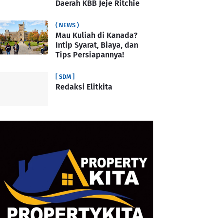
Daerah KBB Jeje Ritchie
( NEWS )
Mau Kuliah di Kanada?
Intip Syarat, Biaya, dan
Tips Persiapannya!
[ SDM ]
Redaksi Elitkita