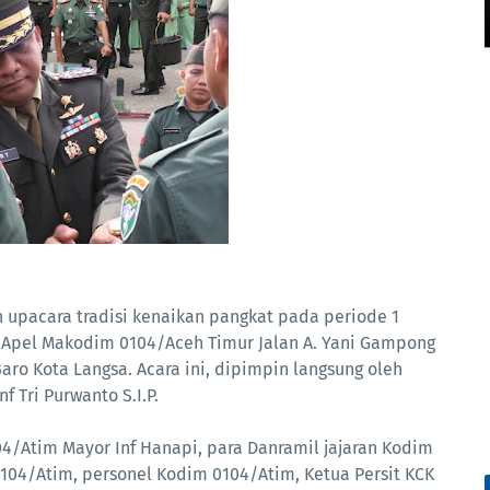
upacara tradisi kenaikan pangkat pada periode 1
 Apel Makodim 0104/Aceh Timur Jalan A. Yani Gampong
o Kota Langsa. Acara ini, dipimpin langsung oleh
 Tri Purwanto S.I.P.
04/Atim Mayor Inf Hanapi, para Danramil jajaran Kodim
0104/Atim, personel Kodim 0104/Atim, Ketua Persit KCK