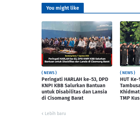
You might like
( NEWS )
( NEWS )
Peringati HARLAH ke-53, DPD
HUT Ke-
KNPI KBB Salurkan Bantuan
Tambusai
untuk Disabilitas dan Lansia
Khidmat
di Cisomang Barat
TMP Ku
Lebih baru