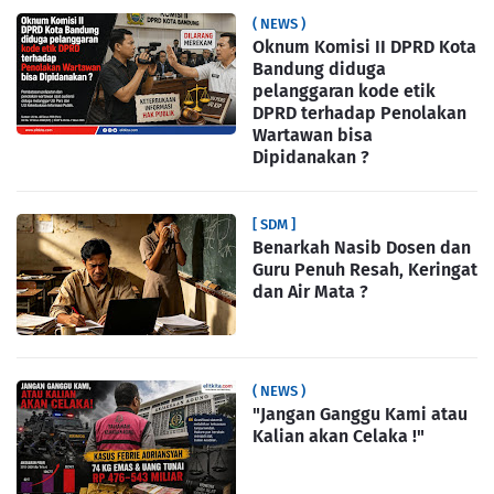
( NEWS )
Oknum Komisi II DPRD Kota
Bandung diduga
pelanggaran kode etik
DPRD terhadap Penolakan
Wartawan bisa
Dipidanakan ?
[ SDM ]
Benarkah Nasib Dosen dan
Guru Penuh Resah, Keringat
dan Air Mata ?
( NEWS )
"Jangan Ganggu Kami atau
Kalian akan Celaka !"