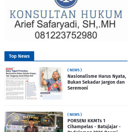
Top News
( NEWS )
Nasionalisme Harus Nyata,
Bukan Sekadar Jargon dan
Seremoni
( NEWS )
PORSENI KKMTs 1
Cihampelas - Batujajar -