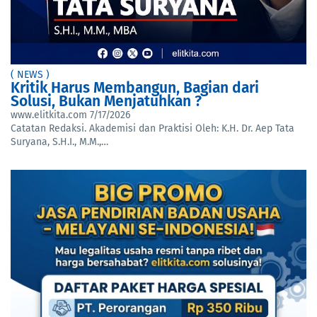
( NEWS )
Kritik Harus Membangun, Bagian dari
Solusi, Bukan Menjatuhkan ?
www.elitkita.com
7/17/2026
Catatan Redaksi. Akademisi dan Praktisi Oleh: K.H. Dr. Aep Tata
Suryana, S.H.I., M.M.,…