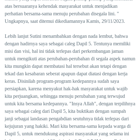
atas bersuaranya kehendak masyarakat untuk menjadikan
perhatian bersama-sama menuju perubahan disegala lini. "
Ungkapnya, saat ditemui dikediamannya Kamis, 29/11/2023.
Lebih lanjut Sutini menambahkan dengan nada lembut, bahwa
dengan hadirnya saya sebagai caleg Dapil 5. Tentunya memiliki
misi dan visi, hal ini tidak terlepas dari perkembangan jaman
untuk mengikuti atas perubahan-perubahan di segala aspek namun
kita mungkin dapat membatasi hal tersebut akan tetapi dengan
tekad dan kesabaran seberat apapun dapat diatasi dengan kerja
keras. Disinilah program-program kedepannya sudah saya
persiapkan, karena menyakut hak-hak masyarakat untuk wajib
kita perjuangkan, sehingga menuju perubahan yang terwujud
untuk kita bersama kedepannya. "Insya Allah", dengan terpilihnya
saya sebagai caleg dari Dapil 5, kita buktikan dengan sumpah
janji sebagai landasan pengabdian seutuhnya tidak terlepas dari
kejujuran yang hakiki. Mari kita bersama-sama kepada warga di
Dapil 5, untuk mendukung aspirasi masyarakat yang selama ini