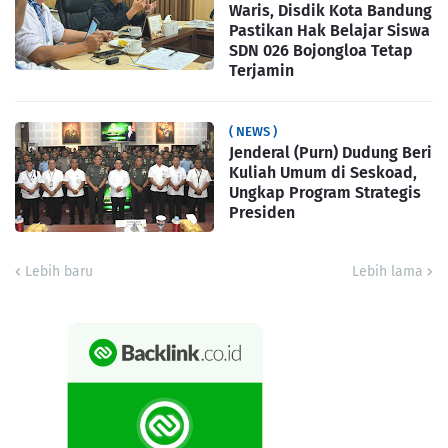
Waris, Disdik Kota Bandung
Pastikan Hak Belajar Siswa
SDN 026 Bojongloa Tetap
Terjamin
( NEWS )
Jenderal (Purn) Dudung Beri
Kuliah Umum di Seskoad,
Ungkap Program Strategis
Presiden
Lebih baru
Lebih lama