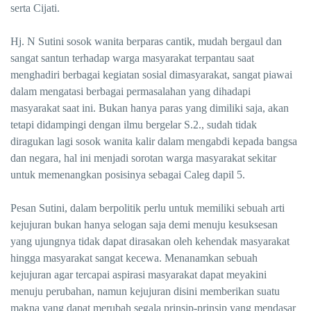
serta Cijati.
Hj. N Sutini sosok wanita berparas cantik, mudah bergaul dan
sangat santun terhadap warga masyarakat terpantau saat
menghadiri berbagai kegiatan sosial dimasyarakat, sangat piawai
dalam mengatasi berbagai permasalahan yang dihadapi
masyarakat saat ini. Bukan hanya paras yang dimiliki saja, akan
tetapi didampingi dengan ilmu bergelar S.2., sudah tidak
diragukan lagi sosok wanita kalir dalam mengabdi kepada bangsa
dan negara, hal ini menjadi sorotan warga masyarakat sekitar
untuk memenangkan posisinya sebagai Caleg dapil 5.
Pesan Sutini, dalam berpolitik perlu untuk memiliki sebuah arti
kejujuran bukan hanya selogan saja demi menuju kesuksesan
yang ujungnya tidak dapat dirasakan oleh kehendak masyarakat
hingga masyarakat sangat kecewa. Menanamkan sebuah
kejujuran agar tercapai aspirasi masyarakat dapat meyakini
menuju perubahan, namun kejujuran disini memberikan suatu
makna yang dapat merubah segala prinsip-prinsip yang mendasar