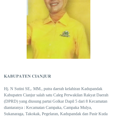
𝐊𝐀𝐁𝐔𝐏𝐀𝐓𝐄𝐍 𝐂𝐈𝐀𝐍𝐉𝐔𝐑
Hj. N Sutini SE,. MM., putra daerah kelahiran Kadupandak
Kabupaten Cianjur salah satu Caleg Perwakilan Rakyat Daerah
(DPRD) yang diusung partai Golkar Dapil 5 dari 8 Kecamatan
diantaranya : Kecamatan Campaka, Campaka Mulya,
Sukanaraga, Takokak, Pegelaran, Kadupandak dan Pasir Kuda