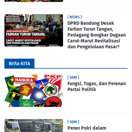
( NEWS )
DPRD Bandung Desak
Farhan Turun Tangan,
Pedagang Bongkar Dugaan
Carut-Marut Revitalisasi
dan Pengelolaan Pasar?
Brita KITA
[ SDM ]
Fungsi, Tugas, dan Peranan
Partai Politik
[ SDM ]
Peran Polri dalam