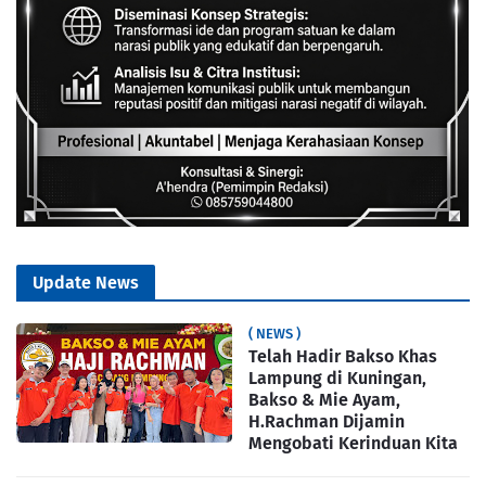
Update News
( NEWS )
Telah Hadir Bakso Khas
Lampung di Kuningan,
Bakso & Mie Ayam,
H.Rachman Dijamin
Mengobati Kerinduan Kita