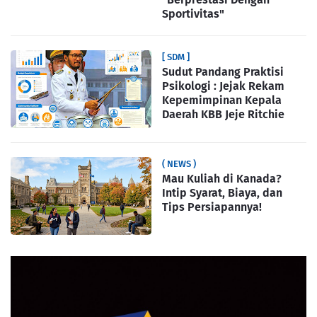
Sportivitas"
[ SDM ]
Sudut Pandang Praktisi
Psikologi : Jejak Rekam
Kepemimpinan Kepala
Daerah KBB Jeje Ritchie
( NEWS )
Mau Kuliah di Kanada?
Intip Syarat, Biaya, dan
Tips Persiapannya!