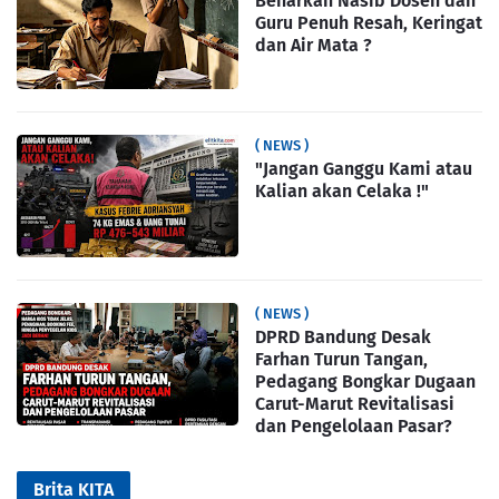
Benarkah Nasib Dosen dan
Guru Penuh Resah, Keringat
dan Air Mata ?
( NEWS )
"Jangan Ganggu Kami atau
Kalian akan Celaka !"
( NEWS )
DPRD Bandung Desak
Farhan Turun Tangan,
Pedagang Bongkar Dugaan
Carut-Marut Revitalisasi
dan Pengelolaan Pasar?
Brita KITA