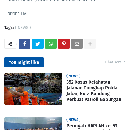
Editor : TM
Tags:
( NEWS )
You might like
Lihat semua
( NEWS )
352 Kasus Kejahatan
Jalanan Diungkap Polda
Jabar, Kota Bandung
Perkuat Patroli Gabungan
( NEWS )
Peringati HARLAH ke-53,