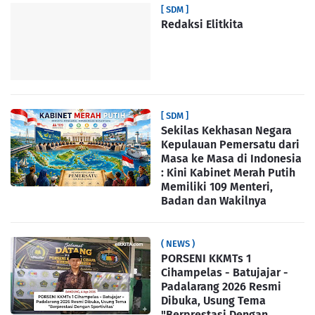
[ SDM ]
Redaksi Elitkita
[ SDM ]
Sekilas Kekhasan Negara
Kepulauan Pemersatu dari
Masa ke Masa di Indonesia
: Kini Kabinet Merah Putih
Memiliki 109 Menteri,
Badan dan Wakilnya
( NEWS )
PORSENI KKMTs 1
Cihampelas - Batujajar -
Padalarang 2026 Resmi
Dibuka, Usung Tema
"Berprestasi Dengan