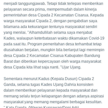
menjadi tanggungjawab. Tetapi tidak terlepas memberikan
pelayanan secara prima, mempermudah dalam kinerja
pemerintahan desa Cipada 2 Kecamatan Cisarua. Kepada
warga masyarakat Cipada 2, dengan pengabdian saya
bilamana ada kekurangan tentunya masyarakat sendiri
yang menilai. "Alhamdullilah selama saya menjabat
Kades, walaupun keterbatasan waktu dikarnakan Covid-19
pada saat itu. Program pemeritahan desa terhambat tetap
diusahakan berjalan, mungkin bila berlanjut lagi memimpin
desa Cipada 2 Kecamatan Cisarua Kabupaten Bandung
Barat dan diberikan kepercayaan oleh warga masyarakat
desa Cipada kita lihat saja nanti. "Ujar Ujang.
Sementara menurut Kadus (Kepala Dusun) Cipada 2
Ganda, selama tugas Kades Ujang Dahria konsisten
dalam memberikan pelayanan kepada masyarakat dan
memang selalu terjun kelapangan dengan adanya aspirasi
masyarakat yang memang mengalami berbagai kesulitan.
" Kata Ganda. (Wawan Kusnawan/Doni Arb)