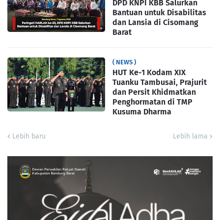
DPD KNPI KBB Salurkan
Bantuan untuk Disabilitas
dan Lansia di Cisomang
Barat
( NEWS )
HUT Ke-1 Kodam XIX
Tuanku Tambusai, Prajurit
dan Persit Khidmatkan
Penghormatan di TMP
Kusuma Dharma
Lebih baru
Lebih lama