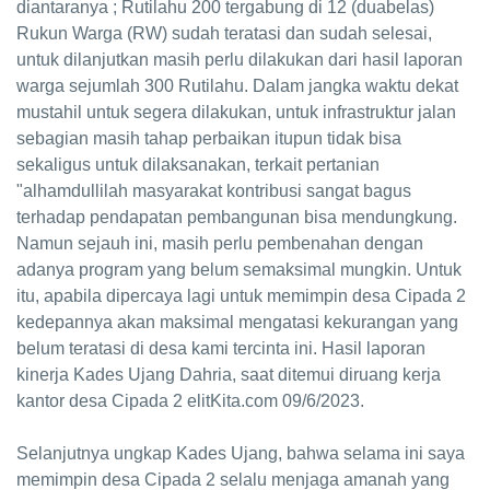
diantaranya ; Rutilahu 200 tergabung di 12 (duabelas)
Rukun Warga (RW) sudah teratasi dan sudah selesai,
untuk dilanjutkan masih perlu dilakukan dari hasil laporan
warga sejumlah 300 Rutilahu. Dalam jangka waktu dekat
mustahil untuk segera dilakukan, untuk infrastruktur jalan
sebagian masih tahap perbaikan itupun tidak bisa
sekaligus untuk dilaksanakan, terkait pertanian
"alhamdullilah masyarakat kontribusi sangat bagus
terhadap pendapatan pembangunan bisa mendungkung.
Namun sejauh ini, masih perlu pembenahan dengan
adanya program yang belum semaksimal mungkin. Untuk
itu, apabila dipercaya lagi untuk memimpin desa Cipada 2
kedepannya akan maksimal mengatasi kekurangan yang
belum teratasi di desa kami tercinta ini. Hasil laporan
kinerja Kades Ujang Dahria, saat ditemui diruang kerja
kantor desa Cipada 2 elitKita.com 09/6/2023.
Selanjutnya ungkap Kades Ujang, bahwa selama ini saya
memimpin desa Cipada 2 selalu menjaga amanah yang