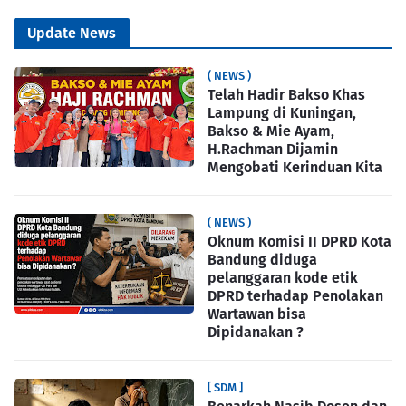
Update News
( NEWS )
Telah Hadir Bakso Khas
Lampung di Kuningan,
Bakso & Mie Ayam,
H.Rachman Dijamin
Mengobati Kerinduan Kita
( NEWS )
Oknum Komisi II DPRD Kota
Bandung diduga
pelanggaran kode etik
DPRD terhadap Penolakan
Wartawan bisa
Dipidanakan ?
[ SDM ]