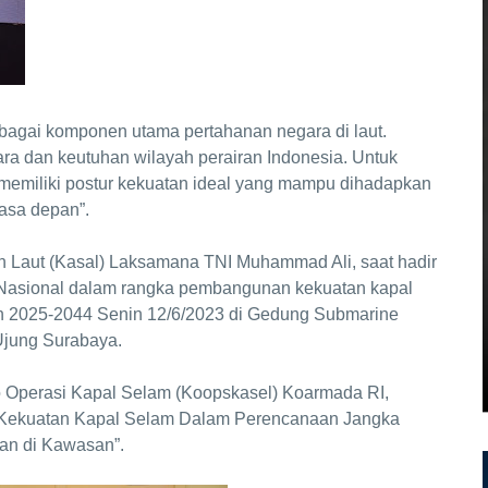
sebagai komponen utama pertahanan negara di laut.
a dan keutuhan wilayah perairan Indonesia. Untuk
 memiliki postur kekuatan ideal yang mampu dihadapkan
asa depan”.
n Laut (Kasal) Laksamana TNI Muhammad Ali, saat hadir
Nasional dalam rangka pembangunan kekuatan kapal
un 2025-2044 Senin 12/6/2023 di Gedung Submarine
Ujung Surabaya.
o Operasi Kapal Selam (Koopskasel) Koarmada RI,
Kekuatan Kapal Selam Dalam Perencanaan Jangka
an di Kawasan”.