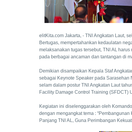
elitKita.com Jakarta, - TNI Angkatan Laut, 
Bertugas, mempertahankan kedaulatan negar
melaksanakan tugas tersebut, TNI AL harus
pada berbagai ancaman dan tantangan di m
Demikian disampaikan Kepala Staf Angkata
sebagai Keynote Speaker pada Sarasehan 
selam dalam postur TNI Angkatan Laut tah
Facility Damage Control Training (SFDCT) 
Kegiatan ini diselenggarakan oleh Komand
dengan mengangkat tema : “Pembangunan 
Panjang TNI AL, Guna Perimbangan Kekuat