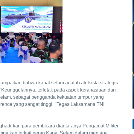
ampaikan bahwa kapal selam adalah alutsista strategis
“Keunggulannya, terletak pada aspek kerahasiaan dan
 selam, sebagai pengganda kekuatan tempur yang
terrence yang sangat tinggi. "Tegas Laksamana TNI
ghadirkan para pembicara diantaranya Pengamat Militer
mpaikan terkait peran Kapal Selam dalam menjaga