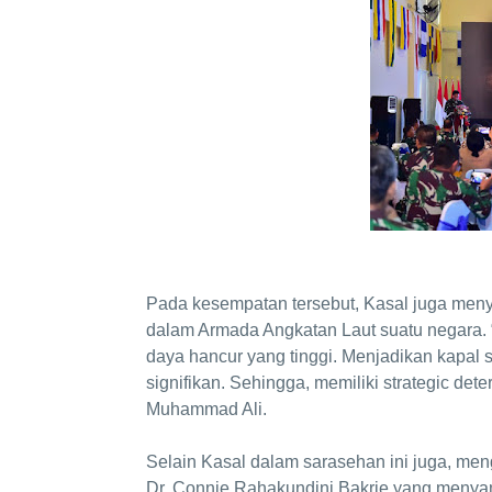
Pada kesempatan tersebut, Kasal juga meny
dalam Armada Angkatan Laut suatu negara. 
daya hancur yang tinggi. Menjadikan kapal
signifikan. Sehingga, memiliki strategic de
Muhammad Ali.
Selain Kasal dalam sarasehan ini juga, men
Dr. Connie Rahakundini Bakrie yang menya