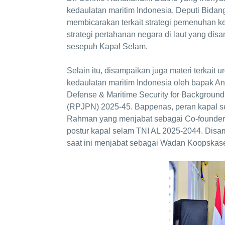
kedaulatan maritim Indonesia. Deputi Bid
membicarakan terkait strategi pemenuhan k
strategi pertahanan negara di laut yang dis
sesepuh Kapal Selam.
Selain itu, disampaikan juga materi terkai
kedaulatan maritim Indonesia oleh bapak A
Defense & Maritime Security for Background
(RPJPN) 2025-45. Bappenas, peran kapal 
Rahman yang menjabat sebagai Co-founde
postur kapal selam TNI AL 2025-2044. Disa
saat ini menjabat sebagai Wadan Koopskase