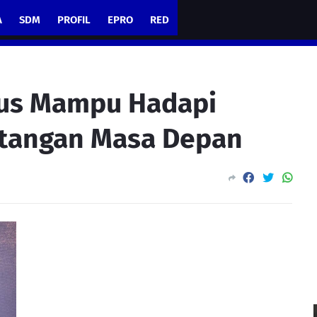
A
SDM
PROFIL
EPRO
RED
arus Mampu Hadapi
tangan Masa Depan