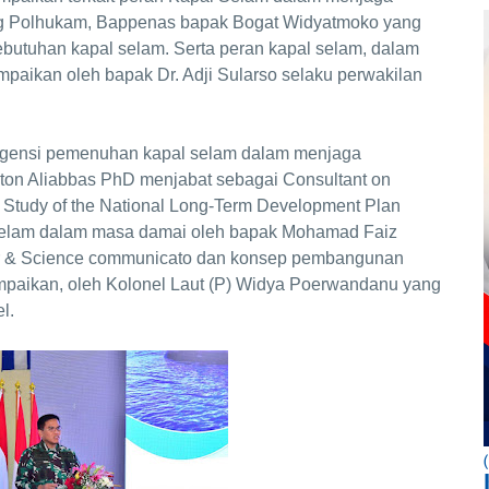
ang Polhukam, Bappenas bapak Bogat Widyatmoko yang
ebutuhan kapal selam. Serta peran kapal selam, dalam
ampaikan oleh bapak Dr. Adji Sularso selaku perwakilan
t urgensi pemenuhan kapal selam dalam menjaga
nton Aliabbas PhD menjabat sebagai Consultant on
 Study of the National Long-Term Development Plan
selam dalam masa damai oleh bapak Mohamad Faiz
r & Science communicato dan konsep pembangunan
mpaikan, oleh Kolonel Laut (P) Widya Poerwandanu yang
l.