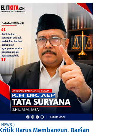
( NEWS )
Kritik Harus Membangun, Bagian