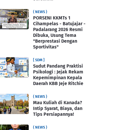
( NEWS )
PORSENI KKMTs 1
Cihampelas - Batujajar -
Padalarang 2026 Resmi
Dibuka, Usung Tema
"Berprestasi Dengan
Sportivitas"
[ SDM ]
Sudut Pandang Praktisi
Psikologi : Jejak Rekam
Kepemimpinan Kepala
Daerah KBB Jeje Ritchie
( NEWS )
Mau Kuliah di Kanada?
Intip Syarat, Biaya, dan
Tips Persiapannya!
( NEWS )