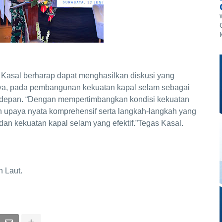
Kasal berharap dapat menghasilkan diskusi yang
nya, pada pembangunan kekuatan kapal selam sebagai
a depan. “Dengan mempertimbangkan kondisi kekuatan
an upaya nyata komprehensif serta langkah-langkah yang
n kekuatan kapal selam yang efektif.”Tegas Kasal.
 Laut.