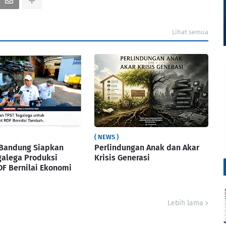
Lihat semua
( NEWS )
Bandung Siapkan
Perlindungan Anak dan Akar
galega Produksi
Krisis Generasi
DF Bernilai Ekonomi
Lebih lama