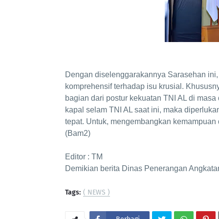
Dengan diselenggarakannya Sarasehan ini, 
komprehensif terhadap isu krusial. Khusus
bagian dari postur kekuatan TNI AL di mas
kapal selam TNI AL saat ini, maka diperluk
tepat. Untuk, mengembangkan kemampuan da
(Bam2)
Editor : TM
Demikian berita Dinas Penerangan Angkatan
Tags:
( NEWS )