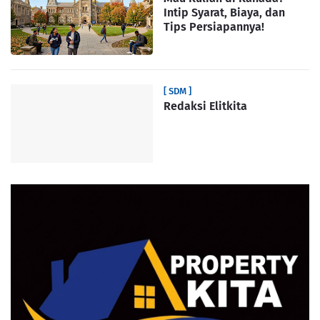
Intip Syarat, Biaya, dan
Tips Persiapannya!
[ SDM ]
Redaksi Elitkita