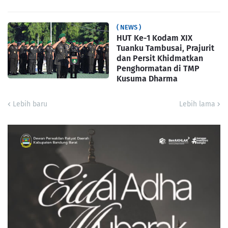
( NEWS )
HUT Ke-1 Kodam XIX
Tuanku Tambusai, Prajurit
dan Persit Khidmatkan
Penghormatan di TMP
Kusuma Dharma
Lebih baru
Lebih lama