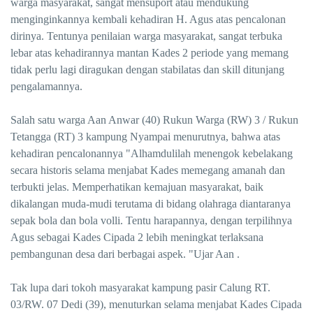
warga masyarakat, sangat mensuport atau mendukung
menginginkannya kembali kehadiran H. Agus atas pencalonan
dirinya. Tentunya penilaian warga masyarakat, sangat terbuka
lebar atas kehadirannya mantan Kades 2 periode yang memang
tidak perlu lagi diragukan dengan stabilatas dan skill ditunjang
pengalamannya.
Salah satu warga Aan Anwar (40) Rukun Warga (RW) 3 / Rukun
Tetangga (RT) 3 kampung Nyampai menurutnya, bahwa atas
kehadiran pencalonannya "Alhamdulilah menengok kebelakang
secara historis selama menjabat Kades memegang amanah dan
terbukti jelas. Memperhatikan kemajuan masyarakat, baik
dikalangan muda-mudi terutama di bidang olahraga diantaranya
sepak bola dan bola volli. Tentu harapannya, dengan terpilihnya
Agus sebagai Kades Cipada 2 lebih meningkat terlaksana
pembangunan desa dari berbagai aspek. "Ujar Aan .
Tak lupa dari tokoh masyarakat kampung pasir Calung RT.
03/RW. 07 Dedi (39), menuturkan selama menjabat Kades Cipada