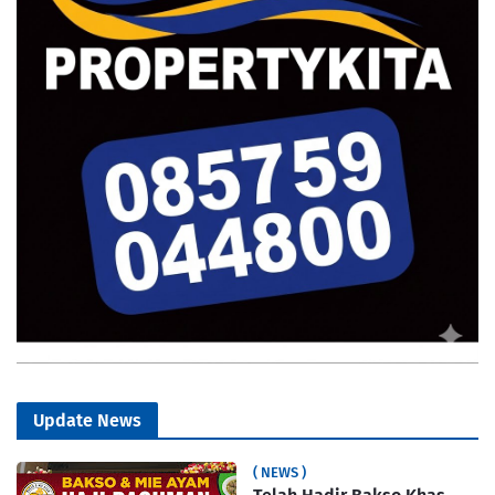
Update News
( NEWS )