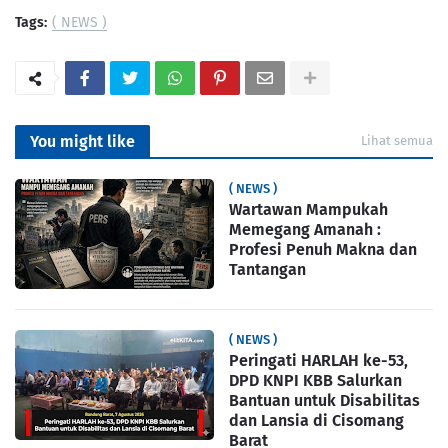
Tags:
( NEWS )
You might like
Lihat semua
( NEWS )
Wartawan Mampukah
Memegang Amanah :
Profesi Penuh Makna dan
Tantangan
( NEWS )
Peringati HARLAH ke-53,
DPD KNPI KBB Salurkan
Bantuan untuk Disabilitas
dan Lansia di Cisomang
Barat