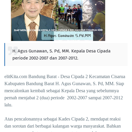
H. Agus Gunawan, S. Pd, MM. Kepala Desa Cipada
periode 2002-2007 dan 2007-2012.
elitKita.com Bandung Barat - Desa Cipada 2 Kecamatan Cisarua
Kabupaten Bandung Barat H. Agus Gunawan, S. Pd, MM. Siap
mencalonkan kembali sebagai Kepala Desa yang sebelumnya
pernah menjabat 2 (dua) periode 2002-2007 sampai 2007-2012
lalu.
Atas pencalonannya sebagai Kades Cipada 2, mendapat reaksi
dan sorotan dari berbagai kalangan warga masyarakat. Bahkan