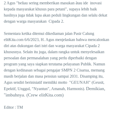
2 Agus "beliau sering memberikan masukan àtau ide inovasi
kepada masyarakat khusus para petani", supaya lebih baik
hasilnya juga tidak lupa akan peduli lingkungan dan selalu dekat
dengan warga masyarakan Cipada 2.
Sementara ketika ditemui dikediaman jalan Pasir Calung
elitKita.com 6/6/2023, H. Agus menjelaskan bahwa mencalonkan
diri atas dukungan dari istri dan warga masyarakat Cipada 2
khususnya. Selain itu juga, dalam rangka untuk menyelesaikan
persoalan dan permasalahan yang perlu diperbaiki dengan
program yang saya siapkan terutama pelayanan Publik. Namun
dengan kedinasan sebagai pengajar SMPN 2 Cisarua, memang
masih berjalan dan masa pensiun sampai 2031. Disamping itu,
Agus sendiri berinisiatif memiliki motto "GEUNAH" (Geusit,
Demikian,
Epektif, Unggul, "Nyantun", Amanah, Harmonis).
"imbuhnya. (Crew elitKita.com)
Editor : TM