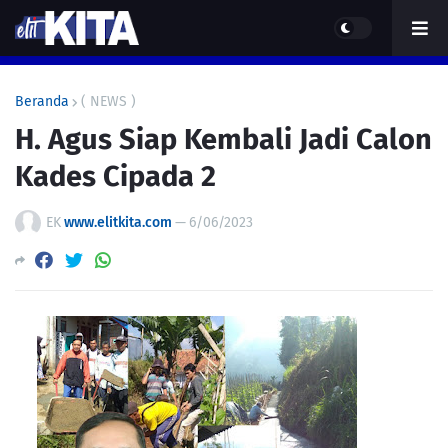
Beranda
( NEWS )
H. Agus Siap Kembali Jadi Calon
Kades Cipada 2
EK
www.elitkita.com
—
6/06/2023