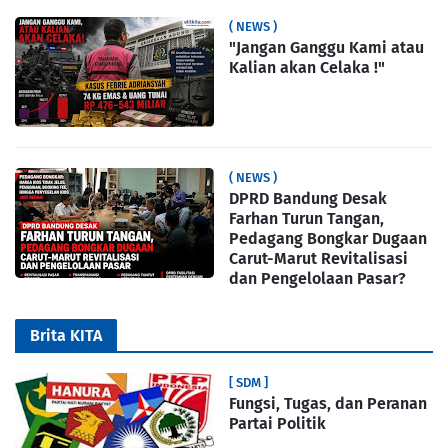
( NEWS )
"Jangan Ganggu Kami atau
Kalian akan Celaka !"
( NEWS )
DPRD Bandung Desak
Farhan Turun Tangan,
Pedagang Bongkar Dugaan
Carut-Marut Revitalisasi
dan Pengelolaan Pasar?
Brita KITA
[ SDM ]
Fungsi, Tugas, dan Peranan
Partai Politik