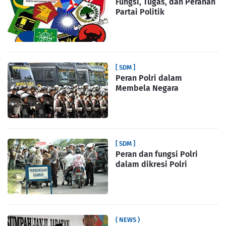
Fungsi, Tugas, dan Peranan
Partai Politik
[ SDM ]
Peran Polri dalam
Membela Negara
[ SDM ]
Peran dan fungsi Polri
dalam dikresi Polri
( NEWS )