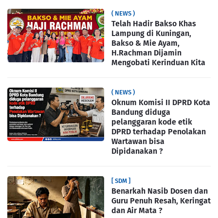
( NEWS )
Telah Hadir Bakso Khas
Lampung di Kuningan,
Bakso & Mie Ayam,
H.Rachman Dijamin
Mengobati Kerinduan Kita
( NEWS )
Oknum Komisi II DPRD Kota
Bandung diduga
pelanggaran kode etik
DPRD terhadap Penolakan
Wartawan bisa
Dipidanakan ?
[ SDM ]
Benarkah Nasib Dosen dan
Guru Penuh Resah, Keringat
dan Air Mata ?