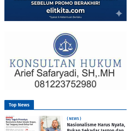
Top News
( NEWS )
Nasionalisme Harus Nyata,
Bukan Sekadar Jargon dan