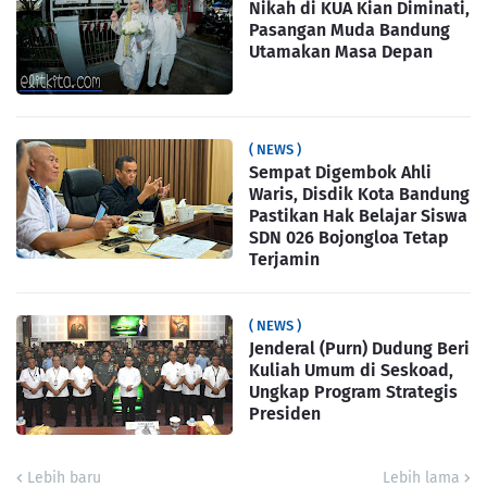
Nikah di KUA Kian Diminati,
Pasangan Muda Bandung
Utamakan Masa Depan
( NEWS )
Sempat Digembok Ahli
Waris, Disdik Kota Bandung
Pastikan Hak Belajar Siswa
SDN 026 Bojongloa Tetap
Terjamin
( NEWS )
Jenderal (Purn) Dudung Beri
Kuliah Umum di Seskoad,
Ungkap Program Strategis
Presiden
Lebih baru
Lebih lama