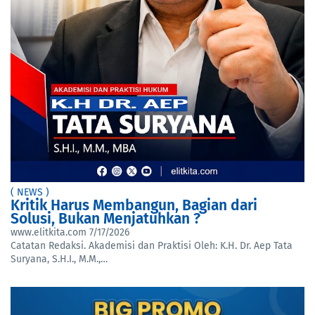
( NEWS )
Kritik Harus Membangun, Bagian dari
Solusi, Bukan Menjatuhkan ?
www.elitkita.com
7/17/2026
Catatan Redaksi. Akademisi dan Praktisi Oleh: K.H. Dr. Aep Tata
Suryana, S.H.I., M.M.,…