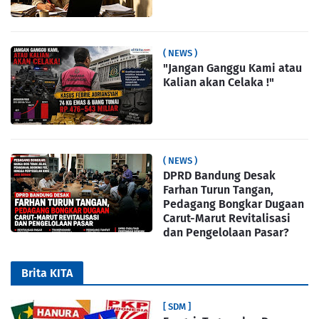
( NEWS )
"Jangan Ganggu Kami atau
Kalian akan Celaka !"
( NEWS )
DPRD Bandung Desak
Farhan Turun Tangan,
Pedagang Bongkar Dugaan
Carut-Marut Revitalisasi
dan Pengelolaan Pasar?
Brita KITA
[ SDM ]