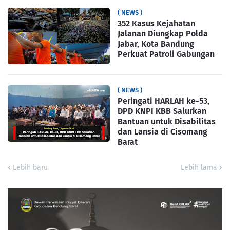
( NEWS )
352 Kasus Kejahatan
Jalanan Diungkap Polda
Jabar, Kota Bandung
Perkuat Patroli Gabungan
( NEWS )
Peringati HARLAH ke-53,
DPD KNPI KBB Salurkan
Bantuan untuk Disabilitas
dan Lansia di Cisomang
Barat
Lebih baru
Lebih lama