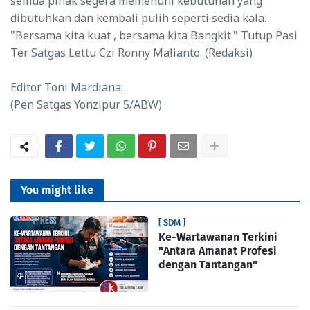
semua pihak segera memenuhi kebutuhan yang
dibutuhkan dan kembali pulih seperti sedia kala.
"Bersama kita kuat , bersama kita Bangkit." Tutup Pasi
Ter Satgas Lettu Czi Ronny Malianto. (Redaksi)
Editor Toni Mardiana.
(Pen Satgas Yonzipur 5/ABW)
You might like
[ SDM ]
Ke-Wartawanan Terkini
"Antara Amanat Profesi
dengan Tantangan"