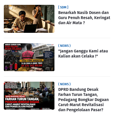
[ SDM ]
Benarkah Nasib Dosen dan
Guru Penuh Resah, Keringat
dan Air Mata ?
( NEWS )
"Jangan Ganggu Kami atau
Kalian akan Celaka !"
( NEWS )
DPRD Bandung Desak
Farhan Turun Tangan,
Pedagang Bongkar Dugaan
Carut-Marut Revitalisasi
dan Pengelolaan Pasar?