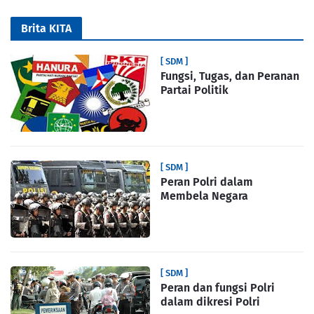
Brita KITA
[ SDM ]
Fungsi, Tugas, dan Peranan
Partai Politik
[ SDM ]
Peran Polri dalam
Membela Negara
[ SDM ]
Peran dan fungsi Polri
dalam dikresi Polri