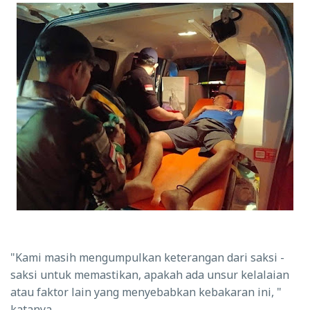
"Kami masih mengumpulkan keterangan dari saksi -
saksi untuk memastikan, apakah ada unsur kelalaian
atau faktor lain yang menyebabkan kebakaran ini, "
katanya.