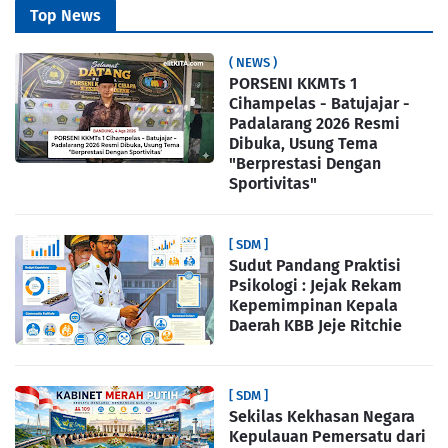
Top News
( NEWS )
PORSENI KKMTs 1
Cihampelas - Batujajar -
Padalarang 2026 Resmi
Dibuka, Usung Tema
"Berprestasi Dengan
Sportivitas"
[ SDM ]
Sudut Pandang Praktisi
Psikologi : Jejak Rekam
Kepemimpinan Kepala
Daerah KBB Jeje Ritchie
[ SDM ]
Sekilas Kekhasan Negara
Kepulauan Pemersatu dari