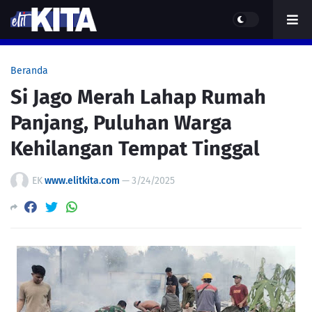
Beranda
Si Jago Merah Lahap Rumah
Panjang, Puluhan Warga
Kehilangan Tempat Tinggal
EK
www.elitkita.com
—
3/24/2025