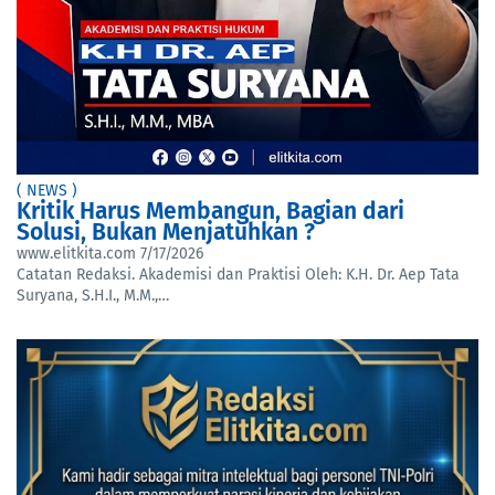
( NEWS )
Kritik Harus Membangun, Bagian dari
Solusi, Bukan Menjatuhkan ?
www.elitkita.com
7/17/2026
Catatan Redaksi. Akademisi dan Praktisi Oleh: K.H. Dr. Aep Tata
Suryana, S.H.I., M.M.,…