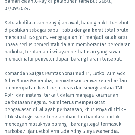
pemeriksaan X-Ray di pelabuhan tersebut Sabtu,
07/09/2024.
Setelah dilakukan pengujian awal, barang bukti tersebut
dipastikan sebagai sabu - sabu dengan berat total bruto
mencapai 156 gram. Penggagalan ini menjadi salah satu
upaya serius pemerintah dalam memberantas peredaran
narkoba, terutama di wilayah perbatasan yang rawan
menjadi jalur penyelundupan barang haram tersebut.
Komandan Satgas Pamtas Yonarmed 11, Letkol Arm Gde
Adhy Surya Mahendra, menyatakan bahwa keberhasilan
ini merupakan hasil kerja keras dan sinergi antara TNI-
Polri dan instansi terkait dalam menjaga keamanan
perbatasan negara. "Kami terus memperketat
pengawasan di wilayah perbatasan, khususnya di titik -
titik strategis seperti pelabuhan dan bandara, untuk
mencegah masuknya barang - barang ilegal termasuk
narkoba," ujar Letkol Arm Gde Adhy Surya Mahendra.