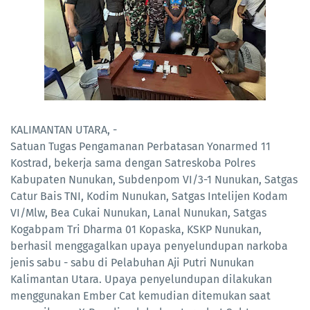
KALIMANTAN UTARA, -
Satuan Tugas Pengamanan Perbatasan Yonarmed 11
Kostrad, bekerja sama dengan Satreskoba Polres
Kabupaten Nunukan, Subdenpom VI/3-1 Nunukan, Satgas
Catur Bais TNI, Kodim Nunukan, Satgas Intelijen Kodam
VI/Mlw, Bea Cukai Nunukan, Lanal Nunukan, Satgas
Kogabpam Tri Dharma 01 Kopaska, KSKP Nunukan,
berhasil menggagalkan upaya penyelundupan narkoba
jenis sabu - sabu di Pelabuhan Aji Putri Nunukan
Kalimantan Utara. Upaya penyelundupan dilakukan
menggunakan Ember Cat kemudian ditemukan saat