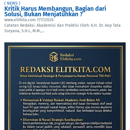
( NEWS )
Kritik Harus Membangun, Bagian dari
Solusi, Bukan Menjatuhkan ?
www.elitkita.com
7/17/2026
Catatan Redaksi. Akademisi dan Praktisi Oleh: K.H. Dr. Aep Tata
Suryana, S.H.I., M.M.,…