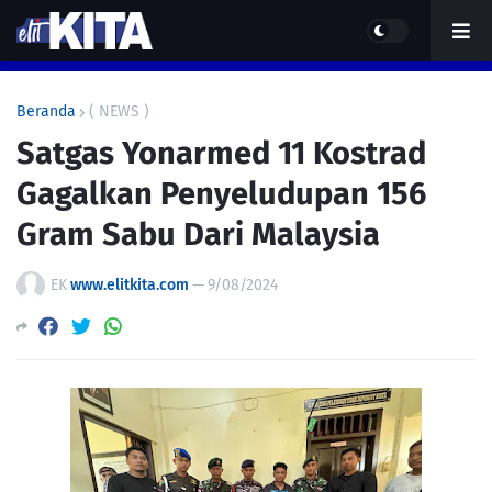
Beranda
( NEWS )
Satgas Yonarmed 11 Kostrad
Gagalkan Penyeludupan 156
Gram Sabu Dari Malaysia
EK
www.elitkita.com
—
9/08/2024