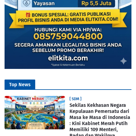
Top News
[ SDM ]
Sekilas Kekhasan Negara
Kepulauan Pemersatu dari
Masa ke Masa di Indonesia
: Kini Kabinet Merah Putih
Memiliki 109 Menteri,
Badan dan Wakilnya