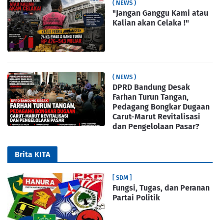
( NEWS )
"Jangan Ganggu Kami atau
Kalian akan Celaka !"
( NEWS )
DPRD Bandung Desak
Farhan Turun Tangan,
Pedagang Bongkar Dugaan
Carut-Marut Revitalisasi
dan Pengelolaan Pasar?
Brita KITA
[ SDM ]
Fungsi, Tugas, dan Peranan
Partai Politik