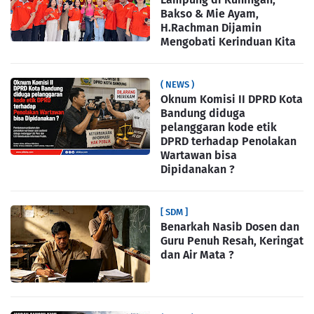
Bakso & Mie Ayam,
H.Rachman Dijamin
Mengobati Kerinduan Kita
( NEWS )
Oknum Komisi II DPRD Kota
Bandung diduga
pelanggaran kode etik
DPRD terhadap Penolakan
Wartawan bisa
Dipidanakan ?
[ SDM ]
Benarkah Nasib Dosen dan
Guru Penuh Resah, Keringat
dan Air Mata ?