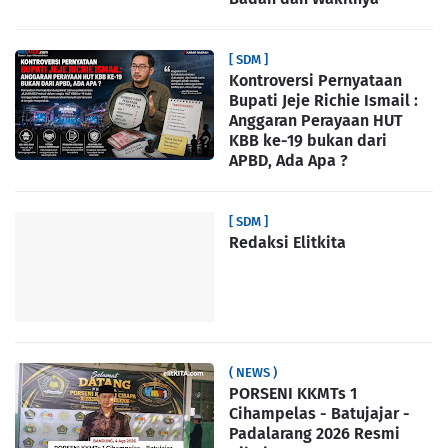
[ SDM ]
Kontroversi Pernyataan
Bupati Jeje Richie Ismail :
Anggaran Perayaan HUT
KBB ke-19 bukan dari
APBD, Ada Apa ?
[ SDM ]
Redaksi Elitkita
( NEWS )
PORSENI KKMTs 1
Cihampelas - Batujajar -
Padalarang 2026 Resmi