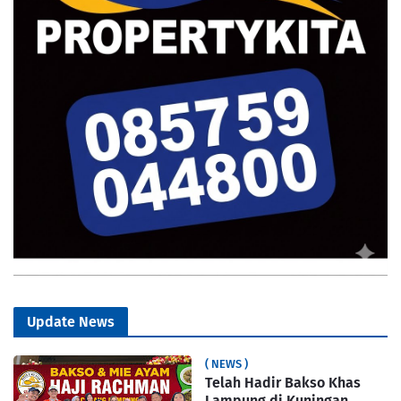
Update News
( NEWS )
Telah Hadir Bakso Khas
Lampung di Kuningan,