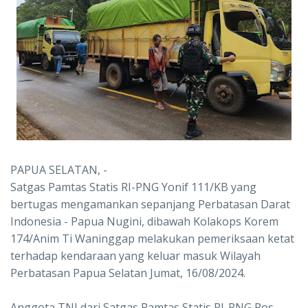
PAPUA SELATAN, -
Satgas Pamtas Statis RI-PNG Yonif 111/KB yang
bertugas mengamankan sepanjang Perbatasan Darat
Indonesia - Papua Nugini, dibawah Kolakops Korem
174/Anim Ti Waninggap melakukan pemeriksaan ketat
terhadap kendaraan yang keluar masuk Wilayah
Perbatasan Papua Selatan Jumat, 16/08/2024.
Anggota TNI dari Satgas Pamtas Statis RI-PNG Pos