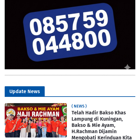
Update News
( NEWS )
Telah Hadir Bakso Khas
Lampung di Kuningan,
Bakso & Mie Ayam,
H.Rachman Dijamin
Mengobati Kerinduan Kita