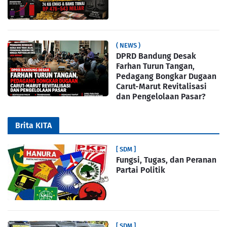
( NEWS )
DPRD Bandung Desak
Farhan Turun Tangan,
Pedagang Bongkar Dugaan
Carut-Marut Revitalisasi
dan Pengelolaan Pasar?
Brita KITA
[ SDM ]
Fungsi, Tugas, dan Peranan
Partai Politik
[ SDM ]