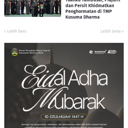
dan Persit Khidmatkan
Penghormatan di TMP
Kusuma Dharma
Lebih baru
Lebih lama