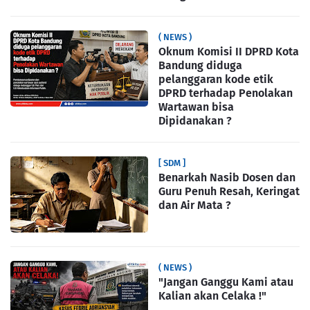
( NEWS )
Oknum Komisi II DPRD Kota
Bandung diduga
pelanggaran kode etik
DPRD terhadap Penolakan
Wartawan bisa
Dipidanakan ?
[ SDM ]
Benarkah Nasib Dosen dan
Guru Penuh Resah, Keringat
dan Air Mata ?
( NEWS )
"Jangan Ganggu Kami atau
Kalian akan Celaka !"