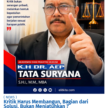
( NEWS )
Kritik Harus Membangun, Bagian dari
Solusi, Bukan Menjatuhkan ?