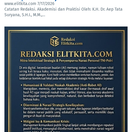
www.elitkita.com
7/17/2026
Catatan Redaksi. Akademisi dan Praktisi Oleh: K.H. Dr. Aep Tata
Suryana, S.H.I., M.M.,…