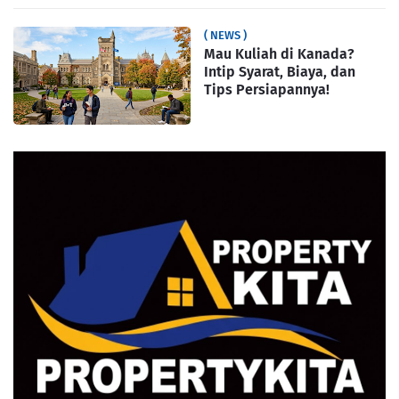
( NEWS )
Mau Kuliah di Kanada?
Intip Syarat, Biaya, dan
Tips Persiapannya!