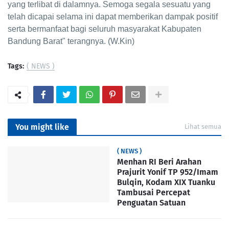
yang terlibat di dalamnya. Semoga segala sesuatu yang
telah dicapai selama ini dapat memberikan dampak positif
serta bermanfaat bagi seluruh masyarakat Kabupaten
Bandung Barat" terangnya. (W.Kin)
Tags:
( NEWS )
You might like
Lihat semua
( NEWS )
Menhan RI Beri Arahan
Prajurit Yonif TP 952/Imam
Bulqin, Kodam XIX Tuanku
Tambusai Percepat
Penguatan Satuan