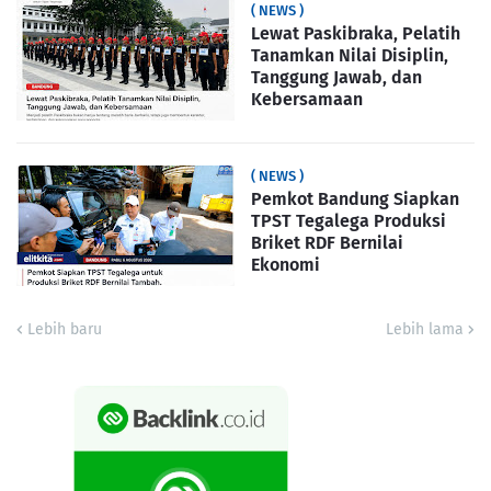
( NEWS )
Lewat Paskibraka, Pelatih
Tanamkan Nilai Disiplin,
Tanggung Jawab, dan
Kebersamaan
( NEWS )
Pemkot Bandung Siapkan
TPST Tegalega Produksi
Briket RDF Bernilai
Ekonomi
Lebih baru
Lebih lama