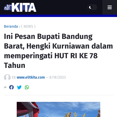
Beranda
( NEWS )
Ini Pesan Bupati Bandung
Barat, Hengki Kurniawan dalam
memperingati HUT RI KE 78
Tahun
EK
www.elitkita.com
—
8/18/2023