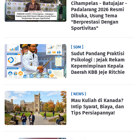
Cihampelas - Batujajar -
Padalarang 2026 Resmi
Dibuka, Usung Tema
"Berprestasi Dengan
Sportivitas"
[ SDM ]
Sudut Pandang Praktisi
Psikologi : Jejak Rekam
Kepemimpinan Kepala
Daerah KBB Jeje Ritchie
( NEWS )
Mau Kuliah di Kanada?
Intip Syarat, Biaya, dan
Tips Persiapannya!