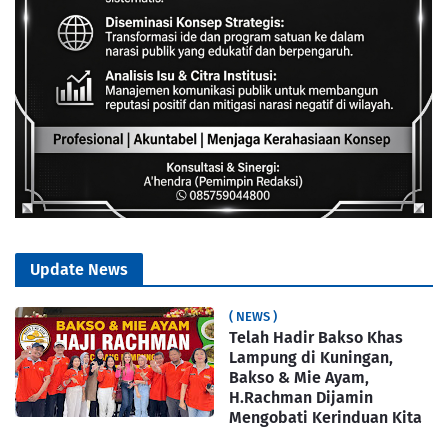
Update News
( NEWS )
Telah Hadir Bakso Khas
Lampung di Kuningan,
Bakso & Mie Ayam,
H.Rachman Dijamin
Mengobati Kerinduan Kita