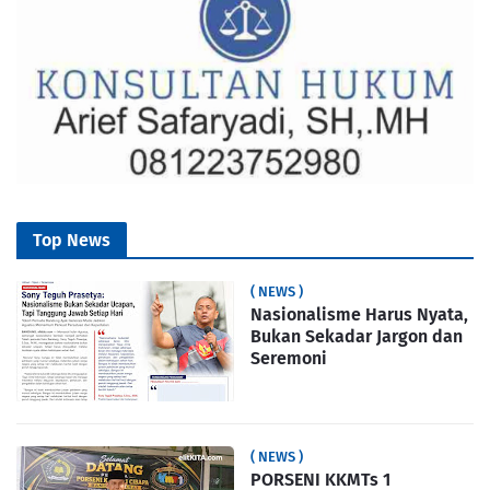
Top News
( NEWS )
Nasionalisme Harus Nyata,
Bukan Sekadar Jargon dan
Seremoni
( NEWS )
PORSENI KKMTs 1