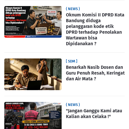
( NEWS )
Oknum Komisi II DPRD Kota
Bandung diduga
pelanggaran kode etik
DPRD terhadap Penolakan
Wartawan bisa
Dipidanakan ?
[ SDM ]
Benarkah Nasib Dosen dan
Guru Penuh Resah, Keringat
dan Air Mata ?
( NEWS )
"Jangan Ganggu Kami atau
Kalian akan Celaka !"