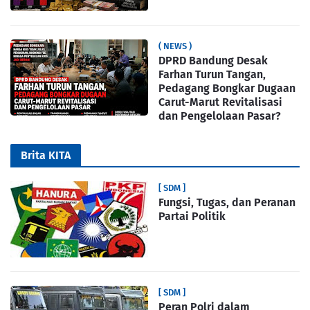
( NEWS )
DPRD Bandung Desak
Farhan Turun Tangan,
Pedagang Bongkar Dugaan
Carut-Marut Revitalisasi
dan Pengelolaan Pasar?
Brita KITA
[ SDM ]
Fungsi, Tugas, dan Peranan
Partai Politik
[ SDM ]
Peran Polri dalam