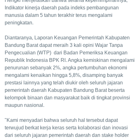
Hengki menjelaskan bahwa selama kepemimpinannya,
Indikator kinerja daerah pada indeks pembangunan
manusia dalam 5 tahun terakhir terus mengalami
peningkatan.
Diantaranya, Laporan Keuangan Pemerintah Kabupaten
Bandung Barat dapat meraih 3 kali opini Wajar Tanpa
Pengecualian (WTP) dari Badan Pemeriksa Keuangan
Republik Indonesia BPK RI. Angka kemiskinan mengalami
penurunan sebanyak 2%, angka pertumbuhan ekonomi
mengalami kenaikan hingga 5,8%, disamping banyak
prestasi lainnya yang telah diukir oleh seluruh jajaran
pemerintah daerah Kabupaten Bandung Barat beserta
kelompok binaan dan masyarakat baik di tingkat provinsi
maupun nasional.
"Kami menyadari bahwa seluruh hal tersebut dapat
terwujud berkat kerja keras serta kolaborasi dan inovasi
dari seluruh jajaran pemerintah daerah dan stake holder