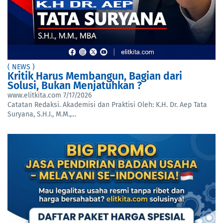
( NEWS )
Kritik Harus Membangun, Bagian dari
Solusi, Bukan Menjatuhkan ?
www.elitkita.com
7/17/2026
Catatan Redaksi. Akademisi dan Praktisi Oleh: K.H. Dr. Aep Tata
Suryana, S.H.I., M.M.,…