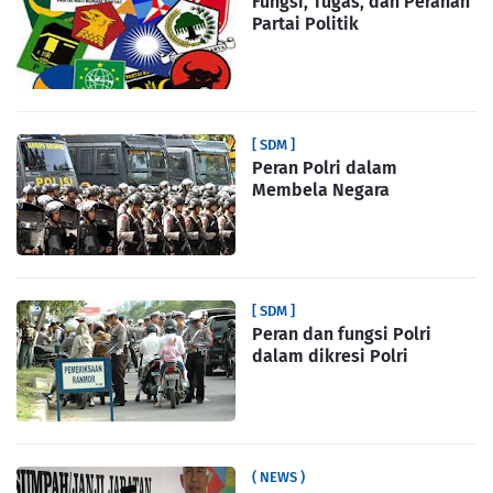
Fungsi, Tugas, dan Peranan
Partai Politik
[ SDM ]
Peran Polri dalam
Membela Negara
[ SDM ]
Peran dan fungsi Polri
dalam dikresi Polri
( NEWS )