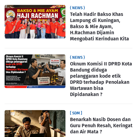
( NEWS )
Telah Hadir Bakso Khas
Lampung di Kuningan,
Bakso & Mie Ayam,
H.Rachman Dijamin
Mengobati Kerinduan Kita
( NEWS )
Oknum Komisi II DPRD Kota
Bandung diduga
pelanggaran kode etik
DPRD terhadap Penolakan
Wartawan bisa
Dipidanakan ?
[ SDM ]
Benarkah Nasib Dosen dan
Guru Penuh Resah, Keringat
dan Air Mata ?