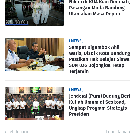
Nikah di KUA Kian Diminati,
Pasangan Muda Bandung
Utamakan Masa Depan
( NEWS )
Sempat Digembok Ahli
Waris, Disdik Kota Bandung
Pastikan Hak Belajar Siswa
SDN 026 Bojongloa Tetap
Terjamin
( NEWS )
Jenderal (Purn) Dudung Beri
Kuliah Umum di Seskoad,
Ungkap Program Strategis
Presiden
Lebih baru
Lebih lama