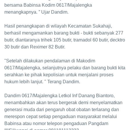
bersama Babinsa Kodim 0617/Majalengka
menangkapnya. ” Ujar Dandim.
Hasil penangkapan di wilayah Kecamatan Sukahaji,
berhasil mengamankan barang bukti - bukti sebanyak 277
butir, diantaranya trihek 105 butir, tramadol 60 butir, decktro
30 butir dan Reximer 82 Butir.
"Setelah dilakukan pendalaman di Makodim
0617/Majalengka, selanjutnya pelaku dan barang bukti kita
serahkan ke pihak kepolisian untuk menjalani proses
hukum lebih lanjut. " Terang Dandim.
Dandim 0617/Majalengka Letkol Inf Danang Biantoro,
menambahkan akan terus bergerak demi menyelamatkan
generasi muda dari pengaruh obat obatan terlarang dan
merespon cepat setiap pengaduan masyarakat melalui
Babinsa atau nomor telepon pengaduan Pangdam