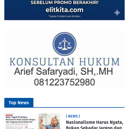
Top News
( NEWS )
Nasionalisme Harus Nyata,
Bukan Sekadar Jargon dan