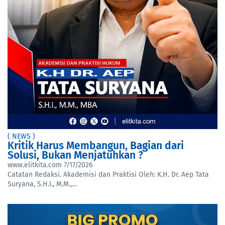
( NEWS )
Kritik Harus Membangun, Bagian dari
Solusi, Bukan Menjatuhkan ?
www.elitkita.com
7/17/2026
Catatan Redaksi. Akademisi dan Praktisi Oleh: K.H. Dr. Aep Tata
Suryana, S.H.I., M.M.,…