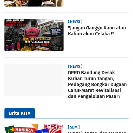
( NEWS )
"Jangan Ganggu Kami atau
Kalian akan Celaka !"
( NEWS )
DPRD Bandung Desak
Farhan Turun Tangan,
Pedagang Bongkar Dugaan
Carut-Marut Revitalisasi
dan Pengelolaan Pasar?
Brita KITA
[ SDM ]