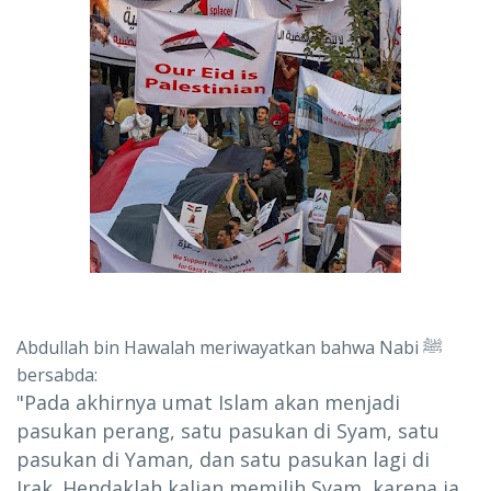
Abdullah bin Hawalah meriwayatkan bahwa Nabi ﷺ
bersabda:
"Pada akhirnya umat Islam akan menjadi
pasukan perang, satu pasukan di Syam, satu
pasukan di Yaman, dan satu pasukan lagi di
Irak. Hendaklah kalian memilih Syam, karena ia