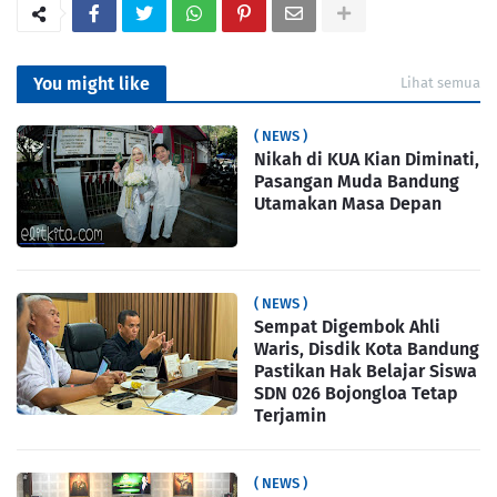
You might like
Lihat semua
( NEWS )
Nikah di KUA Kian Diminati,
Pasangan Muda Bandung
Utamakan Masa Depan
( NEWS )
Sempat Digembok Ahli
Waris, Disdik Kota Bandung
Pastikan Hak Belajar Siswa
SDN 026 Bojongloa Tetap
Terjamin
( NEWS )