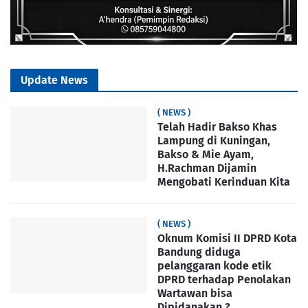
Update News
( NEWS )
Telah Hadir Bakso Khas
Lampung di Kuningan,
Bakso & Mie Ayam,
H.Rachman Dijamin
Mengobati Kerinduan Kita
( NEWS )
Oknum Komisi II DPRD Kota
Bandung diduga
pelanggaran kode etik
DPRD terhadap Penolakan
Wartawan bisa
Dipidanakan ?