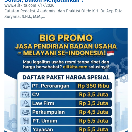
www.elitkita.com
7/17/2026
Catatan Redaksi. Akademisi dan Praktisi Oleh: K.H. Dr. Aep Tata
Suryana, S.H.I., M.M.,…