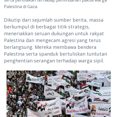
serta penolakan terhadap pemindahan paksa warga
Palestina di Gaza.
Dikutip dari sejumlah sumber berita, massa
berkumpul di berbagai titik strategis,
meneriakkan seruan dukungan untuk rakyat
Palestina dan mengecam agresi yang terus
berlangsung. Mereka membawa bendera
Palestina serta spanduk bertuliskan tuntutan
penghentian serangan terhadap warga sipil.