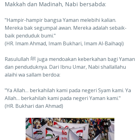
Makkah dan Madinah, Nabi bersabda:
"Hampir-hampir bangsa Yaman melebihi kalian.
Mereka bak segumpal awan. Mereka adalah sebaik-
baik penduduk bumi."
(HR. Imam Ahmad, Imam Bukhari, Imam Al-Baihaqi)
Rasulullah ﷺ juga mendoakan keberkahan bagi Yaman
dan penduduknya. Dari Ibnu Umar, Nabi shallallahu
alaihi wa sallam berdoa:
"Ya Allah… berkahilah kami pada negeri Syam kami. Ya
Allah… berkahilah kami pada negeri Yaman kami."
(HR. Bukhari dan Ahmad)