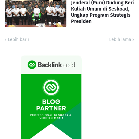
Jenderal (Purn) Dudung Beri
Kuliah Umum di Seskoad,
Ungkap Program Strategis
Presiden
Lebih baru
Lebih lama