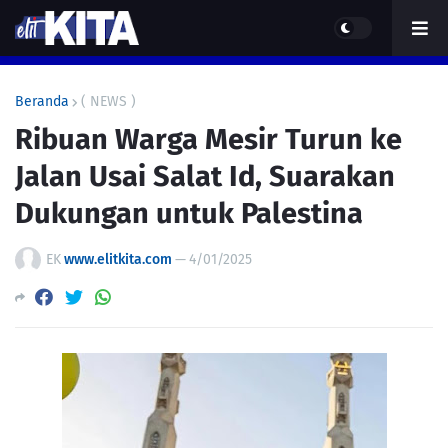
Beranda
( NEWS )
Ribuan Warga Mesir Turun ke
Jalan Usai Salat Id, Suarakan
Dukungan untuk Palestina
EK
www.elitkita.com
—
4/01/2025