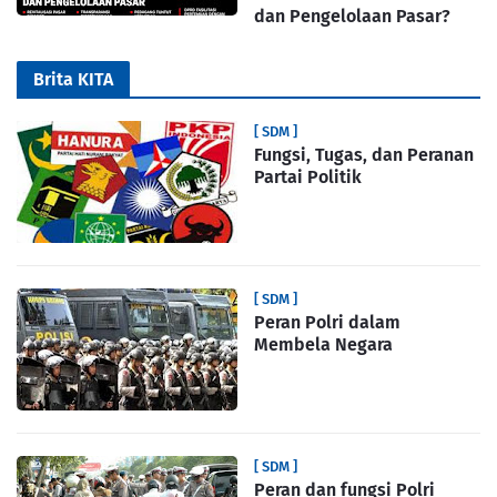
dan Pengelolaan Pasar?
Brita KITA
[ SDM ]
Fungsi, Tugas, dan Peranan
Partai Politik
[ SDM ]
Peran Polri dalam
Membela Negara
[ SDM ]
Peran dan fungsi Polri