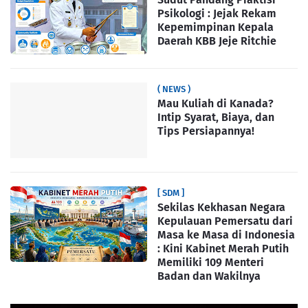
Psikologi : Jejak Rekam
Kepemimpinan Kepala
Daerah KBB Jeje Ritchie
( NEWS )
Mau Kuliah di Kanada?
Intip Syarat, Biaya, dan
Tips Persiapannya!
[ SDM ]
Sekilas Kekhasan Negara
Kepulauan Pemersatu dari
Masa ke Masa di Indonesia
: Kini Kabinet Merah Putih
Memiliki 109 Menteri
Badan dan Wakilnya