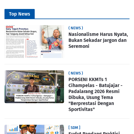
Top News
( NEWS )
Nasionalisme Harus Nyata,
Bukan Sekadar Jargon dan
Seremoni
( NEWS )
PORSENI KKMTs 1
Cihampelas - Batujajar -
Padalarang 2026 Resmi
Dibuka, Usung Tema
"Berprestasi Dengan
Sportivitas"
[ SDM ]
Sudut Pandang Praktisi