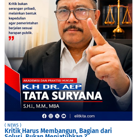
( NEWS )
Kritik Harus Membangun, Bagian dari
Solusi, Bukan Menjatuhkan ?