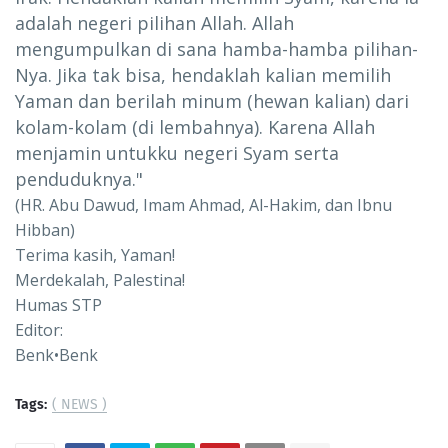
adalah negeri pilihan Allah. Allah
mengumpulkan di sana hamba-hamba pilihan-
Nya. Jika tak bisa, hendaklah kalian memilih
Yaman dan berilah minum (hewan kalian) dari
kolam-kolam (di lembahnya). Karena Allah
menjamin untukku negeri Syam serta
penduduknya."
(HR. Abu Dawud, Imam Ahmad, Al-Hakim, dan Ibnu
Hibban)
Terima kasih, Yaman!
Merdekalah, Palestina!
Humas STP
Editor:
Benk•Benk
Tags:
( NEWS )