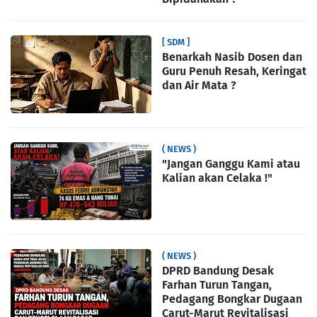
[ SDM ]
Benarkah Nasib Dosen dan
Guru Penuh Resah, Keringat
dan Air Mata ?
( NEWS )
"Jangan Ganggu Kami atau
Kalian akan Celaka !"
( NEWS )
DPRD Bandung Desak
Farhan Turun Tangan,
Pedagang Bongkar Dugaan
Carut-Marut Revitalisasi