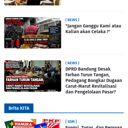
( NEWS )
"Jangan Ganggu Kami atau
Kalian akan Celaka !"
( NEWS )
DPRD Bandung Desak
Farhan Turun Tangan,
Pedagang Bongkar Dugaan
Carut-Marut Revitalisasi
dan Pengelolaan Pasar?
Brita KITA
[ SDM ]
Fungsi, Tugas, dan Peranan