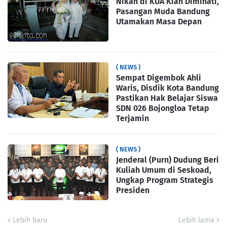
Nikah di KUA Kian Diminati,
Pasangan Muda Bandung
Utamakan Masa Depan
( NEWS )
Sempat Digembok Ahli
Waris, Disdik Kota Bandung
Pastikan Hak Belajar Siswa
SDN 026 Bojongloa Tetap
Terjamin
( NEWS )
Jenderal (Purn) Dudung Beri
Kuliah Umum di Seskoad,
Ungkap Program Strategis
Presiden
Lebih baru
Lebih lama