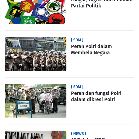
Partai Politik
[ SDM ]
Peran Polri dalam
Membela Negara
[ SDM ]
Peran dan fungsi Polri
dalam dikresi Polri
( NEWS )