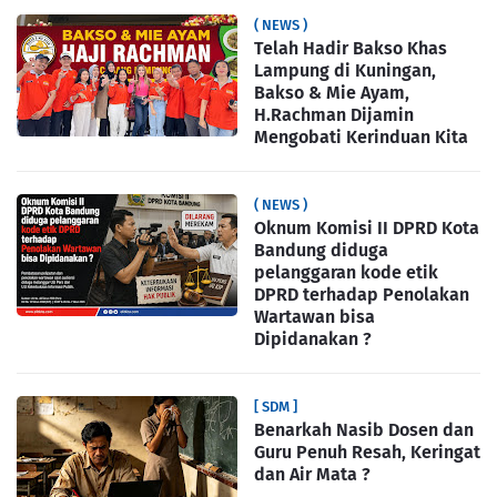
( NEWS )
Telah Hadir Bakso Khas
Lampung di Kuningan,
Bakso & Mie Ayam,
H.Rachman Dijamin
Mengobati Kerinduan Kita
( NEWS )
Oknum Komisi II DPRD Kota
Bandung diduga
pelanggaran kode etik
DPRD terhadap Penolakan
Wartawan bisa
Dipidanakan ?
[ SDM ]
Benarkah Nasib Dosen dan
Guru Penuh Resah, Keringat
dan Air Mata ?