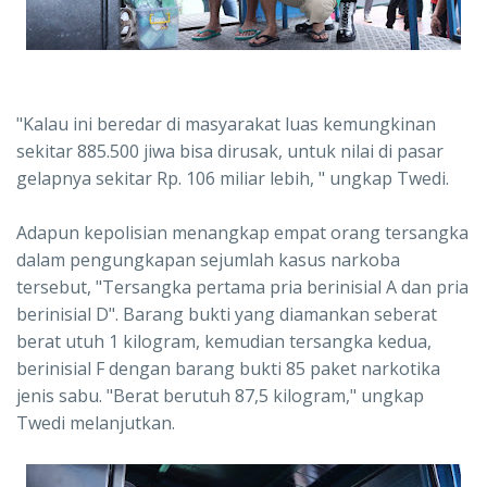
"Kalau ini beredar di masyarakat luas kemungkinan
sekitar 885.500 jiwa bisa dirusak, untuk nilai di pasar
gelapnya sekitar Rp. 106 miliar lebih, " ungkap Twedi.
Adapun kepolisian menangkap empat orang tersangka
dalam pengungkapan sejumlah kasus narkoba
tersebut, "Tersangka pertama pria berinisial A dan pria
berinisial D". Barang bukti yang diamankan seberat
berat utuh 1 kilogram, kemudian tersangka kedua,
berinisial F dengan barang bukti 85 paket narkotika
jenis sabu. "Berat berutuh 87,5 kilogram," ungkap
Twedi melanjutkan.