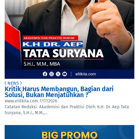
( NEWS )
Kritik Harus Membangun, Bagian dari
Solusi, Bukan Menjatuhkan ?
www.elitkita.com
7/17/2026
Catatan Redaksi. Akademisi dan Praktisi Oleh: K.H. Dr. Aep Tata
Suryana, S.H.I., M.M.,…