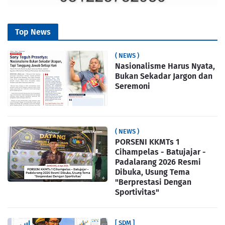
Top News
( NEWS )
Nasionalisme Harus Nyata,
Bukan Sekadar Jargon dan
Seremoni
( NEWS )
PORSENI KKMTs 1
Cihampelas - Batujajar -
Padalarang 2026 Resmi
Dibuka, Usung Tema
"Berprestasi Dengan
Sportivitas"
[ SDM ]