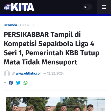
Beranda
( NEWS )
PERSIKABBAR Tampil di
Kompetisi Sepakbola Liga 4
Seri 1, Pemerintah KBB Tutup
Mata Tidak Mensuport
EK
www.elitkita.com
—
12/22/2024