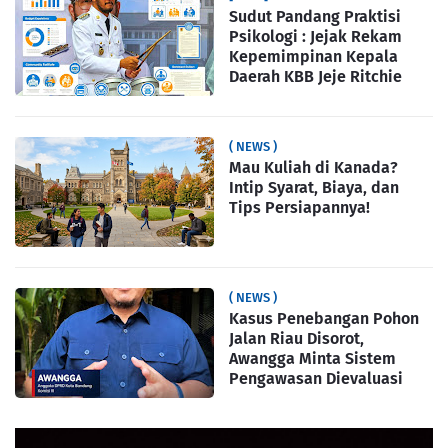
Sudut Pandang Praktisi
Psikologi : Jejak Rekam
Kepemimpinan Kepala
Daerah KBB Jeje Ritchie
( NEWS )
Mau Kuliah di Kanada?
Intip Syarat, Biaya, dan
Tips Persiapannya!
( NEWS )
Kasus Penebangan Pohon
Jalan Riau Disorot,
Awangga Minta Sistem
Pengawasan Dievaluasi