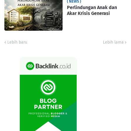
( NEWS )
Perlindungan Anak dan
Akar Krisis Generasi
Lebih baru
Lebih lama