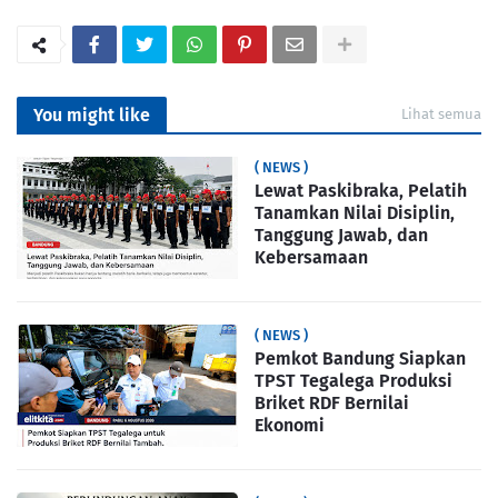
You might like
Lihat semua
( NEWS )
Lewat Paskibraka, Pelatih
Tanamkan Nilai Disiplin,
Tanggung Jawab, dan
Kebersamaan
( NEWS )
Pemkot Bandung Siapkan
TPST Tegalega Produksi
Briket RDF Bernilai
Ekonomi