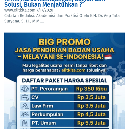
Solusi, Bukan Menjatuhkan ?
www.elitkita.com
7/17/2026
Catatan Redaksi. Akademisi dan Praktisi Oleh: K.H. Dr. Aep Tata
Suryana, S.H.I., M.M.,…