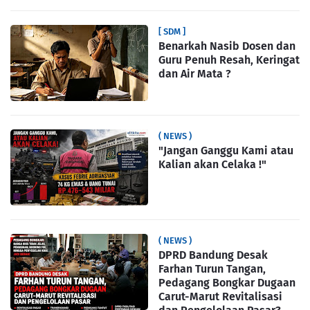
[ SDM ]
Benarkah Nasib Dosen dan
Guru Penuh Resah, Keringat
dan Air Mata ?
( NEWS )
"Jangan Ganggu Kami atau
Kalian akan Celaka !"
( NEWS )
DPRD Bandung Desak
Farhan Turun Tangan,
Pedagang Bongkar Dugaan
Carut-Marut Revitalisasi