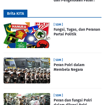
dan Pengelolaan Pasar?
Brita KITA
[ SDM ]
Fungsi, Tugas, dan Peranan
Partai Politik
[ SDM ]
Peran Polri dalam
Membela Negara
[ SDM ]
Peran dan fungsi Polri
dalam dikresi Polri