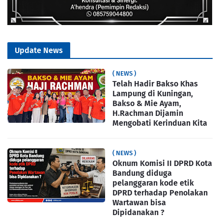
Update News
( NEWS )
Telah Hadir Bakso Khas
Lampung di Kuningan,
Bakso & Mie Ayam,
H.Rachman Dijamin
Mengobati Kerinduan Kita
( NEWS )
Oknum Komisi II DPRD Kota
Bandung diduga
pelanggaran kode etik
DPRD terhadap Penolakan
Wartawan bisa
Dipidanakan ?