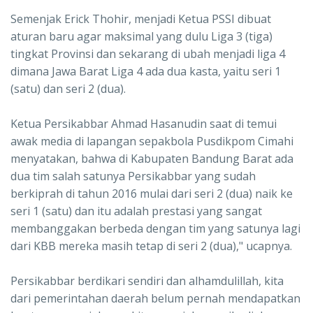
Semenjak Erick Thohir, menjadi Ketua PSSI dibuat
aturan baru agar maksimal yang dulu Liga 3 (tiga)
tingkat Provinsi dan sekarang di ubah menjadi liga 4
dimana Jawa Barat Liga 4 ada dua kasta, yaitu seri 1
(satu) dan seri 2 (dua).
Ketua Persikabbar Ahmad Hasanudin saat di temui
awak media di lapangan sepakbola Pusdikpom Cimahi
menyatakan, bahwa di Kabupaten Bandung Barat ada
dua tim salah satunya Persikabbar yang sudah
berkiprah di tahun 2016 mulai dari seri 2 (dua) naik ke
seri 1 (satu) dan itu adalah prestasi yang sangat
membanggakan berbeda dengan tim yang satunya lagi
dari KBB mereka masih tetap di seri 2 (dua)," ucapnya.
Persikabbar berdikari sendiri dan alhamdulillah, kita
dari pemerintahan daerah belum pernah mendapatkan