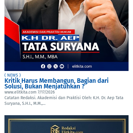
( NEWS )
Kritik Harus Membangun, Bagian dari
Solusi, Bukan Menjatuhkan ?
www.elitkita.com
7/17/2026
Catatan Redaksi. Akademisi dan Praktisi Oleh: K.H. Dr. Aep Tata
Suryana, S.H.I., M.M.,…