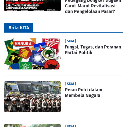
Pedagang Bongkar Dugaan
Carut-Marut Revitalisasi
dan Pengelolaan Pasar?
Brita KITA
[ SDM ]
Fungsi, Tugas, dan Peranan
Partai Politik
[ SDM ]
Peran Polri dalam
Membela Negara
[ SDM ]