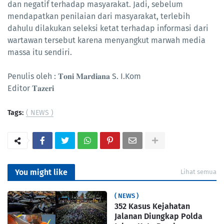
dan negatif terhadap masyarakat. Jadi, sebelum
mendapatkan penilaian dari masyarakat, terlebih
dahulu dilakukan seleksi ketat terhadap informasi dari
wartawan tersebut karena menyangkut marwah media
massa itu sendiri.
Penulis oleh : 𝐓𝐨𝐧𝐢 𝐌𝐚𝐫𝐝𝐢𝐚𝐧𝐚 S. I.Kom
Editor 𝐓𝐚𝐳𝐞𝐫𝐢
Tags:
( NEWS )
You might like
Lihat semua
( NEWS )
352 Kasus Kejahatan
Jalanan Diungkap Polda