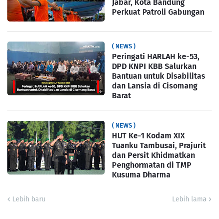
Jabar, Kota Bandung
Perkuat Patroli Gabungan
( NEWS )
Peringati HARLAH ke-53,
DPD KNPI KBB Salurkan
Bantuan untuk Disabilitas
dan Lansia di Cisomang
Barat
( NEWS )
HUT Ke-1 Kodam XIX
Tuanku Tambusai, Prajurit
dan Persit Khidmatkan
Penghormatan di TMP
Kusuma Dharma
Lebih baru
Lebih lama