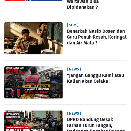
Wartawan bisa
Dipidanakan ?
[ SDM ]
Benarkah Nasib Dosen dan
Guru Penuh Resah, Keringat
dan Air Mata ?
( NEWS )
"Jangan Ganggu Kami atau
Kalian akan Celaka !"
( NEWS )
DPRD Bandung Desak
Farhan Turun Tangan,