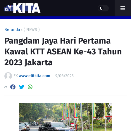
Beranda
( NEWS )
Pangdam Jaya Hari Pertama
Kawal KTT ASEAN Ke-43 Tahun
2023 Jakarta
EK
www.elitkita.com
—
9/06/2023