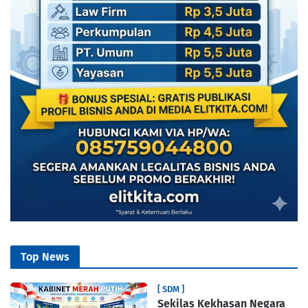
Top News
[ SDM ]
Sekilas Kekhasan Negara