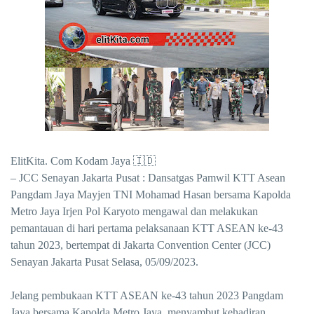
ElitKita. Com Kodam Jaya 🇮🇩
– JCC Senayan Jakarta Pusat : Dansatgas Pamwil KTT Asean
Pangdam Jaya Mayjen TNI Mohamad Hasan bersama Kapolda
Metro Jaya Irjen Pol Karyoto mengawal dan melakukan
pemantauan di hari pertama pelaksanaan KTT ASEAN ke-43
tahun 2023, bertempat di Jakarta Convention Center (JCC)
Senayan Jakarta Pusat Selasa, 05/09/2023.
Jelang pembukaan KTT ASEAN ke-43 tahun 2023 Pangdam
Jaya bersama Kapolda Metro Jaya, menyambut kehadiran