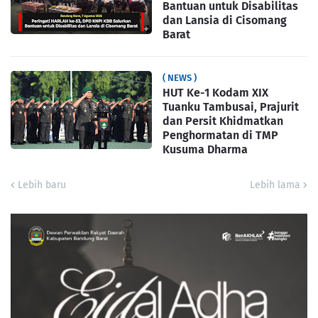
Bantuan untuk Disabilitas
dan Lansia di Cisomang
Barat
( NEWS )
HUT Ke-1 Kodam XIX
Tuanku Tambusai, Prajurit
dan Persit Khidmatkan
Penghormatan di TMP
Kusuma Dharma
Lebih baru
Lebih lama