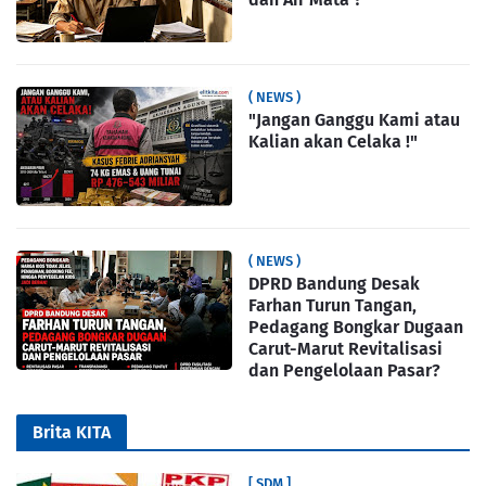
( NEWS )
"Jangan Ganggu Kami atau
Kalian akan Celaka !"
( NEWS )
DPRD Bandung Desak
Farhan Turun Tangan,
Pedagang Bongkar Dugaan
Carut-Marut Revitalisasi
dan Pengelolaan Pasar?
Brita KITA
[ SDM ]