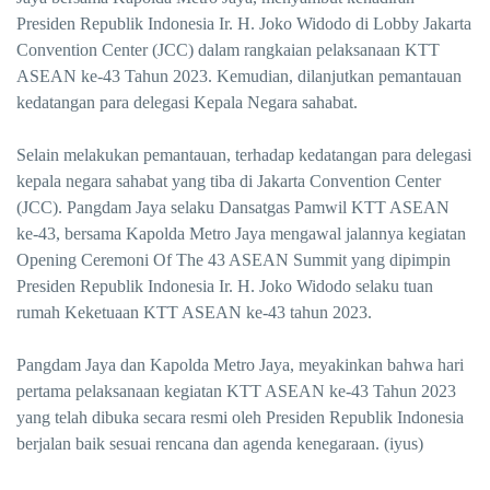
Presiden Republik Indonesia Ir. H. Joko Widodo di Lobby Jakarta
Convention Center (JCC) dalam rangkaian pelaksanaan KTT
ASEAN ke-43 Tahun 2023. Kemudian, dilanjutkan pemantauan
kedatangan para delegasi Kepala Negara sahabat.
Selain melakukan pemantauan, terhadap kedatangan para delegasi
kepala negara sahabat yang tiba di Jakarta Convention Center
(JCC). Pangdam Jaya selaku Dansatgas Pamwil KTT ASEAN
ke-43, bersama Kapolda Metro Jaya mengawal jalannya kegiatan
Opening Ceremoni Of The 43 ASEAN Summit yang dipimpin
Presiden Republik Indonesia Ir. H. Joko Widodo selaku tuan
rumah Keketuaan KTT ASEAN ke-43 tahun 2023.
Pangdam Jaya dan Kapolda Metro Jaya, meyakinkan bahwa hari
pertama pelaksanaan kegiatan KTT ASEAN ke-43 Tahun 2023
yang telah dibuka secara resmi oleh Presiden Republik Indonesia
berjalan baik sesuai rencana dan agenda kenegaraan. (iyus)