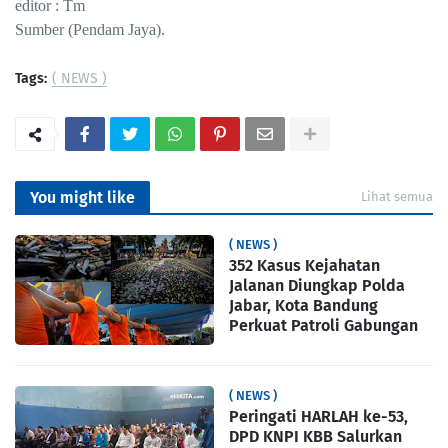
editor : Tm
Sumber (Pendam Jaya).
Tags:
( NEWS )
You might like
Lihat semua
( NEWS )
352 Kasus Kejahatan
Jalanan Diungkap Polda
Jabar, Kota Bandung
Perkuat Patroli Gabungan
( NEWS )
Peringati HARLAH ke-53,
DPD KNPI KBB Salurkan