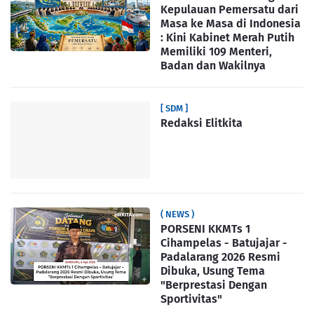
Kepulauan Pemersatu dari
Masa ke Masa di Indonesia
: Kini Kabinet Merah Putih
Memiliki 109 Menteri,
Badan dan Wakilnya
[ SDM ]
Redaksi Elitkita
( NEWS )
PORSENI KKMTs 1
Cihampelas - Batujajar -
Padalarang 2026 Resmi
Dibuka, Usung Tema
"Berprestasi Dengan
Sportivitas"