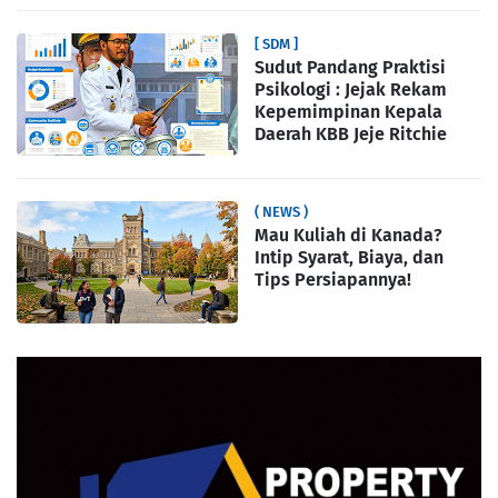
[ SDM ]
Sudut Pandang Praktisi
Psikologi : Jejak Rekam
Kepemimpinan Kepala
Daerah KBB Jeje Ritchie
( NEWS )
Mau Kuliah di Kanada?
Intip Syarat, Biaya, dan
Tips Persiapannya!