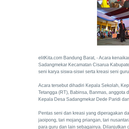
elitKita.com Bandung Barat, - Acara kenai
Sadangmekar Kecamatan Cisarua Kabupaten
seni karya siswa-siswi serta kreasi seni guru
Acara tersebut dihadiri Kepala Sekolah, K
Tetangga (RT), Babinsa, Banmas, anggota 
Kepala Desa Sadangmekar Dede Paridi dan 
Pentas seni dan kreasi yang diperagakan dar
jaoipong, tari mojang priangan, tari nusantar
para guru dan lain sebagainya. Dilanjutka