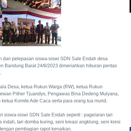
kan dan pelepasan siswa-siswi SDN Sale Endah desa
 Bandung Barat 24/6/2023 dimeriahkan hiburan pentas
.
epala Desa, ketua Rukun Warga (RW), ketua Rukun
dewan Pither Tjuandys, Pengawas Bina Dedeng Mulyana,
ketua Komite Ade Caca serta para orang tua murid.
i siswa-siswi SDN Sale Endah seperti : pagelaran tari
a indah, tari domba kuring, seni kreasi angklung, seni kresi
n dengan pembagian rapot kenaikan.