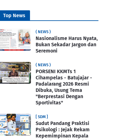
Top News
( NEWS )
Nasionalisme Harus Nyata,
Bukan Sekadar Jargon dan
Seremoni
( NEWS )
PORSENI KKMTs 1
Cihampelas - Batujajar -
Padalarang 2026 Resmi
Dibuka, Usung Tema
"Berprestasi Dengan
Sportivitas"
[ SDM ]
Sudut Pandang Praktisi
Psikologi : Jejak Rekam
Kepemimpinan Kepala