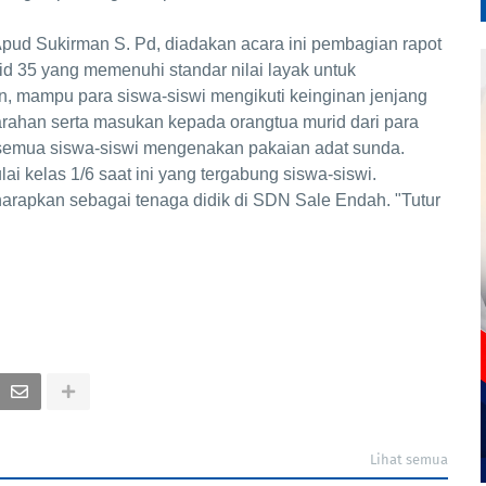
ud Sukirman S. Pd, diadakan acara ini pembagian rapot
d 35 yang memenuhi standar nilai layak untuk
n, mampu para siswa-siswi mengikuti keinginan jenjang
 arahan serta masukan kepada orangtua murid dari para
i semua siswa-siswi mengenakan pakaian adat sunda.
ai kelas 1/6 saat ini yang tergabung siswa-siswi.
harapkan sebagai tenaga didik di SDN Sale Endah. "Tutur
Lihat semua