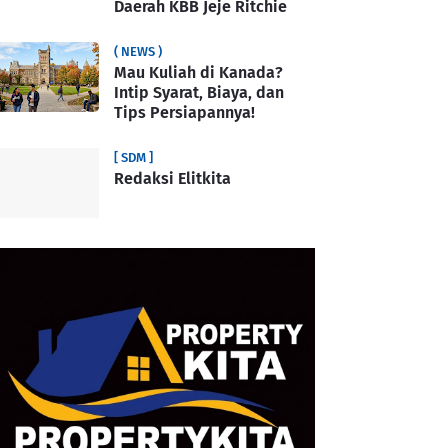
Daerah KBB Jeje Ritchie
( NEWS )
Mau Kuliah di Kanada?
Intip Syarat, Biaya, dan
Tips Persiapannya!
[ SDM ]
Redaksi Elitkita