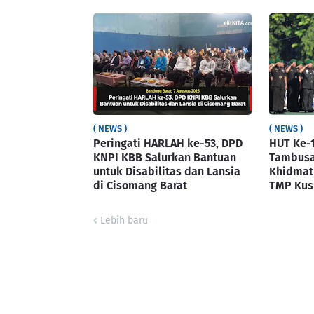
( NEWS )
( NEWS )
Peringati HARLAH ke-53, DPD
HUT Ke-
KNPI KBB Salurkan Bantuan
Tambusai
untuk Disabilitas dan Lansia
Khidmat
di Cisomang Barat
TMP Ku
Lebih baru