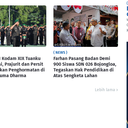
( NEWS )
1 Kodam XIX Tuanku
Farhan Pasang Badan Demi
, Prajurit dan Persit
900 Siswa SDN 026 Bojongloa,
kan Penghormatan di
Tegaskan Hak Pendidikan di
suma Dharma
Atas Sengketa Lahan
Lebih lama