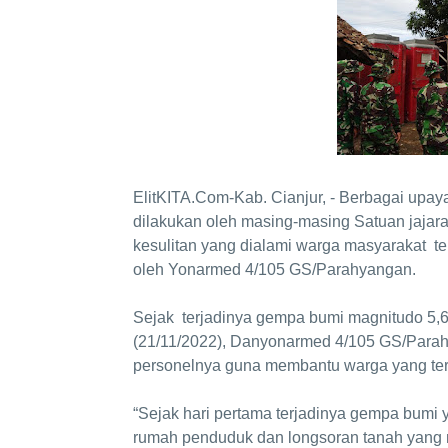
ElitKITA.Com-Kab. Cianjur, - Berbagai upay
dilakukan oleh masing-masing Satuan jajar
kesulitan yang dialami warga masyarakat te
oleh Yonarmed 4/105 GS/Parahyangan.
Sejak terjadinya gempa bumi magnitudo 5,
(21/11/2022), Danyonarmed 4/105 GS/Parahy
personelnya guna membantu warga yang t
“Sejak hari pertama terjadinya gempa bumi
rumah penduduk dan longsoran tanah yang 