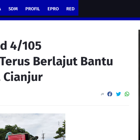
A
SDM
PROFIL
EPRO
RED
d 4/105
Terus Berlajut Bantu
Cianjur