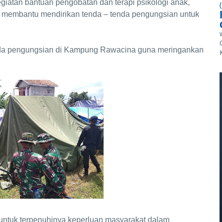
giatan bantuan pengobatan dan terapi psikologi anak,
 membantu mendirikan tenda – tenda pengungsian untuk
nda pengungsian di Kampung Rawacina guna meringankan
untuk terpenuhinya keperluan masyarakat dalam