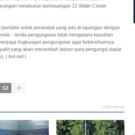
hyangan melakukan pemasangan 12 Water Closet
portable untuk penduduk yang ada di lapangan dengan
enda – tenda pengungsian tidak mengalami kesulitan
uk menjaga lingkungan pengungsian agar kebersihannya
enyakit yang akan menambah beban para pengungsi dapat
 ( Arii.red )
Lihat semua