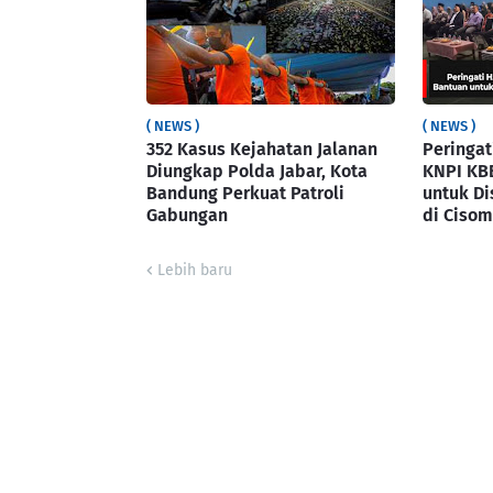
( NEWS )
( NEWS )
352 Kasus Kejahatan Jalanan
Peringat
Diungkap Polda Jabar, Kota
KNPI KB
Bandung Perkuat Patroli
untuk Di
Gabungan
di Cisom
Lebih baru