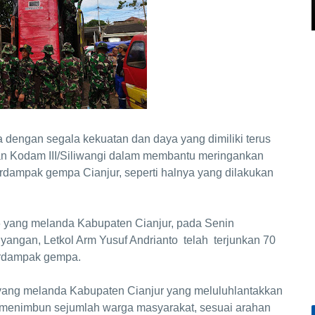
a dengan segala kekuatan dan daya yang dimiliki terus
an Kodam III/Siliwangi dalam membantu meringankan
rdampak gempa Cianjur, seperti halnya yang dilakukan
6 yang melanda Kabupaten Cianjur, pada Senin
angan, Letkol Arm Yusuf Andrianto telah terjunkan 70
erdampak gempa.
 yang melanda Kabupaten Cianjur yang meluluhlantakkan
menimbun sejumlah warga masyarakat, sesuai arahan