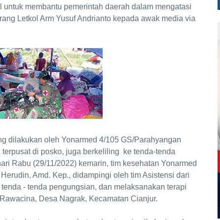
l untuk membantu pemerintah daerah dalam mengatasi
ang Letkol Arm Yusuf Andrianto kepada awak media via
yang dilakukan oleh Yonarmed 4/105 GS/Parahyangan
erpusat di posko, juga berkeliling ke tenda-tenda
hari Rabu (29/11/2022) kemarin, tim kesehatan Yonarmed
rudin, Amd. Kep., didampingi oleh tim Asistensi dari
 tenda - tenda pengungsian, dan melaksanakan terapi
 Rawacina, Desa Nagrak, Kecamatan Cianjur.