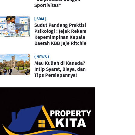
Sportivitas"
[ SDM ]
Sudut Pandang Praktisi
Psikologi : Jejak Rekam
Kepemimpinan Kepala
Daerah KBB Jeje Ritchie
( NEWS )
Mau Kuliah di Kanada?
Intip Syarat, Biaya, dan
Tips Persiapannya!