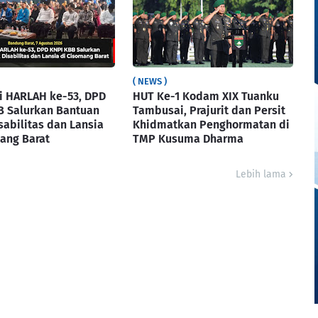
( NEWS )
i HARLAH ke-53, DPD
HUT Ke-1 Kodam XIX Tuanku
B Salurkan Bantuan
Tambusai, Prajurit dan Persit
sabilitas dan Lansia
Khidmatkan Penghormatan di
ang Barat
TMP Kusuma Dharma
Lebih lama