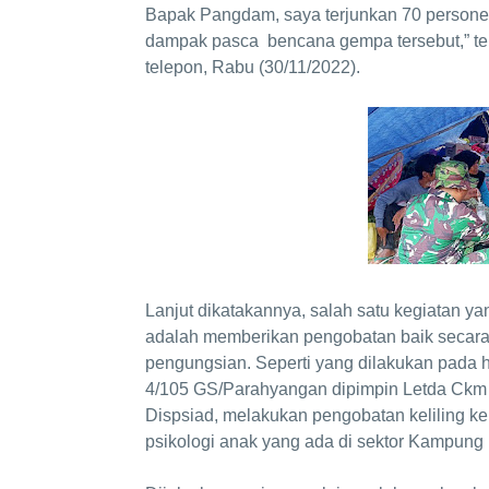
Bapak Pangdam, saya terjunkan 70 persone
dampak pasca bencana gempa tersebut,” ter
telepon, Rabu (30/11/2022).
Lanjut dikatakannya, salah satu kegiatan 
adalah memberikan pengobatan baik secara t
pengungsian. Seperti yang dilakukan pada 
4/105 GS/Parahyangan dipimpin Letda Ckm He
Dispsiad, melakukan pengobatan keliling ke
psikologi anak yang ada di sektor Kampung