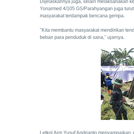
Dijelaskannya juga, selain melaksanakan ke
Yonarmed 4/105 GS/Parahyangan juga turut
masyarakat terdampak bencana gempa.
"Kita membantu masyarakat mendirikan te
beban para penduduk di sana," ujarnya.
Letkol Arm Yusuf Andrianto menyampaikan, 