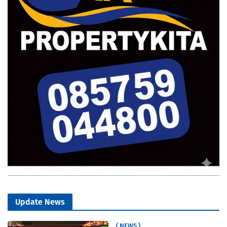
Update News
( NEWS )