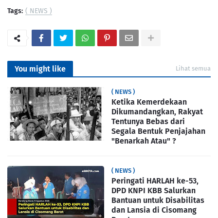
Tags:
( NEWS )
You might like
Lihat semua
( NEWS )
Ketika Kemerdekaan
Dikumandangkan, Rakyat
Tentunya Bebas dari
Segala Bentuk Penjajahan
"Benarkah Atau" ?
( NEWS )
Peringati HARLAH ke-53,
DPD KNPI KBB Salurkan
Bantuan untuk Disabilitas
dan Lansia di Cisomang