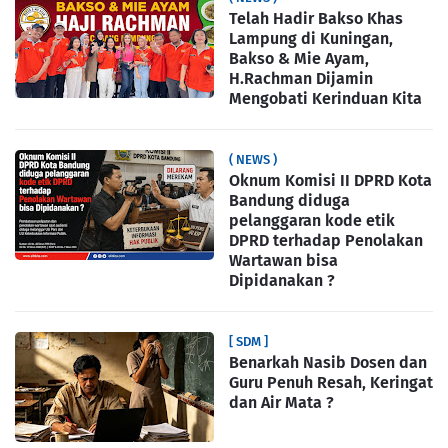
Telah Hadir Bakso Khas
Lampung di Kuningan,
Bakso & Mie Ayam,
H.Rachman Dijamin
Mengobati Kerinduan Kita
( NEWS )
Oknum Komisi II DPRD Kota
Bandung diduga
pelanggaran kode etik
DPRD terhadap Penolakan
Wartawan bisa
Dipidanakan ?
[ SDM ]
Benarkah Nasib Dosen dan
Guru Penuh Resah, Keringat
dan Air Mata ?