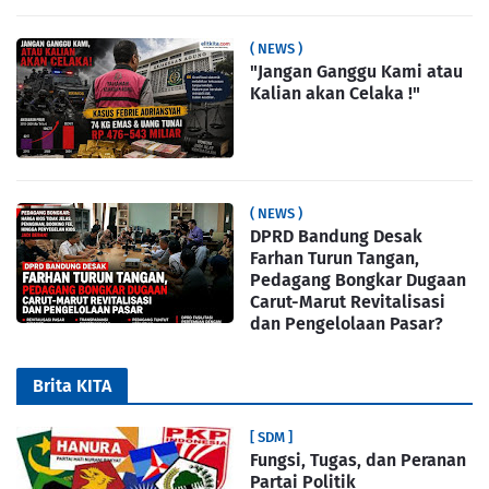
( NEWS )
"Jangan Ganggu Kami atau
Kalian akan Celaka !"
( NEWS )
DPRD Bandung Desak
Farhan Turun Tangan,
Pedagang Bongkar Dugaan
Carut-Marut Revitalisasi
dan Pengelolaan Pasar?
Brita KITA
[ SDM ]
Fungsi, Tugas, dan Peranan
Partai Politik