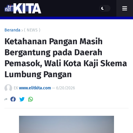
Beranda
( NEWS )
Ketahanan Pangan Masih
Bergantung pada Daerah
Pemasok, Wali Kota Kaji Skema
Lumbung Pangan
EK
www.elitkita.com
—
6/20/2026