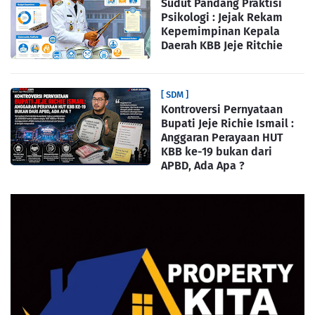
Sudut Pandang Praktisi
Psikologi : Jejak Rekam
Kepemimpinan Kepala
Daerah KBB Jeje Ritchie
[ SDM ]
Kontroversi Pernyataan
Bupati Jeje Richie Ismail :
Anggaran Perayaan HUT
KBB ke-19 bukan dari
APBD, Ada Apa ?