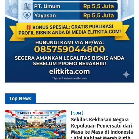
Top News
[ SDM ]
Sekilas Kekhasan Negara
Kepulauan Pemersatu dari
Masa ke Masa di Indonesia
: Kini Kabinet Merah Putih