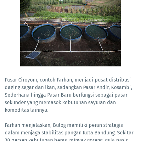
Pasar Ciroyom, contoh Farhan, menjadi pusat distribusi
daging segar dan ikan, sedangkan Pasar Andir, Kosambi,
Sederhana hingga Pasar Baru berfungsi sebagai pasar
sekunder yang memasok kebutuhan sayuran dan
komoditas lainnya.
Farhan menjelaskan, Bulog memiliki peran strategis
dalam menjaga stabilitas pangan Kota Bandung. Sekitar
30 persen kebutuhan beras, minyak goreng, gula pasir,