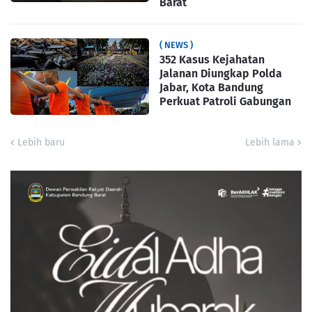
Barat
( NEWS )
352 Kasus Kejahatan
Jalanan Diungkap Polda
Jabar, Kota Bandung
Perkuat Patroli Gabungan
Lebih baru
Lebih lama