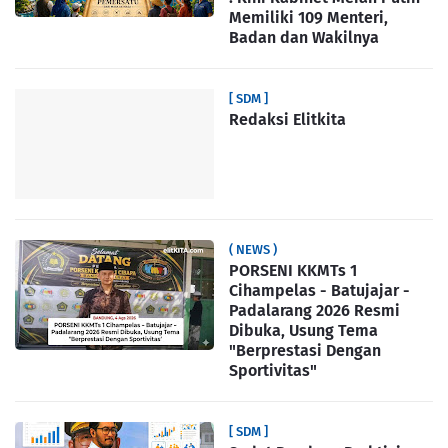
Memiliki 109 Menteri,
Badan dan Wakilnya
[ SDM ]
Redaksi Elitkita
( NEWS )
PORSENI KKMTs 1
Cihampelas - Batujajar -
Padalarang 2026 Resmi
Dibuka, Usung Tema
"Berprestasi Dengan
Sportivitas"
[ SDM ]