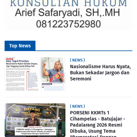
Top News
( NEWS )
Nasionalisme Harus Nyata,
Bukan Sekadar Jargon dan
Seremoni
( NEWS )
PORSENI KKMTs 1
Cihampelas - Batujajar -
Padalarang 2026 Resmi
Dibuka, Usung Tema