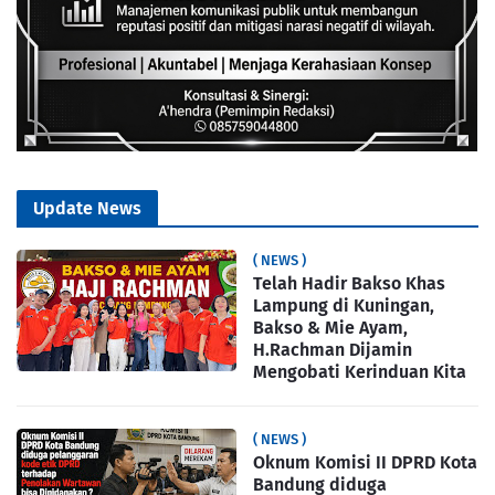
Update News
( NEWS )
Telah Hadir Bakso Khas
Lampung di Kuningan,
Bakso & Mie Ayam,
H.Rachman Dijamin
Mengobati Kerinduan Kita
( NEWS )
Oknum Komisi II DPRD Kota
Bandung diduga