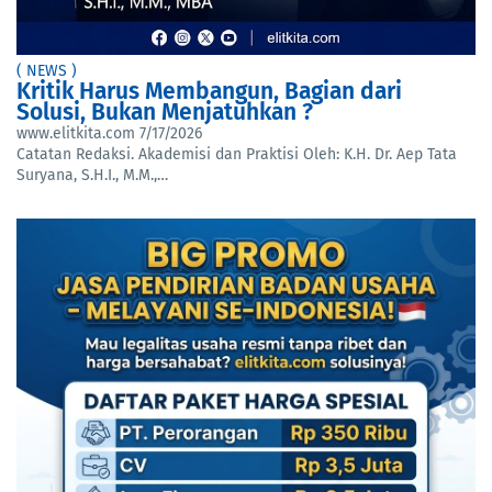
( NEWS )
Kritik Harus Membangun, Bagian dari
Solusi, Bukan Menjatuhkan ?
www.elitkita.com
7/17/2026
Catatan Redaksi. Akademisi dan Praktisi Oleh: K.H. Dr. Aep Tata
Suryana, S.H.I., M.M.,…