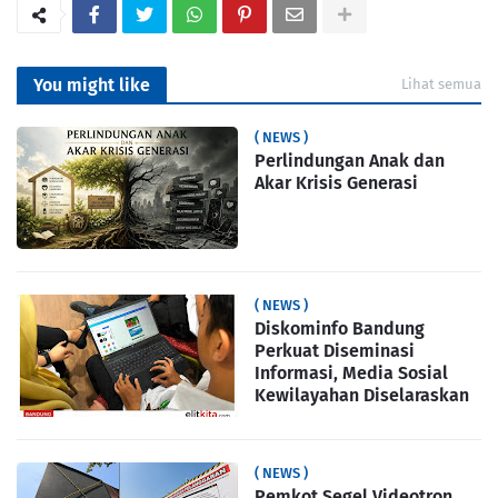
You might like
Lihat semua
( NEWS )
Perlindungan Anak dan
Akar Krisis Generasi
( NEWS )
Diskominfo Bandung
Perkuat Diseminasi
Informasi, Media Sosial
Kewilayahan Diselaraskan
( NEWS )
Pemkot Segel Videotron