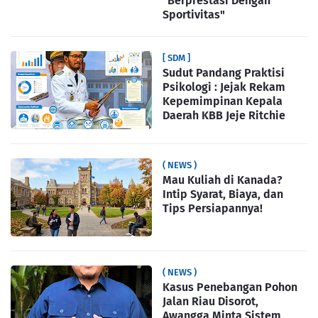
"Berprestasi Dengan
Sportivitas"
[ SDM ]
Sudut Pandang Praktisi
Psikologi : Jejak Rekam
Kepemimpinan Kepala
Daerah KBB Jeje Ritchie
( NEWS )
Mau Kuliah di Kanada?
Intip Syarat, Biaya, dan
Tips Persiapannya!
( NEWS )
Kasus Penebangan Pohon
Jalan Riau Disorot,
Awangga Minta Sistem