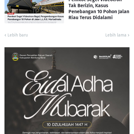
Tak Berizin, Kasus
Penebangan 10 Pohon Jalan
Riau Terus Didalami
Lebih baru
Lebih lama