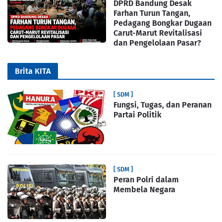
DPRD Bandung Desak
Farhan Turun Tangan,
Pedagang Bongkar Dugaan
Carut-Marut Revitalisasi
dan Pengelolaan Pasar?
Brita KITA
[ SDM ]
Fungsi, Tugas, dan Peranan
Partai Politik
[ SDM ]
Peran Polri dalam
Membela Negara