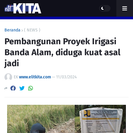
Beranda
( NEWS )
Pembangunan Proyek Irigasi
Banda Alam, diduga kuat asal
jadi
EK
www.elitkita.com
—
11/03/2024