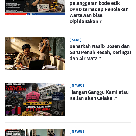
pelanggaran kode etik
DPRD terhadap Penolakan
Wartawan bisa
Dipidanakan ?
[ SDM ]
Benarkah Nasib Dosen dan
Guru Penuh Resah, Keringat
dan Air Mata ?
( NEWS )
"Jangan Ganggu Kami atau
Kalian akan Celaka !"
( NEWS )