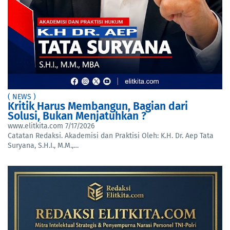
( NEWS )
Kritik Harus Membangun, Bagian dari
Solusi, Bukan Menjatuhkan ?
www.elitkita.com
7/17/2026
Catatan Redaksi. Akademisi dan Praktisi Oleh: K.H. Dr. Aep Tata
Suryana, S.H.I., M.M.,…