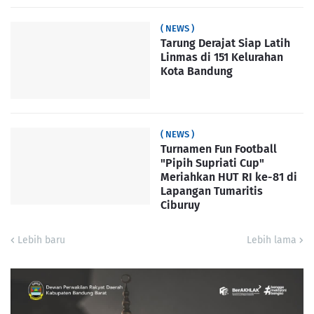
( NEWS )
Tarung Derajat Siap Latih
Linmas di 151 Kelurahan
Kota Bandung
( NEWS )
Turnamen Fun Football
"Pipih Supriati Cup"
Meriahkan HUT RI ke-81 di
Lapangan Tumaritis
Ciburuy
Lebih baru
Lebih lama