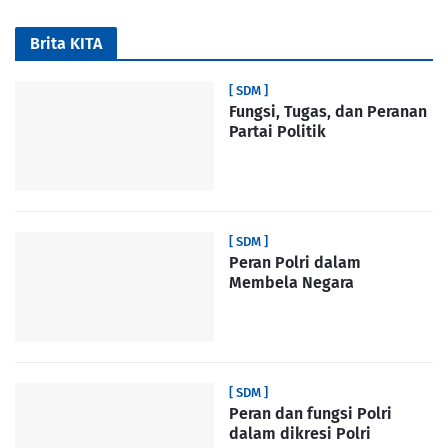
Brita KITA
[ SDM ]
Fungsi, Tugas, dan Peranan
Partai Politik
[ SDM ]
Peran Polri dalam
Membela Negara
[ SDM ]
Peran dan fungsi Polri
dalam dikresi Polri