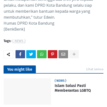
pelaku, dan kami DPRD Kota Bandung selalu siap
untuk memberikan bantuan kepada warga yang
membutuhkan,” tutur Edwin.
Humas DPRD Kota Bandung
[BenkBenk]
Tags:
( NEWS )
You might like
Lihat semua
( NEWS )
Islam Solusi Pasti
Memberantas LGBTQ