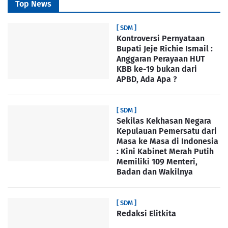
Top News
[ SDM ]
Kontroversi Pernyataan
Bupati Jeje Richie Ismail :
Anggaran Perayaan HUT
KBB ke-19 bukan dari
APBD, Ada Apa ?
[ SDM ]
Sekilas Kekhasan Negara
Kepulauan Pemersatu dari
Masa ke Masa di Indonesia
: Kini Kabinet Merah Putih
Memiliki 109 Menteri,
Badan dan Wakilnya
[ SDM ]
Redaksi Elitkita