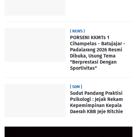
( NEWS )
PORSENI KKMTs 1
Cihampelas - Batujajar -
Padalarang 2026 Resmi
Dibuka, Usung Tema
"Berprestasi Dengan
Sportivitas"
[ SDM ]
Sudut Pandang Praktisi
Psikologi : Jejak Rekam
Kepemimpinan Kepala
Daerah KBB Jeje Ritchie